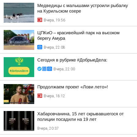
Медведицы с малышами устроили рыбалку
на Курильском озере
Вчера, 19:56
ЦПКиО – красивейший парк на высоком
берегу Амура
Вчера, 22:08
Сегодня в рубрике #ДобрыеДела:
Вчера, 22:00
Продолжаем проект «Лови лето»!
Вчера, 18:12
Хабаровчанина, 15 лет скрывавшегося от
полиции посадили на 19 лет
Вчера, 20:37