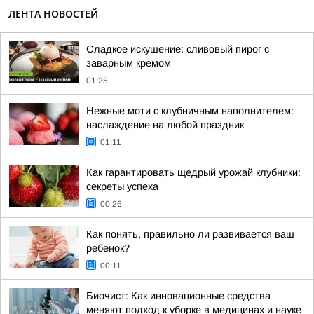
ЛЕНТА НОВОСТЕЙ
Сладкое искушение: сливовый пирог с
заварным кремом
01:25
Нежные моти с клубничным наполнителем:
наслаждение на любой праздник
01:11
Как гарантировать щедрый урожай клубники:
секреты успеха
00:26
Как понять, правильно ли развивается ваш
ребенок?
00:11
Биочист: Как инновационные средства
меняют подход к уборке в медицинах и науке