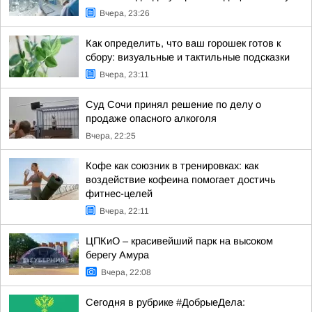
Вчера, 23:26
Как определить, что ваш горошек готов к
сбору: визуальные и тактильные подсказки
Вчера, 23:11
Суд Сочи принял решение по делу о
продаже опасного алкоголя
Вчера, 22:25
Кофе как союзник в тренировках: как
воздействие кофеина помогает достичь
фитнес-целей
Вчера, 22:11
ЦПКиО – красивейший парк на высоком
берегу Амура
Вчера, 22:08
Сегодня в рубрике #ДобрыеДела: