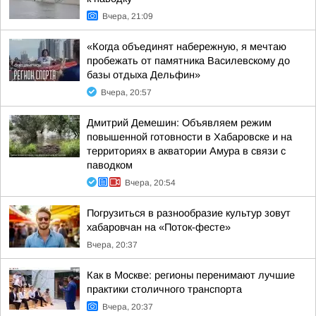
Вчера, 21:09
«Когда объединят набережную, я мечтаю
пробежать от памятника Василевскому до
базы отдыха Дельфин»
Вчера, 20:57
Дмитрий Демешин: Объявляем режим
повышенной готовности в Хабаровске и на
территориях в акватории Амура в связи с
паводком
Вчера, 20:54
Погрузиться в разнообразие культур зовут
хабаровчан на «Поток-фесте»
Вчера, 20:37
Как в Москве: регионы перенимают лучшие
практики столичного транспорта
Вчера, 20:37