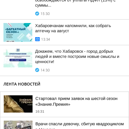
освобождаются от уплаты НДФЛ (13%) с
суммы...
15:30
Хабаровчанам напомнили, как собрать
аптечку на август
13:34
Докажем, что Хабаровск - город добрых
людей и вместе построим новые смыслы и
ценности!
14:30
ЛЕНТА НОВОСТЕЙ
Стартовал прием заявок на шестой сезон
«Знание.Премия»
16:31
Врачи спасли девочку, сбитую квадроциклом