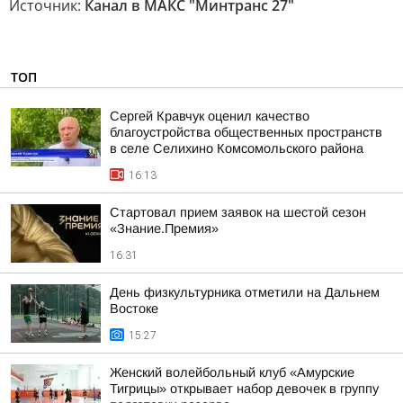
Источник:
Канал в МАКС "Минтранс 27"
ТОП
Сергей Кравчук оценил качество
благоустройства общественных пространств
в селе Селихино Комсомольского района
16:13
Стартовал прием заявок на шестой сезон
«Знание.Премия»
16:31
День физкультурника отметили на Дальнем
Востоке
15:27
Женский волейбольный клуб «Амурские
Тигрицы» открывает набор девочек в группу