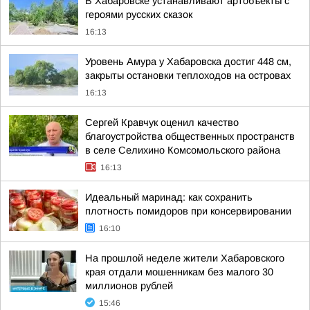
В Хабаровске устанавливают артобъекты с
героями русских сказок
16:13
Уровень Амура у Хабаровска достиг 448 см,
закрыты остановки теплоходов на островах
16:13
Сергей Кравчук оценил качество
благоустройства общественных пространств
в селе Селихино Комсомольского района
16:13
Идеальный маринад: как сохранить
плотность помидоров при консервировании
16:10
На прошлой неделе жители Хабаровского
края отдали мошенникам без малого 30
миллионов рублей
15:46