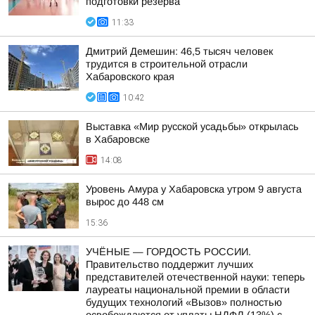
подготовки резерва
11:33
Дмитрий Демешин: 46,5 тысяч человек
трудится в строительной отрасли
Хабаровского края
10:42
Выставка «Мир русской усадьбы» открылась
в Хабаровске
14:08
Уровень Амура у Хабаровска утром 9 августа
вырос до 448 см
15:36
УЧЁНЫЕ — ГОРДОСТЬ РОССИИ.
Правительство поддержит лучших
представителей отечественной науки: теперь
лауреаты национальной премии в области
будущих технологий «Вызов» полностью