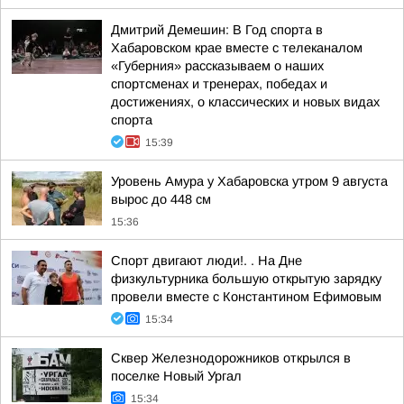
Дмитрий Демешин: В Год спорта в
Хабаровском крае вместе с телеканалом
«Губерния» рассказываем о наших
спортсменах и тренерах, победах и
достижениях, о классических и новых видах
спорта
15:39
Уровень Амура у Хабаровска утром 9 августа
вырос до 448 см
15:36
Спорт двигают люди!. . На Дне
физкультурника большую открытую зарядку
провели вместе с Константином Ефимовым
15:34
Сквер Железнодорожников открылся в
поселке Новый Ургал
15:34