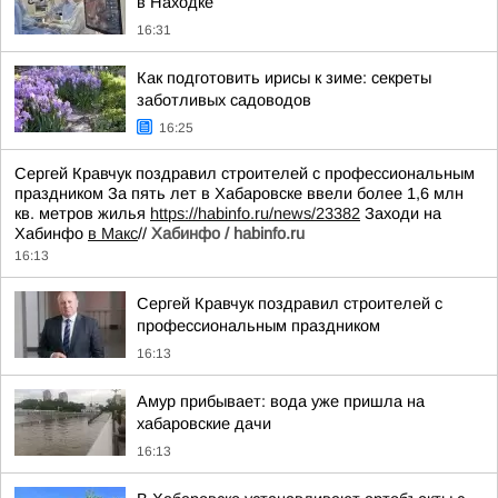
в Находке
16:31
Как подготовить ирисы к зиме: секреты
заботливых садоводов
16:25
Сергей Кравчук поздравил строителей с профессиональным
праздником За пять лет в Хабаровске ввели более 1,6 млн
кв. метров жилья
https://habinfo.ru/news/23382
Заходи на
Хабинфо
в Макс
//
Хабинфо / habinfo.ru
16:13
Сергей Кравчук поздравил строителей с
профессиональным праздником
16:13
Амур прибывает: вода уже пришла на
хабаровские дачи
16:13