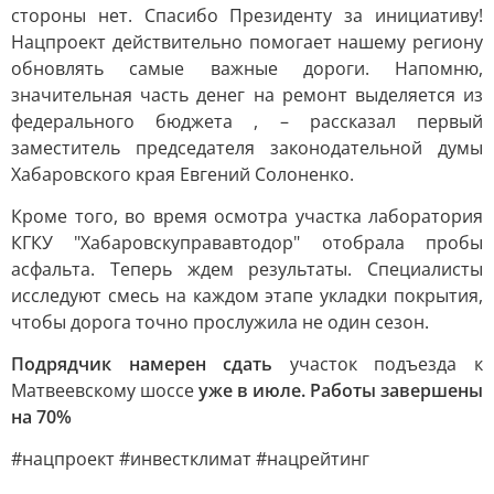
стороны нет. Спасибо Президенту за инициативу!
Нацпроект действительно помогает нашему региону
обновлять самые важные дороги. Напомню,
значительная часть денег на ремонт выделяется из
федерального бюджета , – рассказал первый
заместитель председателя законодательной думы
Хабаровского края Евгений Солоненко.
Кроме того, во время осмотра участка лаборатория
КГКУ "Хабаровскуправавтодор" отобрала пробы
асфальта. Теперь ждем результаты. Специалисты
исследуют смесь на каждом этапе укладки покрытия,
чтобы дорога точно прослужила не один сезон.
Подрядчик намерен сдать
участок подъезда к
Матвеевскому шоссе
уже в июле. Работы завершены
на 70%
#нацпроект #инвестклимат #нацрейтинг