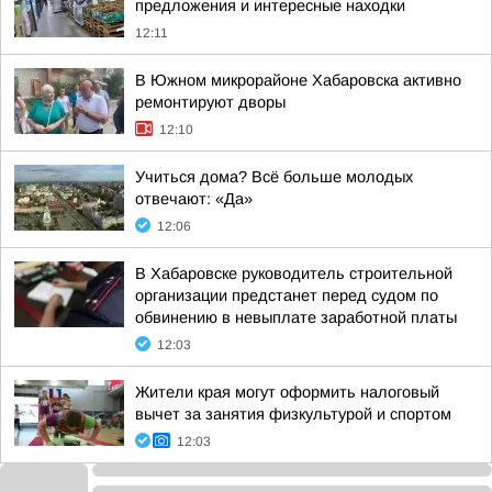
предложения и интересные находки
12:11
В Южном микрорайоне Хабаровска активно
ремонтируют дворы
12:10
Учиться дома? Всё больше молодых
отвечают: «Да»
12:06
В Хабаровске руководитель строительной
организации предстанет перед судом по
обвинению в невыплате заработной платы
12:03
Жители края могут оформить налоговый
вычет за занятия физкультурой и спортом
12:03