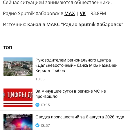
Сейчас ситуацией занимаются общественники.
Радио Sputnik Хабаровск в
MAX
|
VK
| 93.8FM
Источник:
Канал в МАКС "Радио Sputnik Хабаровск"
ТОП
Руководителем регионального центра
«Дальневосточный» банка МКБ назначен
Кирилл Грибов
10:06
За минувшие сутки в регионе ЧС не
произошло
09:15
Сводка происшествий за 6 августа 2026 года
08:57