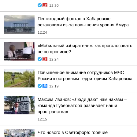
12:30
Пешеходный фонтан в Хабаровске
остановили из-за повышения уровня Амура
12:24
«Мобильный избиратель»: как проголосовать
не по прописке?
12:24
Повышенное внимание сотрудников МЧС
России к островным территориям Хабаровска
12:19
Максим Иванов: «Люди дают нам наказы –
команда Губернатора развивает наши
пространства»
12:15
Что нового в Светофоре: горячие