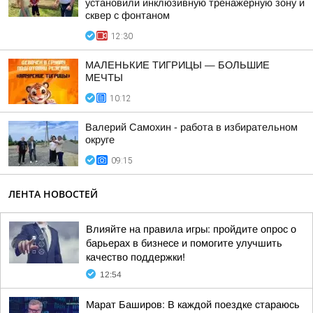
установили инклюзивную тренажерную зону и
сквер с фонтаном
12:30
МАЛЕНЬКИЕ ТИГРИЦЫ — БОЛЬШИЕ
МЕЧТЫ
10:12
Валерий Самохин - работа в избирательном
округе
09:15
ЛЕНТА НОВОСТЕЙ
Влияйте на правила игры: пройдите опрос о
барьерах в бизнесе и помогите улучшить
качество поддержки!
12:54
Марат Баширов: В каждой поездке стараюсь