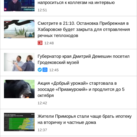
напроситься к коллегам на интервью
12:51
Смотрите в 21:10. Остановка Прибрежная в
Хабаровске будет закрыта для отправления
речных теплоходов
12:48
Губернатор края Дмитрий Демешин посетил
Гродековский музей
12:45
Акция «Добрый урожай» стартовала в
зоосаде «Приамурский» и продлится до 5
октября
12:42
Жители Приморья стали чаще брать ипотеку
на вторичку и частные дома
12:37