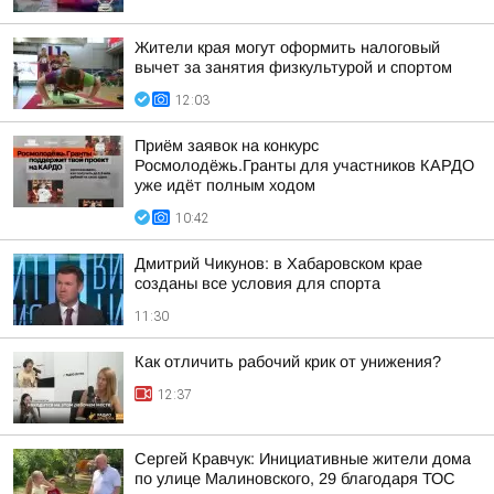
Жители края могут оформить налоговый
вычет за занятия физкультурой и спортом
12:03
Приём заявок на конкурс
Росмолодёжь.Гранты для участников КАРДО
уже идёт полным ходом
10:42
Дмитрий Чикунов: в Хабаровском крае
созданы все условия для спорта
11:30
Как отличить рабочий крик от унижения?
12:37
Сергей Кравчук: Инициативные жители дома
по улице Малиновского, 29 благодаря ТОС