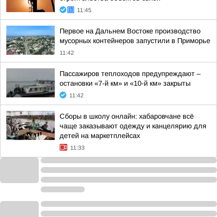
11:45
Первое на Дальнем Востоке производство
мусорных контейнеров запустили в Приморье
11:42
Пассажиров теплоходов предупреждают –
остановки «7-й км» и «10-й км» закрыты
11:42
Сборы в школу онлайн: хабаровчане всё
чаще заказывают одежду и канцелярию для
детей на маркетплейсах
11:33