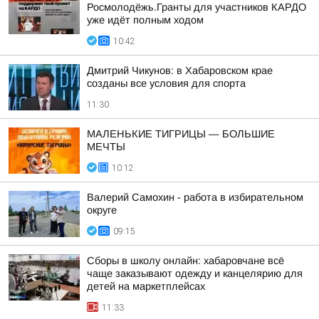
Росмолодёжь.Гранты для участников КАРДО
уже идёт полным ходом
10:42
Дмитрий Чикунов: в Хабаровском крае
созданы все условия для спорта
11:30
МАЛЕНЬКИЕ ТИГРИЦЫ — БОЛЬШИЕ
МЕЧТЫ
10:12
Валерий Самохин - работа в избирательном
округе
09:15
Сборы в школу онлайн: хабаровчане всё
чаще заказывают одежду и канцелярию для
детей на маркетплейсах
11:33