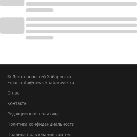
© Лента новостей Хабаровска
Email:
info@news-khabarovsk.ru
О нас
Контакты
Редакционная политика
Политика конфиденциальности
Правила пользования сайтом