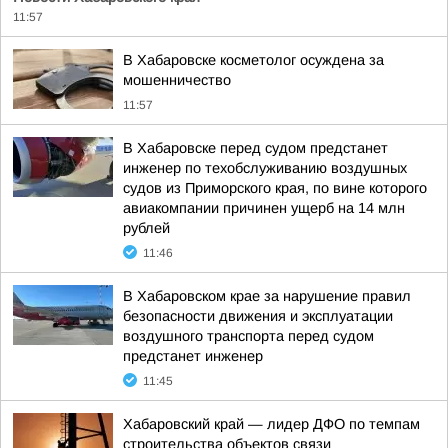
11:57
В Хабаровске косметолог осуждена за
мошенничество
11:57
В Хабаровске перед судом предстанет
инженер по техобслуживанию воздушных
судов из Приморского края, по вине которого
авиакомпании причинен ущерб на 14 млн
рублей
11:46
В Хабаровском крае за нарушение правил
безопасности движения и эксплуатации
воздушного транспорта перед судом
предстанет инженер
11:45
Хабаровский край — лидер ДФО по темпам
строительства объектов связи