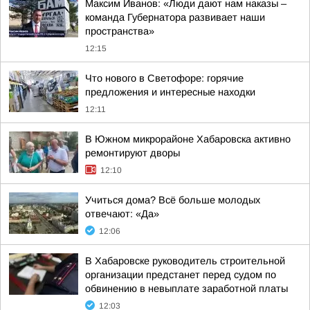
Максим Иванов: «Люди дают нам наказы –
команда Губернатора развивает наши
пространства»
12:15
Что нового в Светофоре: горячие
предложения и интересные находки
12:11
В Южном микрорайоне Хабаровска активно
ремонтируют дворы
12:10
Учиться дома? Всё больше молодых
отвечают: «Да»
12:06
В Хабаровске руководитель строительной
организации предстанет перед судом по
обвинению в невыплате заработной платы
12:03