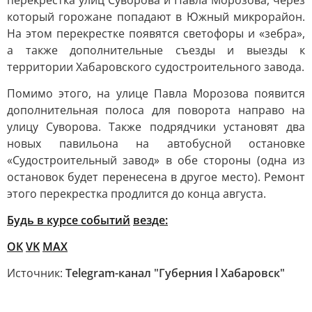
перекрестка улиц Суворова и Павла Морозова, через
который горожане попадают в Южный микрорайон.
На этом перекрестке появятся светофоры и «зебра»,
а также дополнительные съезды и выезды к
территории Хабаровского судостроительного завода.
Помимо этого, на улице Павла Морозова появится
дополнительная полоса для поворота направо на
улицу Суворова. Также подрядчики установят два
новых павильона на автобусной остановке
«Судостроительный завод» в обе стороны (одна из
остановок будет перенесена в другое место). Ремонт
этого перекрестка продлится до конца августа.
Будь в курсе событий
везде:
ОК
VK
MAX
Источник:
Telegram-канал "Губерния l Хабаровск"