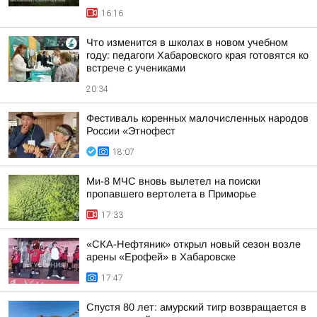
16:16
Что изменится в школах в новом учебном
году: педагоги Хабаровского края готовятся ко
встрече с учениками
20:34
Фестиваль коренных малочисленных народов
России «Этнофест
18:07
Ми-8 МЧС вновь вылетел на поиски
пропавшего вертолета в Приморье
17:33
«СКА-Нефтяник» открыл новый сезон возле
арены «Ерофей» в Хабаровске
17:47
Спустя 80 лет: амурский тигр возвращается в