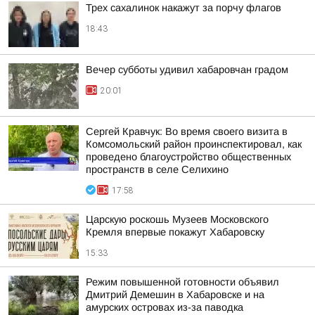
Трех сахалинок накажут за порчу флагов
18:43
Вечер субботы удивил хабаровчан градом
20:01
Сергей Кравчук: Во время своего визита в
Комсомольский район проинспектировал, как
проведено благоустройство общественных
пространств в селе Селихино
17:58
Царскую роскошь Музеев Московского
Кремля впервые покажут Хабаровску
15:33
Режим повышенной готовности объявил
Дмитрий Демешин в Хабаровске и на
амурских островах из-за паводка