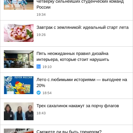
четверку сильнейших студенческих команд
России
19:34
Завтрак с земляникой: идеальный старт лета
19:26
Пять неожиданных правил дизайна
интерьера, которые стоит нарушить
19:10
Лето с любимыми историями — выгоднее на
20%
18:54
Трех сахалинок накажут за порчу флагов
18:43
Сможете ли вы быть тренером?