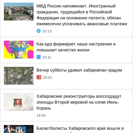
МВД России напоминает. Иностранный
гражданин, трудящийся в Российской
Федерации на основании патента, обязан
ежемесячно уплачивать авансовые платежи
20:13
Как еда формирует наше настроение и
повышает качество жизни
20:11
Вечер субботы удивил хабаровчан градом
20:01
Хабаровские реконструкторы воссоздадут
эпизоды Второй мировой на сопке Июнь-
Корань
19:34
Баскетболисты Хабаровского края вошли в