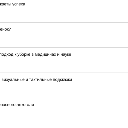
креты успеха
бенок?
одход к уборке в медицинах и науке
: визуальные и тактильные подсказки
пасного алкоголя