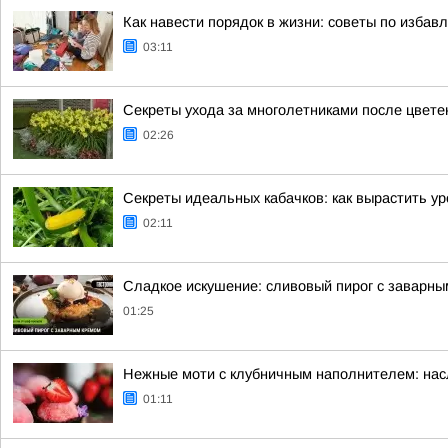
Как навести порядок в жизни: советы по избав
03:11
Секреты ухода за многолетниками после цвете
02:26
Секреты идеальных кабачков: как вырастить у
02:11
Сладкое искушение: сливовый пирог с заварн
01:25
Нежные моти с клубничным наполнителем: нас
01:11