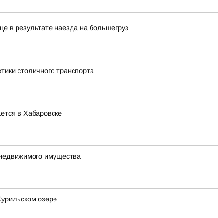
це в результате наезда на большегруз
ктики столичного транспорта
ется в Хабаровске
 недвижимого имущества
Курильском озере