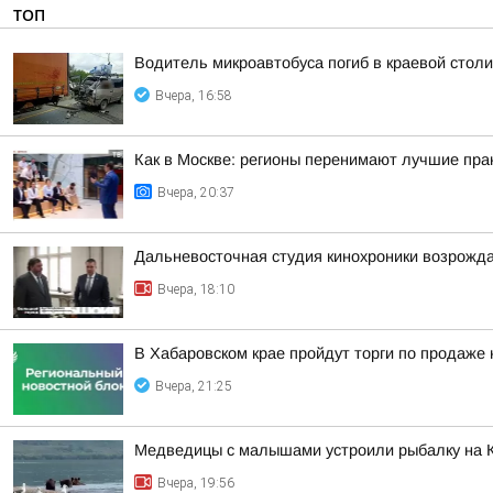
ТОП
Водитель микроавтобуса погиб в краевой столи
Вчера, 16:58
Как в Москве: регионы перенимают лучшие пра
Вчера, 20:37
Дальневосточная студия кинохроники возрожда
Вчера, 18:10
В Хабаровском крае пройдут торги по продаже
Вчера, 21:25
Медведицы с малышами устроили рыбалку на 
Вчера, 19:56