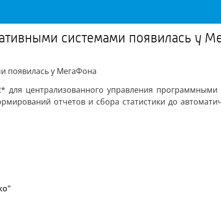
ативными системами появилась у М
и появилась у МегаФона
R* для централизованного управления программными 
формирований отчетов и сбора статистики до автомат
ко"