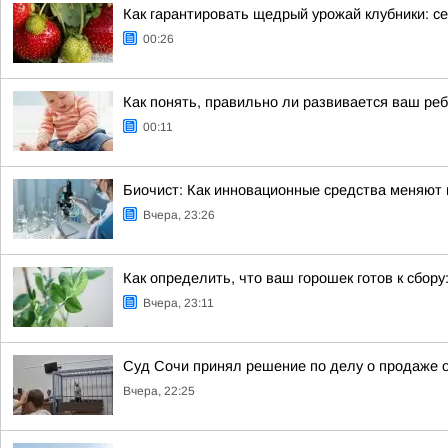
Как гарантировать щедрый урожай клубники: се
00:26
Как понять, правильно ли развивается ваш ре
00:11
Биочист: Как инновационные средства меняют п
Вчера, 23:26
Как определить, что ваш горошек готов к сбору
Вчера, 23:11
Суд Сочи принял решение по делу о продаже о
Вчера, 22:25