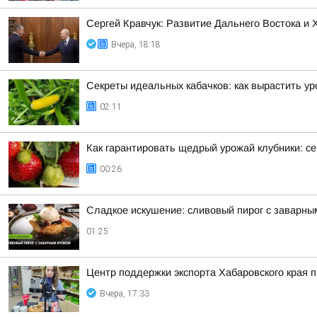
Сергей Кравчук: Развитие Дальнего Востока и
Вчера, 18:18
Секреты идеальных кабачков: как вырастить у
02:11
Как гарантировать щедрый урожай клубники: се
00:26
Сладкое искушение: сливовый пирог с заварны
01:25
Центр поддержки экспорта Хабаровского края
Вчера, 17:33