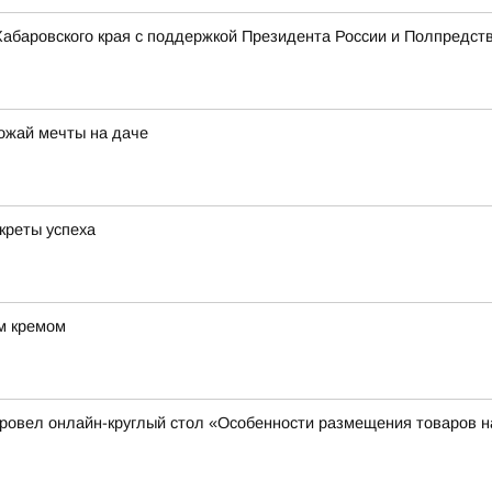
 Хабаровского края с поддержкой Президента России и Полпредст
рожай мечты на даче
креты успеха
м кремом
 провел онлайн-круглый стол «Особенности размещения товаров