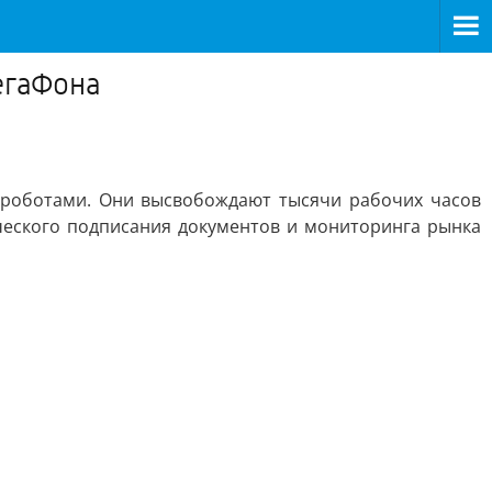
егаФона
роботами. Они высвобождают тысячи рабочих часов
ического подписания документов и мониторинга рынка