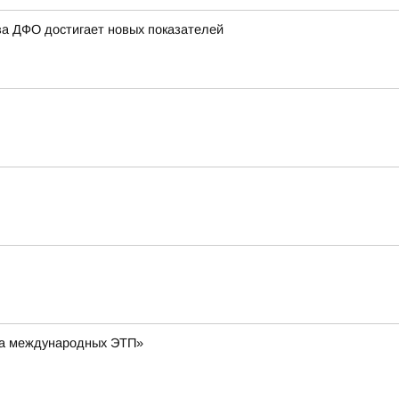
ва ДФО достигает новых показателей
 на международных ЭТП»