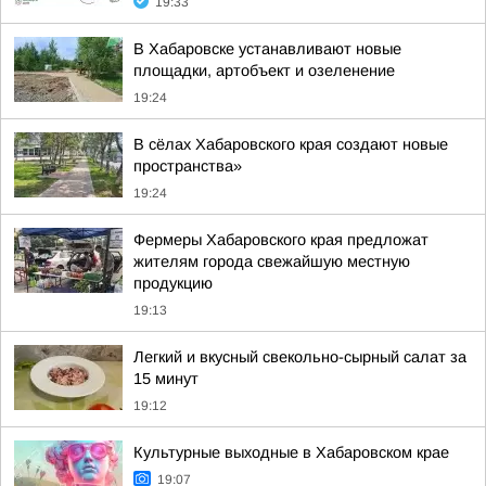
19:33
В Хабаровске устанавливают новые
площадки, артобъект и озеленение
19:24
В сёлах Хабаровского края создают новые
пространства»
19:24
Фермеры Хабаровского края предложат
жителям города свежайшую местную
продукцию
19:13
Легкий и вкусный свекольно-сырный салат за
15 минут
19:12
Культурные выходные в Хабаровском крае
19:07