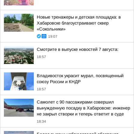
Новые тренажеры и детская площадка: в
Хабаровске благоустраивают сквер
«Сокольники»
19:07
Смотрите в выпуске новостей 7 августа:
18:57
Владивосток украсит мурал, посвященный
союзу России и КНДР
18:57
Самолет с 90 пассажирами совершил
вынужденную посадку в Хабаровске: инженер
не закрыл створки и теперь ответит в суде
18:34