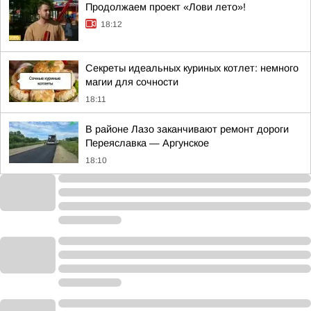
Продолжаем проект «Лови лето»!
18:12
Секреты идеальных куриных котлет: немного
магии для сочности
18:11
В районе Лазо заканчивают ремонт дороги
Переяславка — Аргунское
18:10