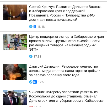
Сергей Кравчук: Развитие Дальнего Востока
и Хабаровского края с поддержкой
Президента России и Полпредства ДФО
достигает новых показателей
18:18
Центр поддержки экспорта Хабаровского края
провел онлайн-круглый стол «Особенности
размещения товаров на международных
ЭТП»
17:33
Дмитрий Демешин: Рекордное количество
золота, меди и олова наши горняки добыли
за первую половину этого года
17:53
Чиновник, которому запретили уезжать из
Косомольска до сдачи стадиона, отмечал
День строителя с губернатором в Хабаровске