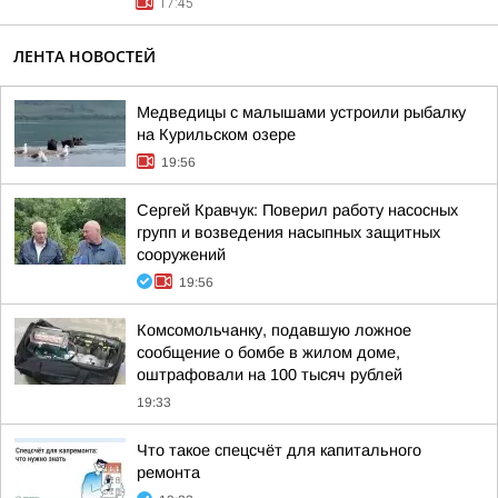
17:45
ЛЕНТА НОВОСТЕЙ
Медведицы с малышами устроили рыбалку
на Курильском озере
19:56
Сергей Кравчук: Поверил работу насосных
групп и возведения насыпных защитных
сооружений
19:56
Комсомольчанку, подавшую ложное
сообщение о бомбе в жилом доме,
оштрафовали на 100 тысяч рублей
19:33
Что такое спецсчёт для капитального
ремонта