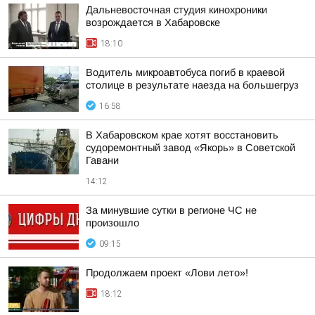
Дальневосточная студия кинохроники
возрождается в Хабаровске
18:10
Водитель микроавтобуса погиб в краевой
столице в результате наезда на большегруз
16:58
В Хабаровском крае хотят восстановить
судоремонтный завод «Якорь» в Советской
Гавани
14:12
За минувшие сутки в регионе ЧС не
произошло
09:15
Продолжаем проект «Лови лето»!
18:12