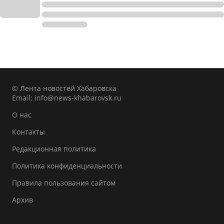
© Лента новостей Хабаровска
Email:
info@news-khabarovsk.ru
О нас
Контакты
Редакционная политика
Политика конфиденциальности
Правила пользования сайтом
Архив