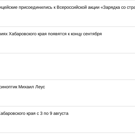
ицейские присоединились к Всероссийской акции «Зарядка со ст
ях Хабаровского края появятся к концу сентября
синоптик Михаил Леус
аровского края с 3 по 9 августа