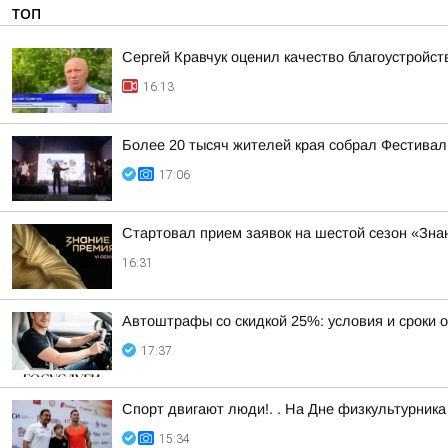
ТОП
Сергей Кравчук оценил качество благоустройс
16:13
Более 20 тысяч жителей края собрал Фестивал
17:06
Стартовал прием заявок на шестой сезон «Зн
16:31
Автоштрафы со скидкой 25%: условия и сроки 
17:37
Спорт двигают люди!. . На Дне физкультурни
15:34