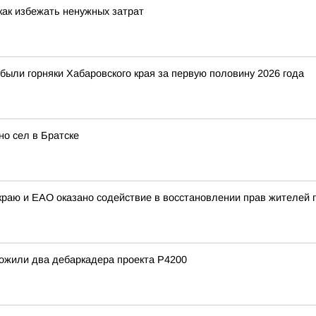
 как избежать ненужных затрат
были горняки Хабаровского края за первую половину 2026 года
о сел в Братске
раю и ЕАО оказано содействие в восстановлении прав жителей г
ожили два дебаркадера проекта Р4200