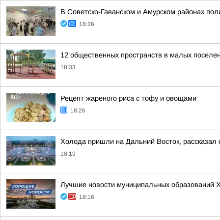
В Советско-Гаванском и Амурском районах пол
18:36
12 общественных пространств в малых поселени
18:33
Рецепт жареного риса с тофу и овощами
18:26
Холода пришли на Дальний Восток, рассказал 
18:19
Лучшие новости муниципальных образований Хаб
18:16