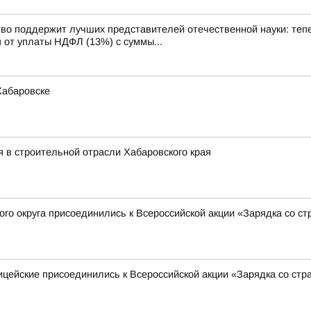
оддержит лучших представителей отечественной науки: тепер
от уплаты НДФЛ (13%) с суммы...
Хабаровске
я в строительной отрасли Хабаровского края
го округа присоединились к Всероссийской акции «Зарядка со с
ицейские присоединились к Всероссийской акции «Зарядка со ст