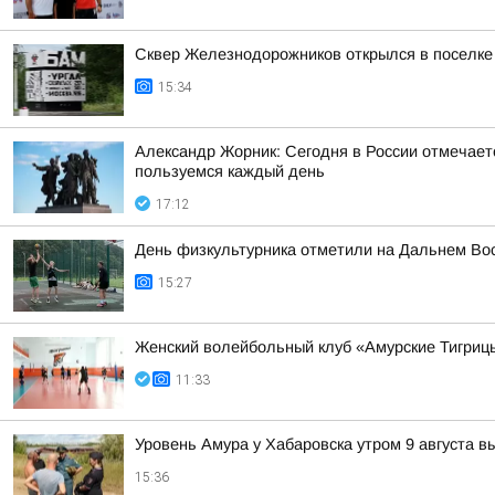
Сквер Железнодорожников открылся в поселке
15:34
Александр Жорник: Сегодня в России отмечаетс
пользуемся каждый день
17:12
День физкультурника отметили на Дальнем Во
15:27
Женский волейбольный клуб «Амурские Тигрицы
11:33
Уровень Амура у Хабаровска утром 9 августа в
15:36