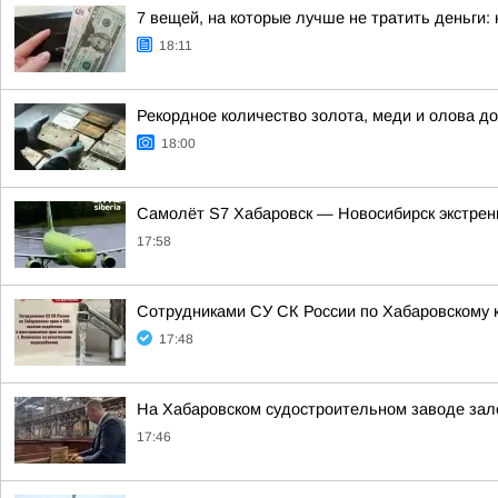
7 вещей, на которые лучше не тратить деньги:
18:11
Рекордное количество золота, меди и олова до
18:00
Самолёт S7 Хабаровск — Новосибирск экстренн
17:58
Сотрудниками СУ СК России по Хабаровскому к
17:48
На Хабаровском судостроительном заводе зал
17:46