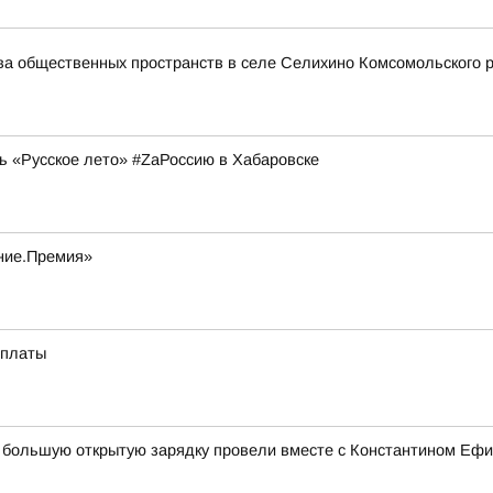
тва общественных пространств в селе Селихино Комсомольского 
ь «Русское лето» #ZaРоссию в Хабаровске
ание.Премия»
оплаты
ка большую открытую зарядку провели вместе с Константином Е