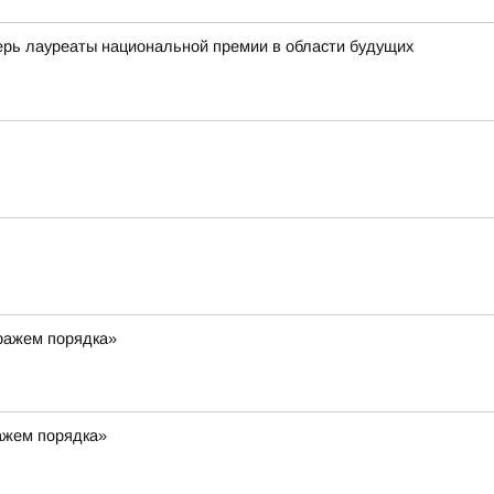
ь лауреаты национальной премии в области будущих
тражем порядка»
ражем порядка»