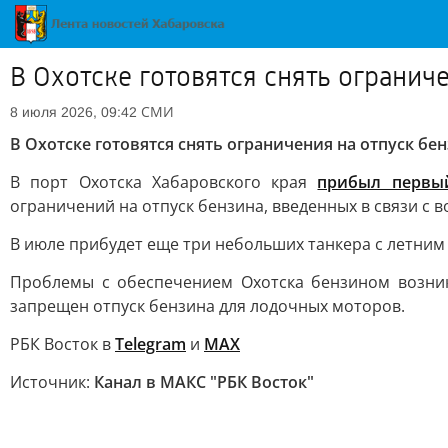
В Охотске готовятся снять огранич
СМИ
8 июля 2026, 09:42
В Охотске готовятся снять ограничения на отпуск бе
В порт Охотска Хабаровского края
прибыл первы
ограничений на отпуск бензина, введенных в связи с
В июле прибудет еще три небольших танкера с летним 
Проблемы с обеспечением Охотска бензином возникл
запрещен отпуск бензина для лодочных моторов.
РБК Восток в
Telegram
и
MAX
Источник:
Канал в МАКС "РБК Восток"