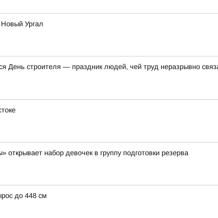
 Новый Ургал
я День строителя — праздник людей, чей труд неразрывно связа
стоке
» открывает набор девочек в группу подготовки резерва
ырос до 448 см