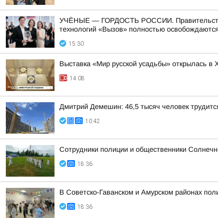
УЧЁНЫЕ — ГОРДОСТЬ РОССИИ. Правительство п
технологий «Вызов» полностью освобождаются 
15:30
Выставка «Мир русской усадьбы» открылась в 
14:08
Дмитрий Демешин: 46,5 тысяч человек трудитс
10:42
Сотрудники полиции и общественники Солнечно
18:36
В Советско-Гаванском и Амурском районах пол
18:36