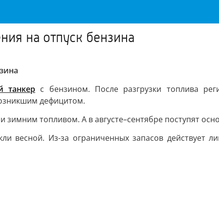
ения на отпуск бензина
нзина
й танкер
с бензином. После разгрузки топлива рег
 возникшим дефицитом.
и зимним топливом. А в августе–сентябре поступят осн
и весной. Из-за ограниченных запасов действует ли