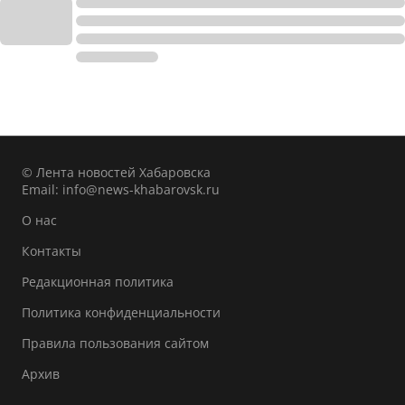
© Лента новостей Хабаровска
Email:
info@news-khabarovsk.ru
О нас
Контакты
Редакционная политика
Политика конфиденциальности
Правила пользования сайтом
Архив