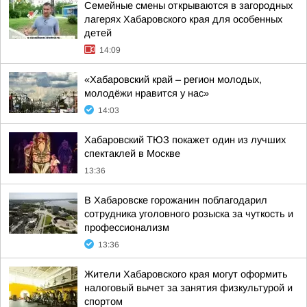
Семейные смены открываются в загородных
лагерях Хабаровского края для особенных
детей
14:09
«Хабаровский край – регион молодых,
молодёжи нравится у нас»
14:03
Хабаровский ТЮЗ покажет один из лучших
спектаклей в Москве
13:36
В Хабаровске горожанин поблагодарил
сотрудника уголовного розыска за чуткость и
профессионализм
13:36
Жители Хабаровского края могут оформить
налоговый вычет за занятия физкультурой и
спортом