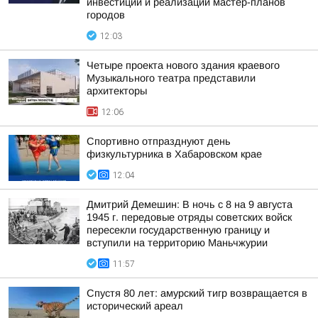
инвестиций и реализации мастер-планов
городов
12:03
Четыре проекта нового здания краевого
Музыкального театра представили
архитекторы
12:06
Спортивно отпразднуют день
физкультурника в Хабаровском крае
12:04
Дмитрий Демешин: В ночь с 8 на 9 августа
1945 г. передовые отряды советских войск
пересекли государственную границу и
вступили на территорию Маньчжурии
11:57
Спустя 80 лет: амурский тигр возвращается в
исторический ареал