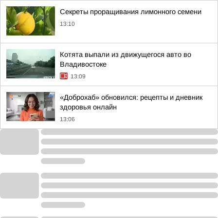
Секреты проращивания лимонного семени
13:10
Котята выпали из движущегося авто во
Владивостоке
13:09
«Доброхаб» обновился: рецепты и дневник
здоровья онлайн
13:06