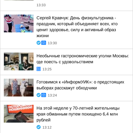
13:33
Сергей Кравчук: День физкультурника -
праздник, который объединяет всех, кто
ценит здоровье, силу и активный образ
жизни
13:30
Необычные гастрономические уголки Москвы:
где поесть с удовольствием
13:25
Готовимся к «ИнформУИК»: о предстоящих
выборах расскажут обходчики
13:24
На этой неделе у 70-летней жительницы
края обманным путем похищено 6,4 млн
рублей
13:12