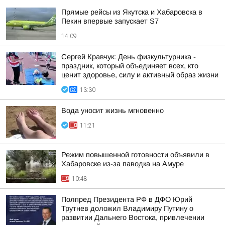
Прямые рейсы из Якутска и Хабаровска в
Пекин впервые запускает S7
14:09
Сергей Кравчук: День физкультурника -
праздник, который объединяет всех, кто
ценит здоровье, силу и активный образ жизни
13:30
Вода уносит жизнь мгновенно
11:21
Режим повышенной готовности объявили в
Хабаровске из-за паводка на Амуре
10:48
Полпред Президента РФ в ДФО Юрий
Трутнев доложил Владимиру Путину о
развитии Дальнего Востока, привлечении