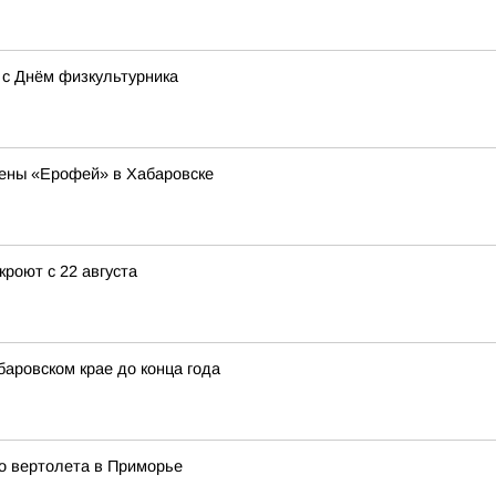
с Днём физкультурника
ены «Ерофей» в Хабаровске
кроют с 22 августа
аровском крае до конца года
о вертолета в Приморье