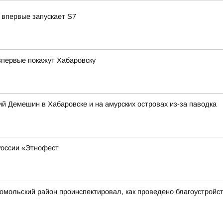
 впервые запускает S7
впервые покажут Хабаровску
 Демешин в Хабаровске и на амурских островах из-за паводка
России «Этнофест
сомольский район проинспектировал, как проведено благоустрой