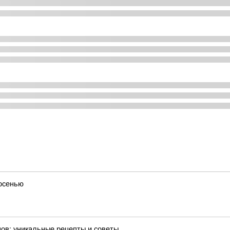
 осенью
ов: уникальные рецепты и советы