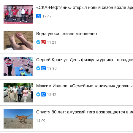
«СКА-Нефтяник» открыл новый сезон возле ар
17:47
Вода уносит жизнь мгновенно
11:21
Сергей Кравчук: День физкультурника - праздни
13:30
Максим Иванов: «Семейные каникулы» должны 
15:42
Спустя 80 лет: амурский тигр возвращается в 
14:09