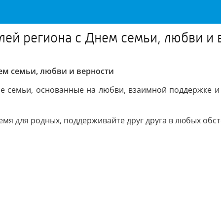
ей региона с Днем семьи, любви и 
м семьи, любви и верности
е семьи, основанные на любви, взаимной поддержке и 
ремя для родных, поддерживайте друг друга в любых обс