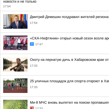
новости и не только
17:54
Дмитрий Демешин поздравил жителей региона 
17:54
«СКА-Нефтяник» открыл новый сезон возле ар
17:47
Охоту на пернатую дичь в Хабаровском крае от
17:33
25 уличных площадок для спорта откроют в Хаб
17:33
Ми-8 МЧС вновь вылетел на поиски пропавшег
17:33