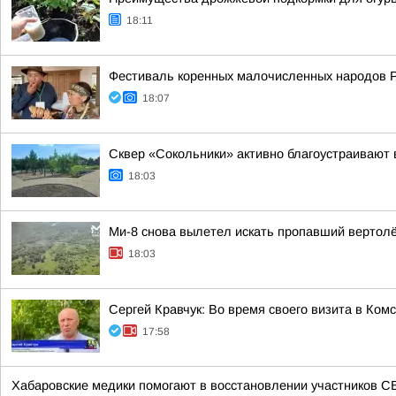
18:11
Фестиваль коренных малочисленных народов 
18:07
Сквер «Сокольники» активно благоустраивают 
18:03
Ми-8 снова вылетел искать пропавший вертол
18:03
Сергей Кравчук: Во время своего визита в Ко
17:58
Хабаровские медики помогают в восстановлении участников СВО