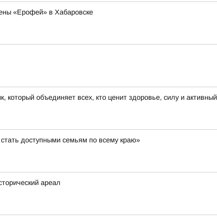
ены «Ерофей» в Хабаровске
к, который объединяет всех, кто ценит здоровье, силу и активны
стать доступными семьям по всему краю»
исторический ареал