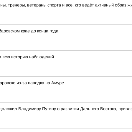
, тренеры, ветераны спорта и все, кто ведёт активный образ ж
аровском крае до конца года
за всю историю наблюдений
ровске из-за паводка на Амуре
оложил Владимиру Путину о развитии Дальнего Востока, привле