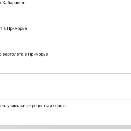
в Хабаровске
ёт в Приморье
о вертолета в Приморье
ов: уникальные рецепты и советы