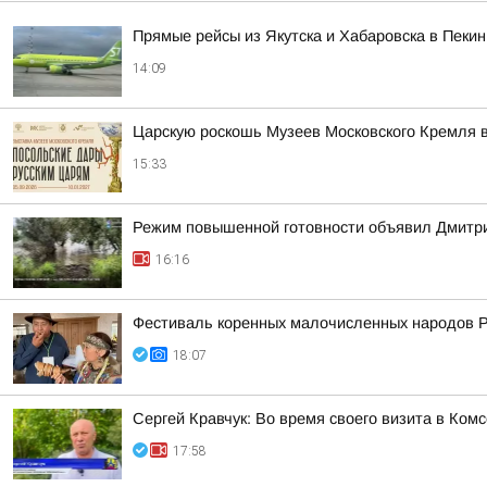
Прямые рейсы из Якутска и Хабаровска в Пекин
14:09
Царскую роскошь Музеев Московского Кремля 
15:33
Режим повышенной готовности объявил Дмитрий
16:16
Фестиваль коренных малочисленных народов 
18:07
Сергей Кравчук: Во время своего визита в Ком
17:58