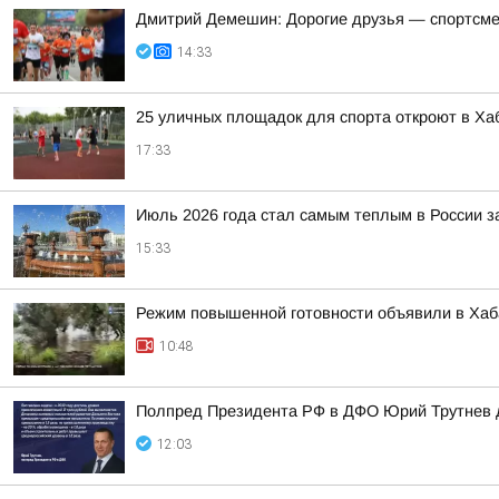
Дмитрий Демешин: Дорогие друзья — спортсмены
14:33
25 уличных площадок для спорта откроют в Хаб
17:33
Июль 2026 года стал самым теплым в России 
15:33
Режим повышенной готовности объявили в Хаба
10:48
Полпред Президента РФ в ДФО Юрий Трутнев д
12:03