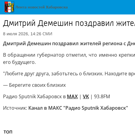
Дмитрий Демешин поздравил жител
СМИ
8 июля 2026, 14:26
Дмитрий Демешин поздравил жителей региона с Дне
В обращении губернатор отметил, что именно крепки
его будущего.
"Любите друг друга, заботьтесь о близких. Находите в
— Берегите своих близких
Радио Sputnik Хабаровск в
MAX
|
VK
| 93.8FM
Источник:
Канал в МАКС "Радио Sputnik Хабаровск"
ТОП