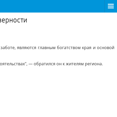
верности
заботе, являются главным богатством края и основой
тоятельствах", — обратился он к жителям региона.