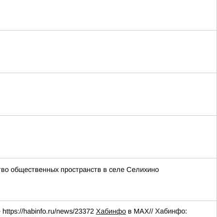
ство общественных пространств в селе Селихино
tps://habinfo.ru/news/23372
Хабинфо
в МАХ//
Хабинфо: