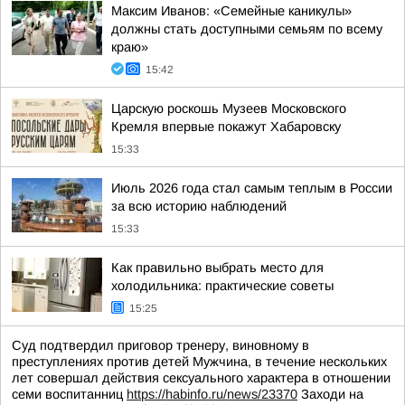
Максим Иванов: «Семейные каникулы»
должны стать доступными семьям по всему
краю»
15:42
Царскую роскошь Музеев Московского
Кремля впервые покажут Хабаровску
15:33
Июль 2026 года стал самым теплым в России
за всю историю наблюдений
15:33
Как правильно выбрать место для
холодильника: практические советы
15:25
Суд подтвердил приговор тренеру, виновному в
преступлениях против детей Мужчина, в течение нескольких
лет совершал действия сексуального характера в отношении
семи воспитанниц
https://habinfo.ru/news/23370
Заходи на