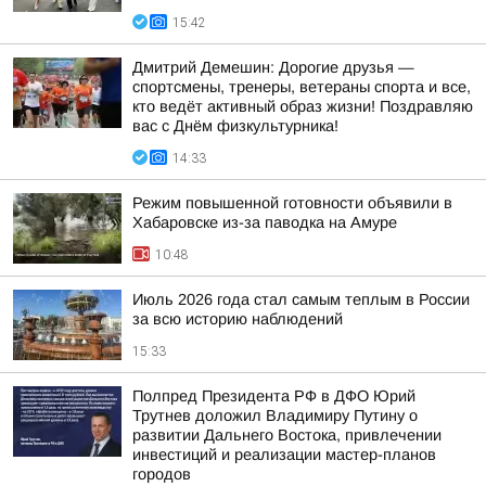
15:42
Дмитрий Демешин: Дорогие друзья —
спортсмены, тренеры, ветераны спорта и все,
кто ведёт активный образ жизни! Поздравляю
вас с Днём физкультурника!
14:33
Режим повышенной готовности объявили в
Хабаровске из-за паводка на Амуре
10:48
Июль 2026 года стал самым теплым в России
за всю историю наблюдений
15:33
Полпред Президента РФ в ДФО Юрий
Трутнев доложил Владимиру Путину о
развитии Дальнего Востока, привлечении
инвестиций и реализации мастер-планов
городов