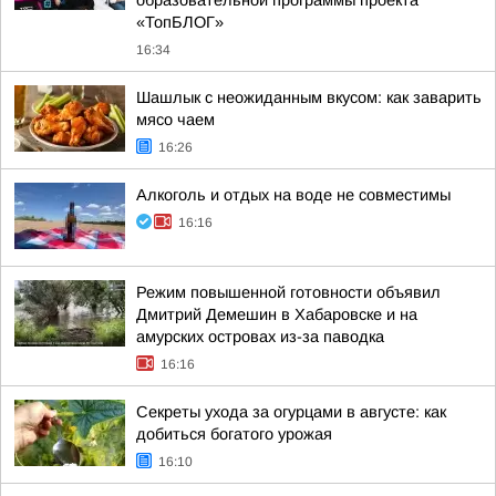
образовательной программы проекта
«ТопБЛОГ»
16:34
Шашлык с неожиданным вкусом: как заварить
мясо чаем
16:26
Алкоголь и отдых на воде не совместимы
16:16
Режим повышенной готовности объявил
Дмитрий Демешин в Хабаровске и на
амурских островах из-за паводка
16:16
Секреты ухода за огурцами в августе: как
добиться богатого урожая
16:10