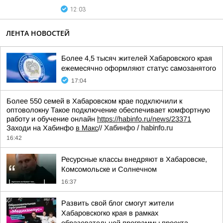
12:03
ЛЕНТА НОВОСТЕЙ
Более 4,5 тысяч жителей Хабаровского края
ежемесячно оформляют статус самозанятого
17:04
Более 550 семей в Хабаровском крае подключили к
оптоволокну Такое подключение обеспечивает комфортную
работу и обучение онлайн
https://habinfo.ru/news/23371
Заходи на Хабинфо
в Макс
//
Хабинфо / habinfo.ru
16:42
Ресурсные классы внедряют в Хабаровске,
Комсомольске и Солнечном
16:37
Развить свой блог смогут жители
Хабаровскогко края в рамках