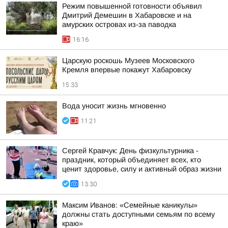
Режим повышенной готовности объявил
Дмитрий Демешин в Хабаровске и на
амурских островах из-за паводка
16:16
Царскую роскошь Музеев Московского
Кремля впервые покажут Хабаровску
15:33
Вода уносит жизнь мгновенно
11:21
Сергей Кравчук: День физкультурника -
праздник, который объединяет всех, кто
ценит здоровье, силу и активный образ жизни
13:30
Максим Иванов: «Семейные каникулы»
должны стать доступными семьям по всему
краю»