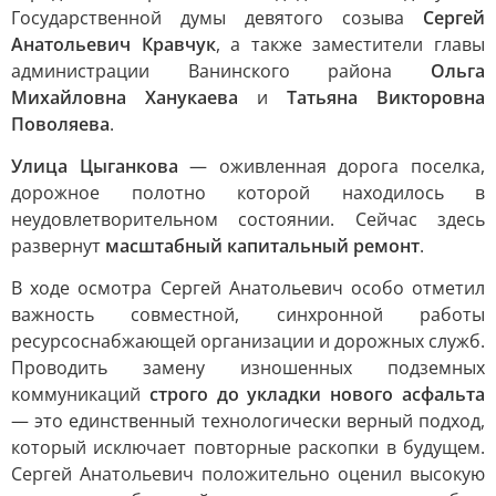
Государственной думы девятого созыва
Сергей
Анатольевич Кравчук
, а также заместители главы
администрации Ванинского района
Ольга
Михайловна Ханукаева
и
Татьяна Викторовна
Поволяева
.
Улица Цыганкова
— оживленная дорога поселка,
дорожное полотно которой находилось в
неудовлетворительном состоянии. Сейчас здесь
развернут
масштабный капитальный ремонт
.
В ходе осмотра Сергей Анатольевич особо отметил
важность совместной, синхронной работы
ресурсоснабжающей организации и дорожных служб.
Проводить замену изношенных подземных
коммуникаций
строго до укладки нового асфальта
— это единственный технологически верный подход,
который исключает повторные раскопки в будущем.
Сергей Анатольевич положительно оценил высокую