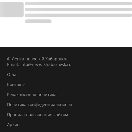
© Лента новостей Хабаровска
Email:
info@news-khabarovsk.ru
О нас
Контакты
Редакционная политика
Политика конфиденциальности
Правила пользования сайтом
Архив