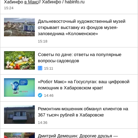
Хабинфо
в Макс
//
Хабинфо / habinfo.ru
15:24
Дальневосточный художественный музей
открывает выставку из фондов музея-
заповедника «Коломенское»
15:18
Советы по даче: ответы на популярные
вопросы садоводов
15:11
«Робот Макс» на Госуслугах: ваш цифровой
помощник в Хабаровском крае!
14:46
Ремонтник-мошенник обманул клиентов на
367 тысяч рублей в Хабаровске
14:36
Дмитрий Демешин: Дорогие друзья —