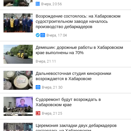
Вчера, 20:56
Возрождение состоялось: на Хабаровском
судостроительном заводе началось
производство дебаркадеров
Вчера, 17:04
Демешин: дорожные работы в Хабаровском
крае выполнены на 70%
Вчера, 21:11
Дальневосточная студия кинохроники
возрождается в Хабаровске
Вчера, 21:30
Судоремонт будут возрождать в
Хабаровском крае
Вчера, 21:25
Церемония закладки двух дебаркадеров
состоялась на Хабаровском