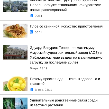
Многие активисты структур и сторонники
Навального уже становились фигурантами
наших расследований
00:51
Плов со свининой: искусство приготовления
00:11
Эдуард Басурин: Теперь по-максимуму!.
Амурский судостроительный завод (АСЗ) в
Хабаровском крае вышел на максимальную
загрузку за последние 25 лет
Вчера, 23:19
Почему простая еда — ключ к здоровью и
красоте?
Вчера, 23:11
Удивительные родственные связи среди
известных растений