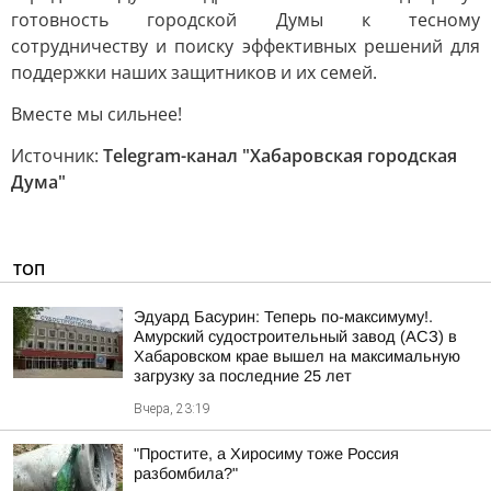
готовность городской Думы к тесному
сотрудничеству и поиску эффективных решений для
поддержки наших защитников и их семей.
Вместе мы сильнее!
Источник:
Telegram-канал "Хабаровская городская
Дума"
ТОП
Эдуард Басурин: Теперь по-максимуму!.
Амурский судостроительный завод (АСЗ) в
Хабаровском крае вышел на максимальную
загрузку за последние 25 лет
Вчера, 23:19
"Простите, а Хиросиму тоже Россия
разбомбила?"