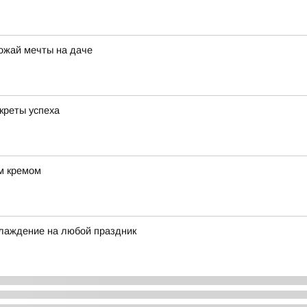
рожай мечты на даче
креты успеха
м кремом
лаждение на любой праздник