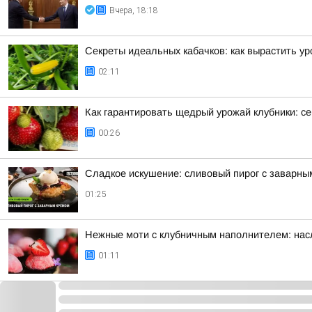
Вчера, 18:18
Секреты идеальных кабачков: как вырастить у
02:11
Как гарантировать щедрый урожай клубники: се
00:26
Сладкое искушение: сливовый пирог с заварны
01:25
Нежные моти с клубничным наполнителем: нас
01:11