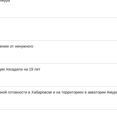
 Амура
лению от ненужного
ии посадили на 19 лет
 готовности в Хабаровске и на территориях в акватории Амура