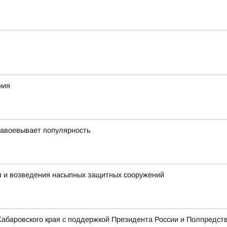
ния
завоевывает популярность
пп и возведения насыпных защитных сооружений
 Хабаровского края с поддержкой Президента России и Полпредст