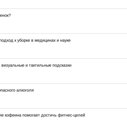
бенок?
одход к уборке в медицинах и науке
: визуальные и тактильные подсказки
пасного алкоголя
вие кофеина помогает достичь фитнес-целей