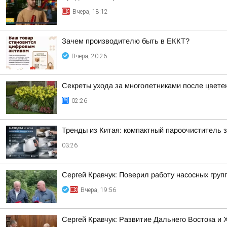
Вчера, 18:12
Зачем производителю быть в ЕККТ?
Вчера, 20:26
Секреты ухода за многолетниками после цвете
02:26
Тренды из Китая: компактный пароочиститель 
03:26
Сергей Кравчук: Поверил работу насосных гру
Вчера, 19:56
Сергей Кравчук: Развитие Дальнего Востока и