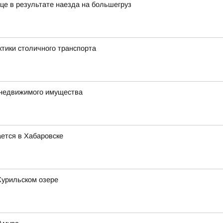
це в результате наезда на большегруз
ктики столичного транспорта
 недвижимого имущества
ется в Хабаровске
Курильском озере