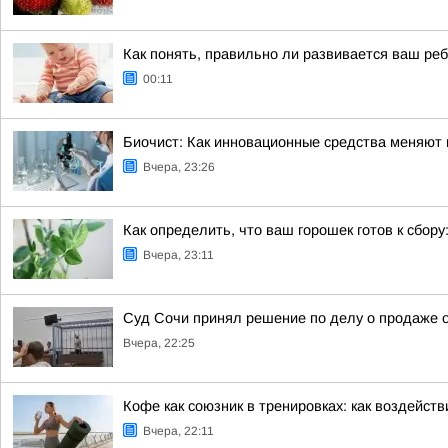
Как понять, правильно ли развивается ваш ре
00:11
Биочист: Как инновационные средства меняют п
Вчера, 23:26
Как определить, что ваш горошек готов к сбору
Вчера, 23:11
Суд Сочи принял решение по делу о продаже о
Вчера, 22:25
Кофе как союзник в тренировках: как воздейст
Вчера, 22:11