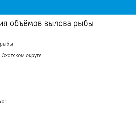
ния объёмов вылова рыбы
 рыбы
 Охотском округе
ко"