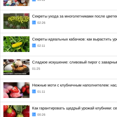
Секреты ухода за многолетниками после цвете
02:26
Секреты идеальных кабачков: как вырастить у
02:11
Сладкое искушение: сливовый пирог с заварн
01:25
Нежные моти с клубничным наполнителем: нас
01:11
Как гарантировать щедрый урожай клубники: се
00:26