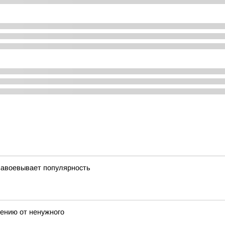
завоевывает популярность
лению от ненужного