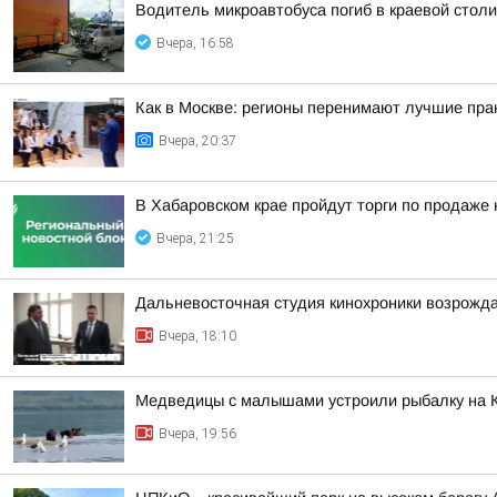
Водитель микроавтобуса погиб в краевой столи
Вчера, 16:58
Как в Москве: регионы перенимают лучшие пра
Вчера, 20:37
В Хабаровском крае пройдут торги по продаже
Вчера, 21:25
Дальневосточная студия кинохроники возрожда
Вчера, 18:10
Медведицы с малышами устроили рыбалку на 
Вчера, 19:56