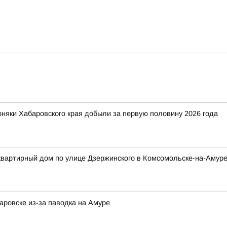
рняки Хабаровского края добыли за первую половину 2026 года
квартирный дом по улице Дзержинского в Комсомольске-на-Амур
ровске из-за паводка на Амуре