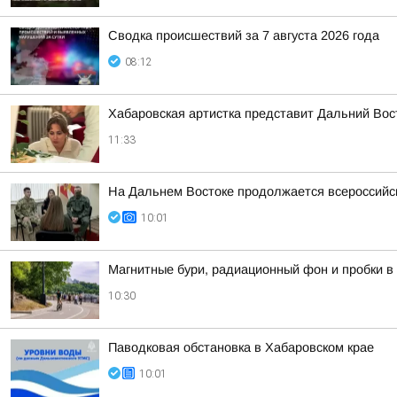
Сводка происшествий за 7 августа 2026 года
08:12
Хабаровская артистка представит Дальний Вос
11:33
На Дальнем Востоке продолжается всероссийск
10:01
Магнитные бури, радиационный фон и пробки в 
10:30
Паводковая обстановка в Хабаровском крае
10:01