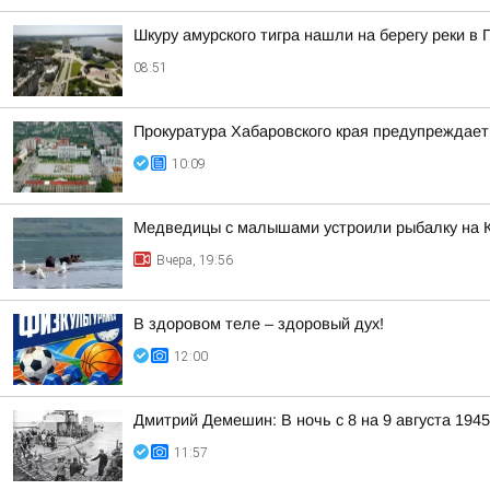
Шкуру амурского тигра нашли на берегу реки в
08:51
Прокуратура Хабаровского края предупреждает
10:09
Медведицы с малышами устроили рыбалку на 
Вчера, 19:56
В здоровом теле – здоровый дух!
12:00
Дмитрий Демешин: В ночь с 8 на 9 августа 194
11:57