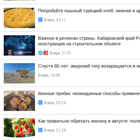
Попробуйте пышный турецкий хлеб: нежная и а
Вчера, 23:11
Важное в регионах страны. Хабаровский край 
иностранцев на строительном объекте
Вчера, 21:01
Спустя 80 лет: амурский тигр возвращается в 
Вчера, 14:09
Винные пробки: неожиданные способы применен
Вчера, 22:26
Как правильно обрезать малину в августе: пол
Вчера, 21:26