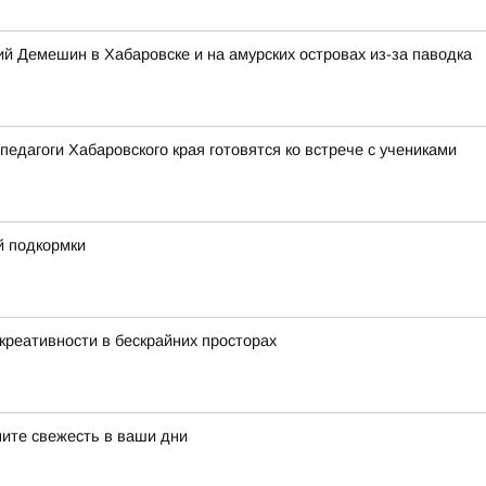
 Демешин в Хабаровске и на амурских островах из-за паводка
педагоги Хабаровского края готовятся ко встрече с учениками
й подкормки
креативности в бескрайних просторах
ните свежесть в ваши дни