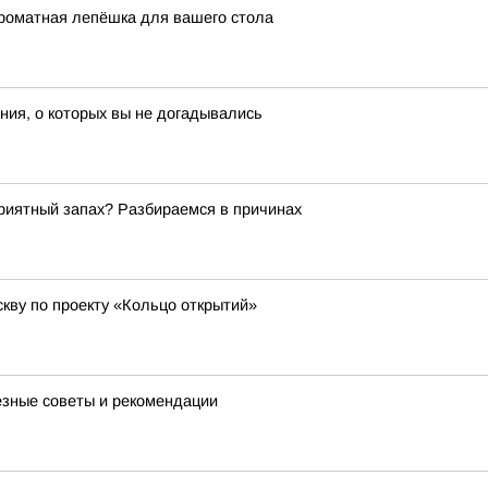
ароматная лепёшка для вашего стола
ия, о которых вы не догадывались
риятный запах? Разбираемся в причинах
кву по проекту «Кольцо открытий»
лезные советы и рекомендации