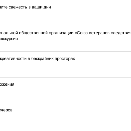
ните свежесть в ваши дни
иональной общественной организации «Союз ветеранов следстви
экскурсия
креативности в бескрайних просторах
ножения
ечеров