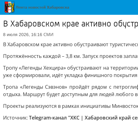
В Хабаровском крае активно обуст
СМИ
8 июля 2026, 16:16
В Хабаровском крае активно обустраивают туристичес
Протяжённость каждой – 3,8 км. Запуск проектов запла
Тропу «Легенды Хехцира» обустраивают на территории
уже сформировали, идёт укладка финишного покрытия 
Тропа «Легенды Сэвэнов» пройдёт рядом с петроглиф
отдыха. Маршрут будет доступным для людей любого во
Проекты реализуются в рамках инициативы Минвосток
Источник:
Telegram-канал "ХКС | Хабаровский край се