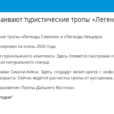
раивают туристические тропы «Леге
кие тропы «Легенды Сэвэнов» и «Легенды Хехцира»
нирован на осень 2026 года.
 горнолыжного комплекса. Здесь появятся смотровая пл
из натурального сланца.
ами Сикачи-Аляна. Здесь создадут визит-центр с инф
зраста. Сейчас ведётся расчистка тропы от кустарника.
развития «Тропы Дальнего Востока».
годня"