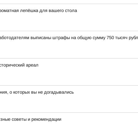
роматная лепёшка для вашего стола
Работодателям выписаны штрафы на общую сумму 750 тысяч рубл
исторический ареал
ия, о которых вы не догадывались
езные советы и рекомендации