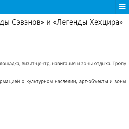
нды Сэвэнов» и «Легенды Хехцира»
ощадка, визит-центр, навигация и зоны отдыха. Тропу
ормацией о культурном наследии, арт-объекты и зоны