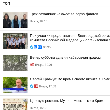
ТОП
Трех сахалинок накажут за порчу флагов
Вчера, 18:43
При участии представителя Белгородской рег
комитета Российской Федерации организована 
00:33
Вечер субботы удивил хабаровчан градом
Вчера, 20:01
Сергей Кравчук: Во время своего визита в Ком
Вчера, 17:58
Царскую роскошь Музеев Московского Кремля 
Вчера, 15:33