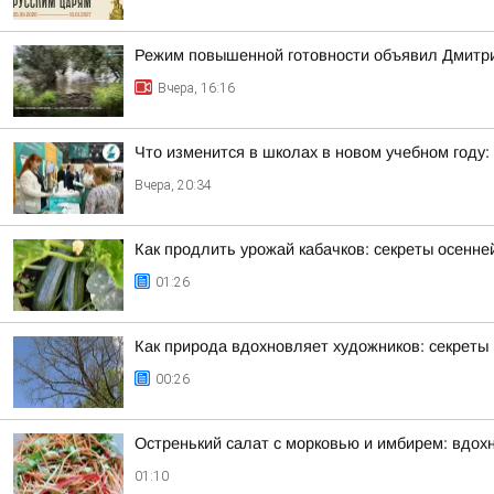
Режим повышенной готовности объявил Дмитрий
Вчера, 16:16
Что изменится в школах в новом учебном году: 
Вчера, 20:34
Как продлить урожай кабачков: секреты осенне
01:26
Как природа вдохновляет художников: секреты 
00:26
Остренький салат с морковью и имбирем: вдох
01:10