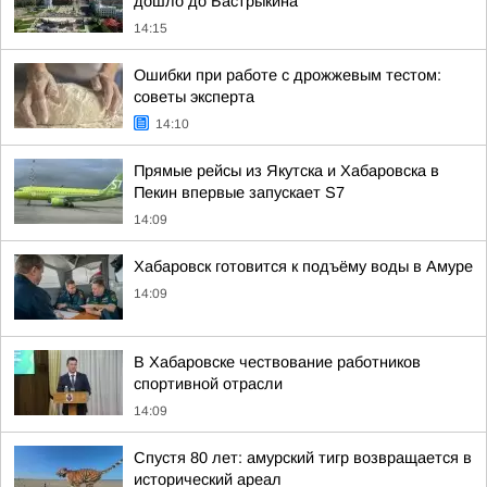
дошло до Бастрыкина
14:15
Ошибки при работе с дрожжевым тестом:
советы эксперта
14:10
Прямые рейсы из Якутска и Хабаровска в
Пекин впервые запускает S7
14:09
Хабаровск готовится к подъёму воды в Амуре
14:09
В Хабаровске чествование работников
спортивной отрасли
14:09
Спустя 80 лет: амурский тигр возвращается в
исторический ареал