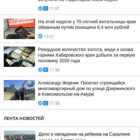
11:57
На этой неделе у 70-летней жительницы края
обманным путем похищено 6,4 млн рублей
13:12
Рекордное количество золота, меди и олова
горняки Хабаровского края добыли за первую
половину 2026 года
11:36
Александр Жорник: Посетил строящийся
многоквартирный дом по улице Дзержинского
в Комсомольске-на-Амуре
11:30
ЛЕНТА НОВОСТЕЙ
Дело о нападении на ребенка на Сахалине