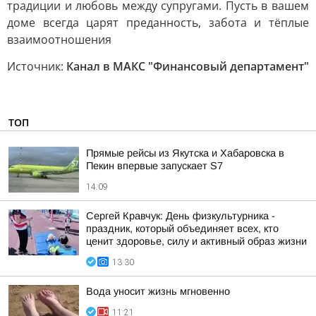
традиции и любовь между супругами. Пусть в вашем
доме всегда царят преданность, забота и тёплые
взаимоотношения
Источник:
Канал в МАКС "Финансовый департамент"
ТОП
Прямые рейсы из Якутска и Хабаровска в
Пекин впервые запускает S7
14:09
Сергей Кравчук: День физкультурника -
праздник, который объединяет всех, кто
ценит здоровье, силу и активный образ жизни
13:30
Вода уносит жизнь мгновенно
11:21