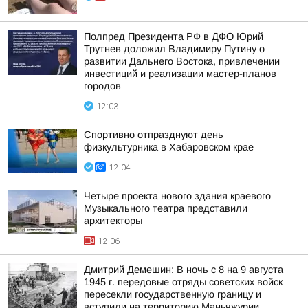
Полпред Президента РФ в ДФО Юрий
Трутнев доложил Владимиру Путину о
развитии Дальнего Востока, привлечении
инвестиций и реализации мастер-планов
городов
12:03
Спортивно отпразднуют день
физкультурника в Хабаровском крае
12:04
Четыре проекта нового здания краевого
Музыкального театра представили
архитекторы
12:06
Дмитрий Демешин: В ночь с 8 на 9 августа
1945 г. передовые отряды советских войск
пересекли государственную границу и
вступили на территорию Маньчжурии