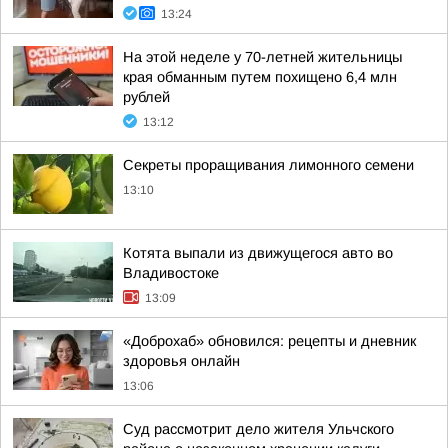
13:24
На этой неделе у 70-летней жительницы
края обманным путем похищено 6,4 млн
рублей
13:12
Секреты проращивания лимонного семени
13:10
Котята выпали из движущегося авто во
Владивостоке
13:09
«Доброхаб» обновился: рецепты и дневник
здоровья онлайн
13:06
Суд рассмотрит дело жителя Ульчского