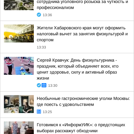
сотрудника уголовного розыска за чуткость и
профессионализм
13:36
Жители Хабаровского края могут оформить
налоговый вычет за занятия физкультурой и
спортом
13:33
Сергей Кравчук: День физкультурника -
праздник, который объединяет всех, кто
ценит здоровье, силу и активный образ
жизни
13:30
Необычные гастрономические уголки Москвы:
где поесть с удовольствием
13:25
Готовимся к «ИнформУИК»: о предстоящих
выборах расскажут обходчики