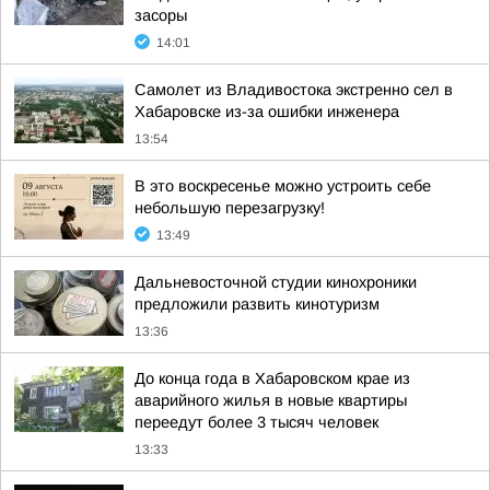
засоры
14:01
Самолет из Владивостока экстренно сел в
Хабаровске из-за ошибки инженера
13:54
В это воскресенье можно устроить себе
небольшую перезагрузку!
13:49
Дальневосточной студии кинохроники
предложили развить кинотуризм
13:36
До конца года в Хабаровском крае из
аварийного жилья в новые квартиры
переедут более 3 тысяч человек
13:33