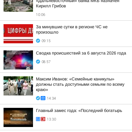
«Дальневосточный» банка МКБ назначен
Кирилл Грибов
10:06
За минувшие сутки в регионе ЧС не
произошло
09:15
Сводка происшествий за 6 августа 2026 года
08:57
Максим Иванов: «Семейные каникулы»
должны стать доступными семьям по всему
краю»
14:34
Главный замес года: «Последний богатырь
13:30