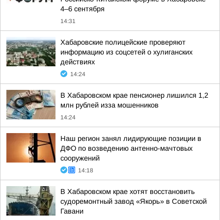
4–6 сентября
14:31
Хабаровские полицейские проверяют
информацию из соцсетей о хулиганских
действиях
14:24
В Хабаровском крае пенсионер лишился 1,2
млн рублей изза мошенников
14:24
Наш регион занял лидирующие позиции в
ДФО по возведению антенно-мачтовых
сооружений
14:18
В Хабаровском крае хотят восстановить
судоремонтный завод «Якорь» в Советской
Гавани