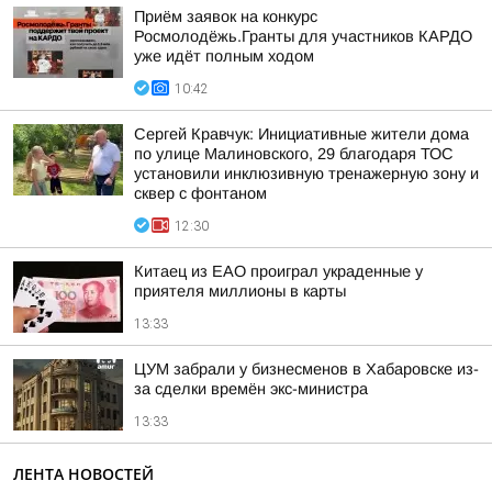
Приём заявок на конкурс
Росмолодёжь.Гранты для участников КАРДО
уже идёт полным ходом
10:42
Сергей Кравчук: Инициативные жители дома
по улице Малиновского, 29 благодаря ТОС
установили инклюзивную тренажерную зону и
сквер с фонтаном
12:30
Китаец из ЕАО проиграл украденные у
приятеля миллионы в карты
13:33
ЦУМ забрали у бизнесменов в Хабаровске из-
за сделки времён экс-министра
13:33
ЛЕНТА НОВОСТЕЙ