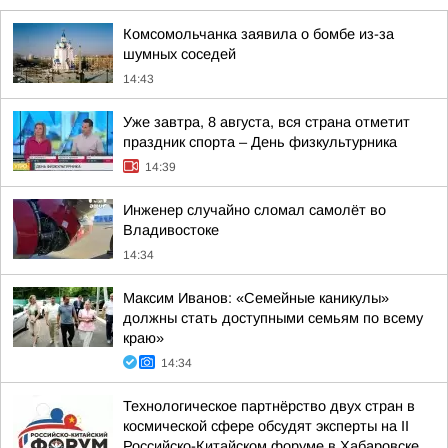
Комсомольчанка заявила о бомбе из-за
шумных соседей
14:43
Уже завтра, 8 августа, вся страна отметит
праздник спорта – День физкультурника
14:39
Инженер случайно сломал самолёт во
Владивостоке
14:34
Максим Иванов: «Семейные каникулы»
должны стать доступными семьям по всему
краю»
14:34
Технологическое партнёрство двух стран в
космической сфере обсудят эксперты на II
Российско-Китайском форуме в Хабаровске