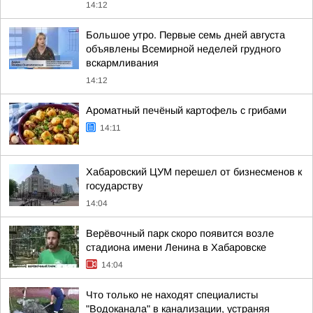
14:12
Большое утро. Первые семь дней августа
объявлены Всемирной неделей грудного
вскармливания
14:12
Ароматный печёный картофель с грибами
14:11
Хабаровский ЦУМ перешел от бизнесменов к
государству
14:04
Верёвочный парк скоро появится возле
стадиона имени Ленина в Хабаровске
14:04
Что только не находят специалисты
"Водоканала" в канализации, устраняя