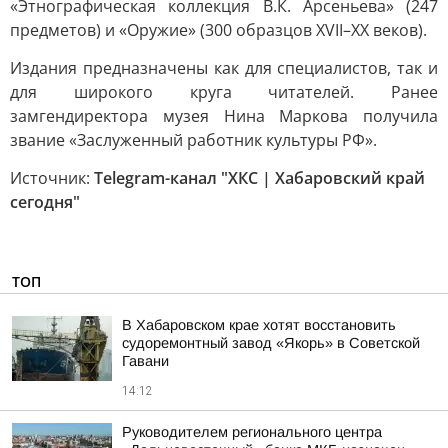
«Этнографическая коллекция В.К. Арсеньева» (247
предметов) и «Оружие» (300 образцов XVII–XX веков).
Издания предназначены как для специалистов, так и
для широкого круга читателей. Ранее
замгендиректора музея Нина Маркова получила
звание «Заслуженный работник культуры РФ».
Источник:
Telegram-канал "ХКС | Хабаровский край
сегодня"
ТОП
В Хабаровском крае хотят восстановить
судоремонтный завод «Якорь» в Советской
Гавани
14:12
Руководителем регионального центра