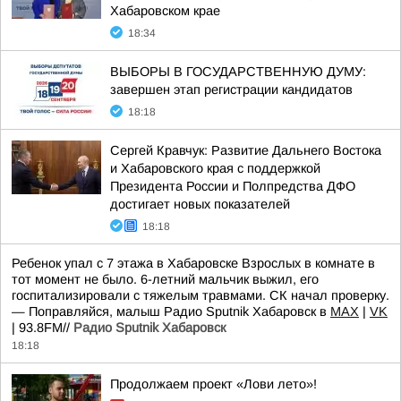
Хабаровском крае
18:34
ВЫБОРЫ В ГОСУДАРСТВЕННУЮ ДУМУ:
завершен этап регистрации кандидатов
18:18
Сергей Кравчук: Развитие Дальнего Востока
и Хабаровского края с поддержкой
Президента России и Полпредства ДФО
достигает новых показателей
18:18
Ребенок упал с 7 этажа в Хабаровске Взрослых в комнате в
тот момент не было. 6-летний мальчик выжил, его
госпитализировали с тяжелым травмами. СК начал проверку.
— Поправляйся, малыш Радио Sputnik Хабаровск в
MAX
|
VK
| 93.8FM//
Радио Sputnik Хабаровск
18:18
Продолжаем проект «Лови лето»!