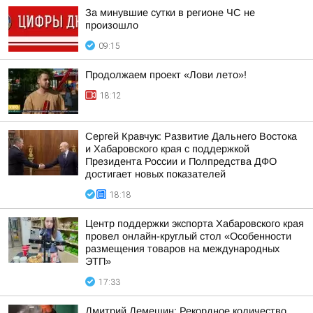
За минувшие сутки в регионе ЧС не
произошло
09:15
Продолжаем проект «Лови лето»!
18:12
Сергей Кравчук: Развитие Дальнего Востока
и Хабаровского края с поддержкой
Президента России и Полпредства ДФО
достигает новых показателей
18:18
Центр поддержки экспорта Хабаровского края
провел онлайн-круглый стол «Особенности
размещения товаров на международных
ЭТП»
17:33
Дмитрий Демешин: Рекордное количество