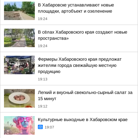
В Хабаровске устанавливают новые
площадки, артобъект и озеленение
19:24
В сёлах Хабаровского края создают новые
пространства»
19:24
Фермеры Хабаровского края предложат
жителям города свежайшую местную
продукцию
19:13
Легкий и вкусный свекольно-сырный салат за
15 минут
19:12
Культурные выходные в Хабаровском крае
19:07