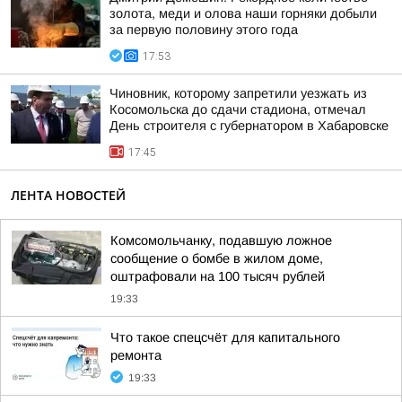
золота, меди и олова наши горняки добыли
за первую половину этого года
17:53
Чиновник, которому запретили уезжать из
Косомольска до сдачи стадиона, отмечал
День строителя с губернатором в Хабаровске
17:45
ЛЕНТА НОВОСТЕЙ
Комсомольчанку, подавшую ложное
сообщение о бомбе в жилом доме,
оштрафовали на 100 тысяч рублей
19:33
Что такое спецсчёт для капитального
ремонта
19:33