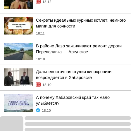
18:12
Секреты идеальных куриных котлет: немного
магии для сочности
18:11
В районе Лазо заканчивают ремонт дороги
Переяславка — Аргунское
18:10
Дальневосточная студия кинохроники
возрождается в Хабаровске
18:10
А почему Хабаровский край так мало
улыбается?
18:10