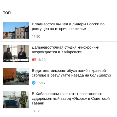
ТОП
Владивосток вышел в лидеры России по
росту цен на вторичное жилье
17:50
Дальневосточная студия кинохроники
возрождается в Хабаровске
18:10
Водитель микроавтобуса погиб в краевой
столице в результате наезда на большегруз
16:58
В Хабаровском крае хотят восстановить
судоремонтный завод «Якорь» в Советской
Гавани
14:12