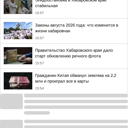
Эпидобстановка в Хабаровском крае
стабильная
15:57
Законы августа 2026 года: что изменится в
жизни хабаровчан
15:57
Правительство Хабаровского края дало
старт обновлению речного флота
15:57
Гражданин Китая обманул земляка на 2,2
млн и проиграл все в карты
15:54