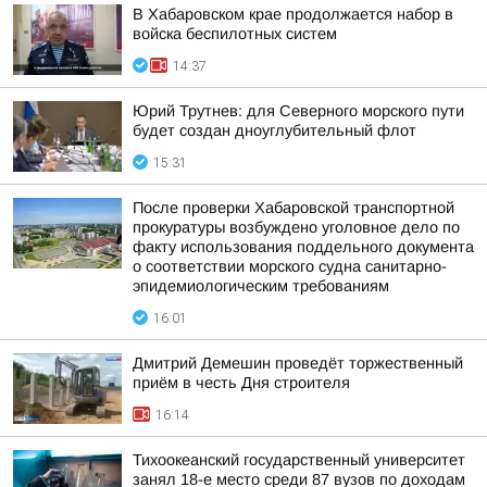
В Хабаровском крае продолжается набор в
войска беспилотных систем
14:37
Юрий Трутнев: для Северного морского пути
будет создан дноуглубительный флот
15:31
После проверки Хабаровской транспортной
прокуратуры возбуждено уголовное дело по
факту использования поддельного документа
о соответствии морского судна санитарно-
эпидемиологическим требованиям
16:01
Дмитрий Демешин проведёт торжественный
приём в честь Дня строителя
16:14
Тихоокеанский государственный университет
занял 18-е место среди 87 вузов по доходам