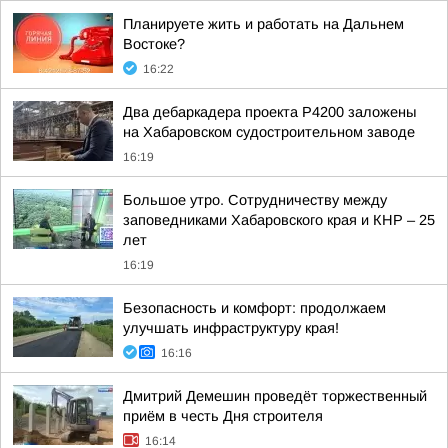
Планируете жить и работать на Дальнем
Востоке?
16:22
Два дебаркадера проекта Р4200 заложены
на Хабаровском судостроительном заводе
16:19
Большое утро. Сотрудничеству между
заповедниками Хабаровского края и КНР – 25
лет
16:19
Безопасность и комфорт: продолжаем
улучшать инфраструктуру края!
16:16
Дмитрий Демешин проведёт торжественный
приём в честь Дня строителя
16:14