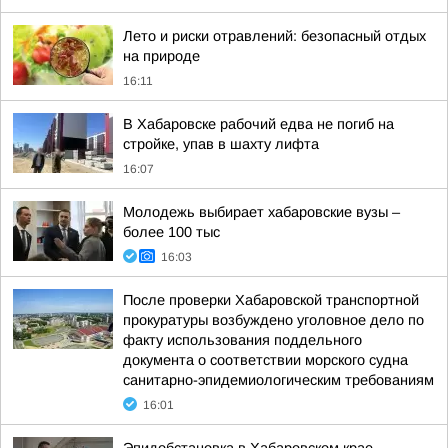
Лето и риски отравлений: безопасный отдых
на природе
16:11
В Хабаровске рабочий едва не погиб на
стройке, упав в шахту лифта
16:07
Молодежь выбирает хабаровские вузы –
более 100 тыс
16:03
После проверки Хабаровской транспортной
прокуратуры возбуждено уголовное дело по
факту использования поддельного
документа о соответствии морского судна
санитарно-эпидемиологическим требованиям
16:01