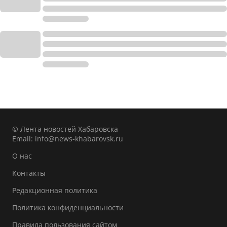
© Лента новостей Хабаровска
Email:
info@news-khabarovsk.ru
О нас
Контакты
Редакционная политика
Политика конфиденциальности
Правила пользования сайтом