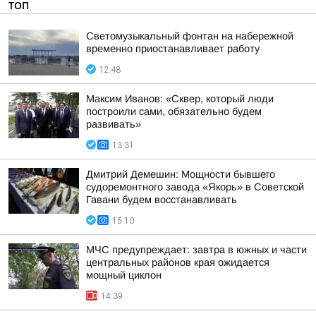
ТОП
Светомузыкальный фонтан на набережной
временно приостанавливает работу
12:48
Максим Иванов: «Сквер, который люди
построили сами, обязательно будем
развивать»
13:31
Дмитрий Демешин: Мощности бывшего
судоремонтного завода «Якорь» в Советской
Гавани будем восстанавливать
15:10
МЧС предупреждает: завтра в южных и части
центральных районов края ожидается
мощный циклон
14:39