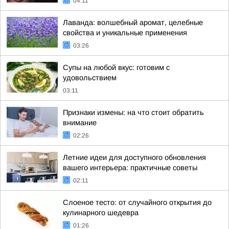
04:11
Лаванда: волшебный аромат, целебные
свойства и уникальные применения
03:26
Супы на любой вкус: готовим с
удовольствием
03:11
Признаки измены: на что стоит обратить
внимание
02:26
Летние идеи для доступного обновления
вашего интерьера: практичные советы
02:11
Слоеное тесто: от случайного открытия до
кулинарного шедевра
01:26