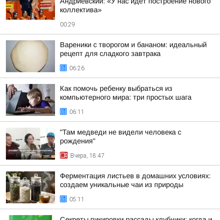
Андриевский: «У нас идет построение нового
коллектива»
00:29
Вареники с творогом и бананом: идеальный
рецепт для сладкого завтрака
06:26
Как помочь ребенку выбраться из
компьютерного мира: три простых шага
06:11
"Там медведи не видели человека с
рождения"
Вчера, 18:47
Ферментация листьев в домашних условиях:
создаем уникальные чаи из природы
05:11
Секреты пикировки рассады клубники: когда и