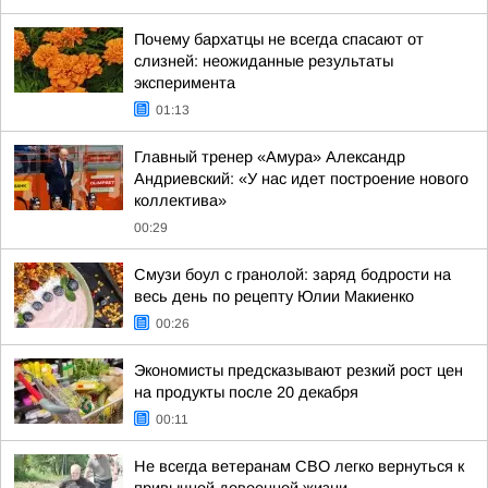
Почему бархатцы не всегда спасают от
слизней: неожиданные результаты
эксперимента
01:13
Главный тренер «Амура» Александр
Андриевский: «У нас идет построение нового
коллектива»
00:29
Смузи боул с гранолой: заряд бодрости на
весь день по рецепту Юлии Макиенко
00:26
Экономисты предсказывают резкий рост цен
на продукты после 20 декабря
00:11
Не всегда ветеранам СВО легко вернуться к