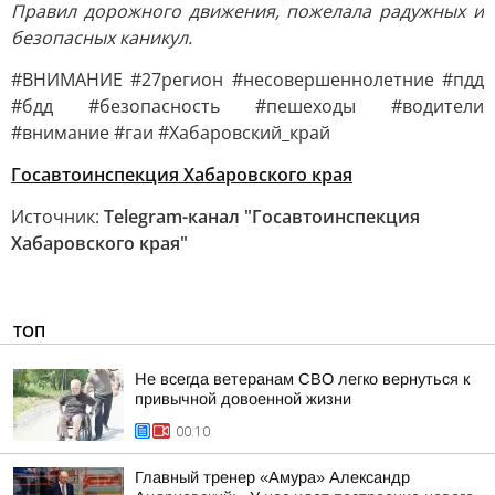
Правил дорожного движения, пожелала радужных и
безопасных каникул.
#ВНИМАНИЕ #27регион #несовершеннолетние #пдд
#бдд #безопасность #пешеходы #водители
#внимание #гаи #Хабаровский_край
Госавтоинспекция Хабаровского края
Источник:
Telegram-канал "Госавтоинспекция
Хабаровского края"
ТОП
Не всегда ветеранам СВО легко вернуться к
привычной довоенной жизни
00:10
Главный тренер «Амура» Александр