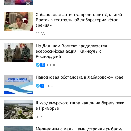
Хабаровская артистка представит Дальний
Восток в театральной лаборатории «Угол
зрения»
11:33
На Дальнем Востоке продолжается
всероссийская акция "Каникулы с
Росгвардией"
10:01
Паводковая обстановка в Хабаровском крае
10:01
Шкуру амурского тигра нашли на берегу реки
в Приморье
08:51
Медведицы с малышами устроили рыбалку