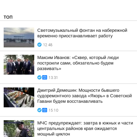
ТОП
Светомузыкальный фонтан на набережной
временно приостанавливает работу
12:48
Максим Иванов: «Сквер, который люди
построили сами, обязательно будем
развивать»
13:31
Дмитрий Демешин: Мощности бывшего
судоремонтного завода «Якорь» в Советской
Гавани будем восстанавливать
15:10
МЧС предупреждает: завтра в южных и части
центральных районов края ожидается
мощный циклон