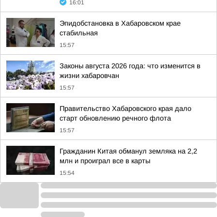
16:01
Эпидобстановка в Хабаровском крае
стабильная
15:57
Законы августа 2026 года: что изменится в
жизни хабаровчан
15:57
Правительство Хабаровского края дало
старт обновлению речного флота
15:57
Гражданин Китая обманул земляка на 2,2
млн и проиграл все в карты
15:54