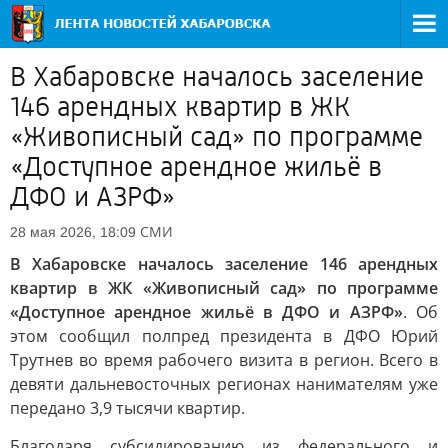
В Хабаровске началось заселение
146 арендных квартир в ЖК
«Живописный сад» по программе
«Доступное арендное жильё в
ДФО и АЗРФ»
СМИ
28 мая 2026, 18:09
В Хабаровске началось заселение 146 арендных
квартир в ЖК «Живописный сад» по программе
«Доступное арендное жильё в ДФО и АЗРФ»
. Об
этом сообщил полпред президента в ДФО Юрий
Трутнев во время рабочего визита в регион. Всего в
девяти дальневосточных регионах нанимателям уже
передано 3,9 тысячи квартир.
Благодаря субсидированию из федерального и