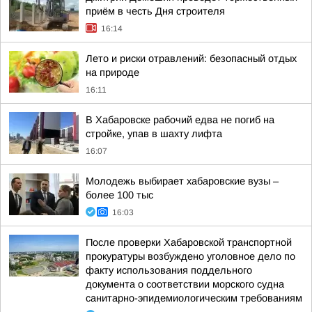
приём в честь Дня строителя
16:14
Лето и риски отравлений: безопасный отдых
на природе
16:11
В Хабаровске рабочий едва не погиб на
стройке, упав в шахту лифта
16:07
Молодежь выбирает хабаровские вузы –
более 100 тыс
16:03
После проверки Хабаровской транспортной
прокуратуры возбуждено уголовное дело по
факту использования поддельного
документа о соответствии морского судна
санитарно-эпидемиологическим требованиям