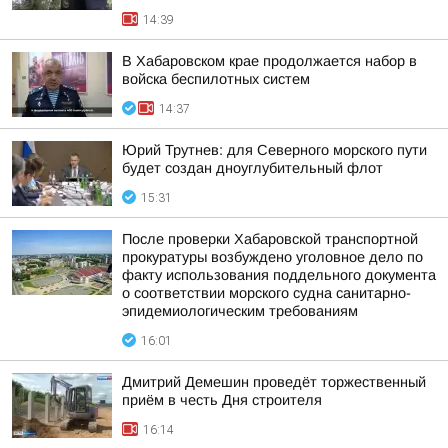
14:39
В Хабаровском крае продолжается набор в
войска беспилотных систем
14:37
Юрий Трутнев: для Северного морского пути
будет создан дноуглубительный флот
15:31
После проверки Хабаровской транспортной
прокуратуры возбуждено уголовное дело по
факту использования поддельного документа
о соответствии морского судна санитарно-
эпидемиологическим требованиям
16:01
Дмитрий Демешин проведёт торжественный
приём в честь Дня строителя
16:14