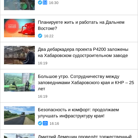
16:30
Планируете жить и работать на Дальнем
Востоке?
16:22
Два дебаркадера проекта Р4200 заложены
на Хабаровском судостроительном заводе
16:19
Большое утро. Сотрудничеству между
заповедниками Хабаровского края и КНР – 25
лет
16:19
Безопасность и комфорт: продолжаем
улучшать инфраструктуру края!
16:16
Дмитрий Демешин проведёт торжественный