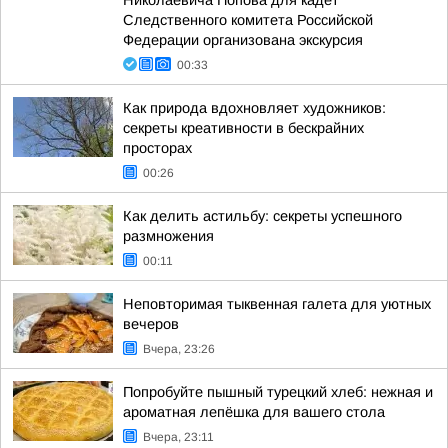
Николаевича Попова для кадет
Следственного комитета Российской
Федерации организована экскурсия
00:33
Как природа вдохновляет художников:
секреты креативности в бескрайних
просторах
00:26
Как делить астильбу: секреты успешного
размножения
00:11
Неповторимая тыквенная галета для уютных
вечеров
Вчера, 23:26
Попробуйте пышный турецкий хлеб: нежная и
ароматная лепёшка для вашего стола
Вчера, 23:11