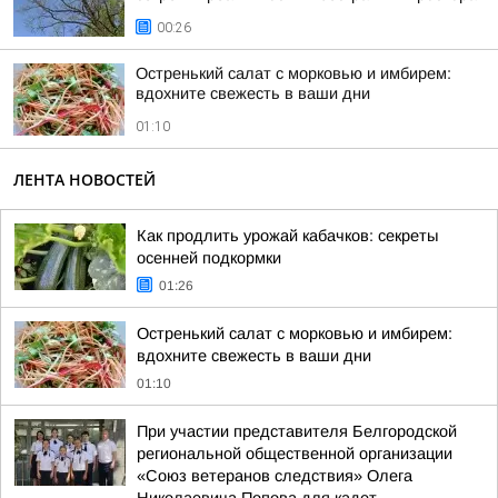
00:26
Остренький салат с морковью и имбирем:
вдохните свежесть в ваши дни
01:10
ЛЕНТА НОВОСТЕЙ
Как продлить урожай кабачков: секреты
осенней подкормки
01:26
Остренький салат с морковью и имбирем:
вдохните свежесть в ваши дни
01:10
При участии представителя Белгородской
региональной общественной организации
«Союз ветеранов следствия» Олега