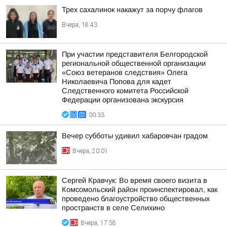
Трех сахалинок накажут за порчу флагов
Вчера, 18:43
При участии представителя Белгородской
региональной общественной организации
«Союз ветеранов следствия» Олега
Николаевича Попова для кадет
Следственного комитета Российской
Федерации организована экскурсия
00:33
Вечер субботы удивил хабаровчан градом
Вчера, 20:01
Сергей Кравчук: Во время своего визита в
Комсомольский район проинспектировал, как
проведено благоустройство общественных
пространств в селе Селихино
Вчера, 17:58