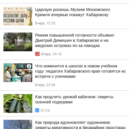
Царскую роскошь Музеев Московского
Кремля впервые покажут Хабаровску
Вчера, 15:33
Режим повышенной готовности объявил
Дмитрий Демешин в Хабаровске и на
амурских островах из-за паводка
Вчера, 16:16
Что изменится в школах в новом учебном
году: педагоги Хабаровского края готовятся ко
встрече с учениками
Вчера, 20:34
Как продлить урожай кабачков: секреты
осенней подкормки
01:26
Как природа вдохновляет художников:
секреты креативности в бескрайних просторах