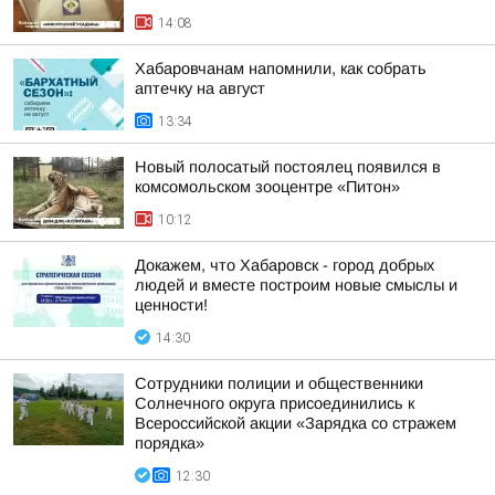
14:08
Хабаровчанам напомнили, как собрать
аптечку на август
13:34
Новый полосатый постоялец появился в
комсомольском зооцентре «Питон»
10:12
Докажем, что Хабаровск - город добрых
людей и вместе построим новые смыслы и
ценности!
14:30
Сотрудники полиции и общественники
Солнечного округа присоединились к
Всероссийской акции «Зарядка со стражем
порядка»
12:30