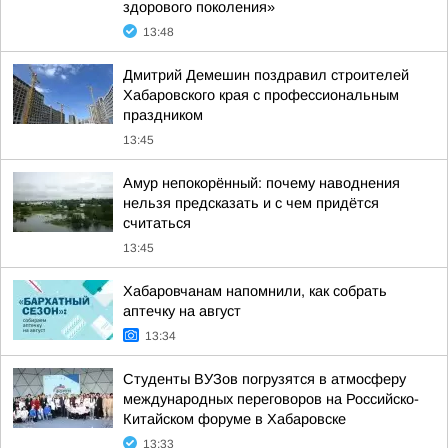
здорового поколения»
13:48
Дмитрий Демешин поздравил строителей
Хабаровского края с профессиональным
праздником
13:45
Амур непокорённый: почему наводнения
нельзя предсказать и с чем придётся
считаться
13:45
Хабаровчанам напомнили, как собрать
аптечку на август
13:34
Студенты ВУЗов погрузятся в атмосферу
международных переговоров на Российско-
Китайском форуме в Хабаровске
13:33