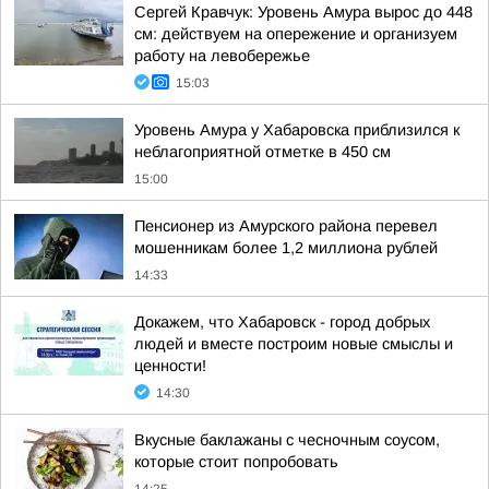
Сергей Кравчук: Уровень Амура вырос до 448
см: действуем на опережение и организуем
работу на левобережье
15:03
Уровень Амура у Хабаровска приблизился к
неблагоприятной отметке в 450 см
15:00
Пенсионер из Амурского района перевел
мошенникам более 1,2 миллиона рублей
14:33
Докажем, что Хабаровск - город добрых
людей и вместе построим новые смыслы и
ценности!
14:30
Вкусные баклажаны с чесночным соусом,
которые стоит попробовать