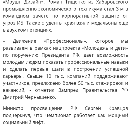
«Моушн Дизайн». Роман Тищенко из Хабаровского
промышленно-экономического техникума стал 3-м в
командном зачете по корпоративной защите от
угроз ИБ. Также студенты края взяли медальоны еще
в двух компетенциях.
– Движение «Профессионалы», которое мы
развиваем в рамках нацпроекта «Молодежь и дети»
по поручению Президента РФ, дает возможность
молодым людям показать профессиональные навыки
и сделать первые шаги в построении успешной
карьеры. Свыше 10 тыс. компаний поддерживают
участников, предложено более 50 тыс. стажировок и
вакансий, - отметил Зампред Правительства РФ
Дмитрий Чернышенко.
Министр просвещения РФ Сергей Кравцов
подчеркнул, что чемпионат работает как мощный
социальный лифт.