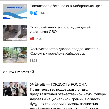
Паводковая обстановка в Хабаровском крае
10:42
Пожарный квест устроили для детей
участников СВО
12:09
Благоустройство дворов продолжается в
Южном микрорайоне Хабаровска
13:33
ЛЕНТА НОВОСТЕЙ
УЧЁНЫЕ — ГОРДОСТЬ РОССИИ.
Правительство поддержит лучших
представителей отечественной науки: теперь
лауреаты национальной премии в области
будущих технологий «Вызов» полностью
освобождаются от уплаты НДФЛ (13%) с