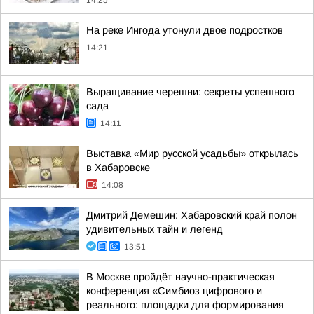
14:25
На реке Ингода утонули двое подростков
14:21
Выращивание черешни: секреты успешного
сада
14:11
Выставка «Мир русской усадьбы» открылась
в Хабаровске
14:08
Дмитрий Демешин: Хабаровский край полон
удивительных тайн и легенд
13:51
В Москве пройдёт научно-практическая
конференция «Симбиоз цифрового и
реального: площадки для формирования