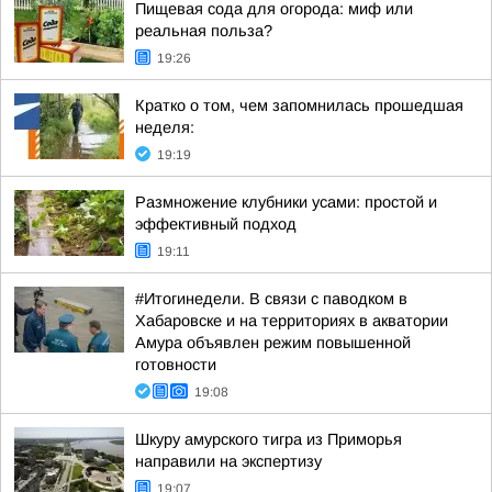
Пищевая сода для огорода: миф или
реальная польза?
19:26
Кратко о том, чем запомнилась прошедшая
неделя:
19:19
Размножение клубники усами: простой и
эффективный подход
19:11
#Итогинедели. В связи с паводком в
Хабаровске и на территориях в акватории
Амура объявлен режим повышенной
готовности
19:08
Шкуру амурского тигра из Приморья
направили на экспертизу
19:07