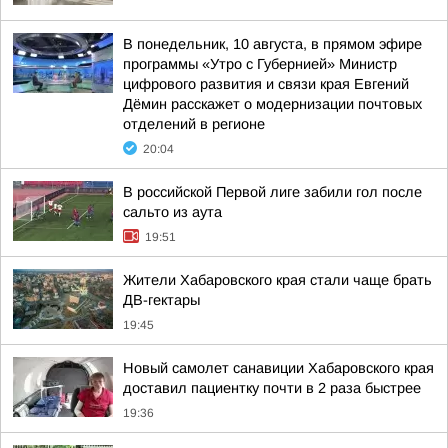
В понедельник, 10 августа, в прямом эфире
программы «Утро с Губернией» Министр
цифрового развития и связи края Евгений
Дёмин расскажет о модернизации почтовых
отделений в регионе
20:04
В российской Первой лиге забили гол после
сальто из аута
19:51
Жители Хабаровского края стали чаще брать
ДВ-гектары
19:45
Новый самолет санавиции Хабаровского края
доставил пациентку почти в 2 раза быстрее
19:36