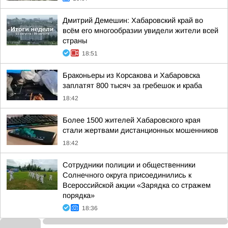
Дмитрий Демешин: Хабаровский край во
всём его многообразии увидели жители всей
страны
18:51
Браконьеры из Корсакова и Хабаровска
заплатят 800 тысяч за гребешок и краба
18:42
Более 1500 жителей Хабаровского края
стали жертвами дистанционных мошенников
18:42
Сотрудники полиции и общественники
Солнечного округа присоединились к
Всероссийской акции «Зарядка со стражем
порядка»
18:36