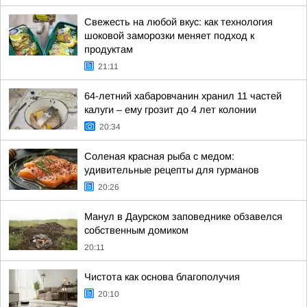
Свежесть на любой вкус: как технология
шоковой заморозки меняет подход к
продуктам
21:11
64-летний хабаровчанин хранил 11 частей
калуги – ему грозит до 4 лет колонии
20:34
Соленая красная рыба с медом:
удивительные рецепты для гурманов
20:26
Манул в Даурском заповеднике обзавелся
собственным домиком
20:11
Чистота как основа благополучия
20:10