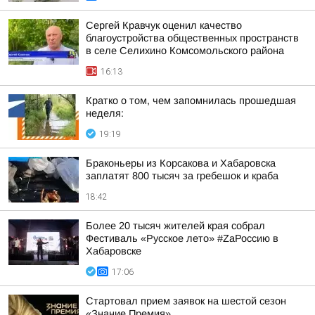
Сергей Кравчук оценил качество
благоустройства общественных пространств
в селе Селихино Комсомольского района
16:13
Кратко о том, чем запомнилась прошедшая
неделя:
19:19
Браконьеры из Корсакова и Хабаровска
заплатят 800 тысяч за гребешок и краба
18:42
Более 20 тысяч жителей края собрал
Фестиваль «Русское лето» #ZaРоссию в
Хабаровске
17:06
Стартовал прием заявок на шестой сезон
«Знание.Премия»