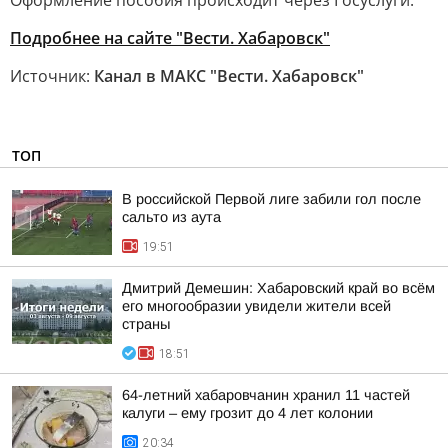
Оформление пособия происходит через Госуслуги.
Подробнее на сайте "Вести. Хабаровск"
Источник:
Канал в МАКС "Вести. Хабаровск"
ТОП
В российской Первой лиге забили гол после
сальто из аута
19:51
Дмитрий Демешин: Хабаровский край во всём
его многообразии увидели жители всей
страны
18:51
64-летний хабаровчанин хранил 11 частей
калуги – ему грозит до 4 лет колонии
20:34