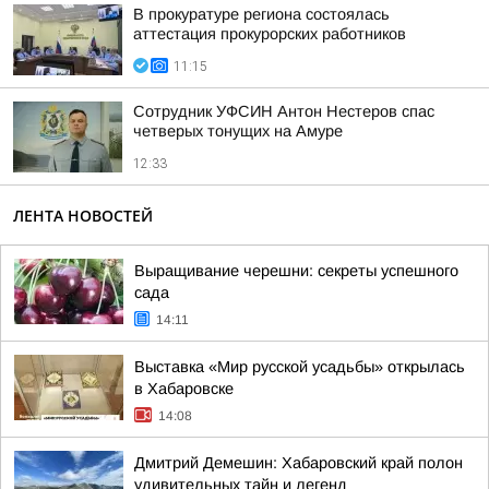
В прокуратуре региона состоялась
аттестация прокурорских работников
11:15
Сотрудник УФСИН Антон Нестеров спас
четверых тонущих на Амуре
12:33
ЛЕНТА НОВОСТЕЙ
Выращивание черешни: секреты успешного
сада
14:11
Выставка «Мир русской усадьбы» открылась
в Хабаровске
14:08
Дмитрий Демешин: Хабаровский край полон
удивительных тайн и легенд