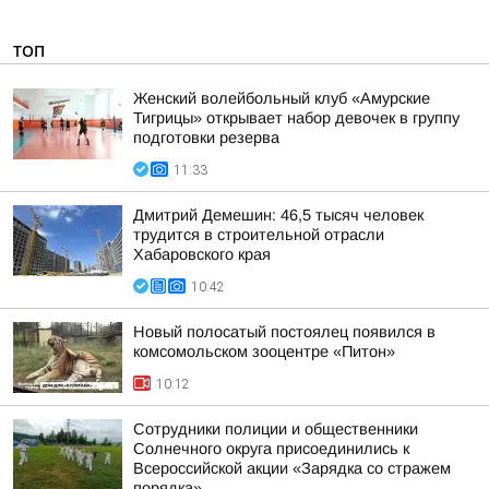
ТОП
Женский волейбольный клуб «Амурские
Тигрицы» открывает набор девочек в группу
подготовки резерва
11:33
Дмитрий Демешин: 46,5 тысяч человек
трудится в строительной отрасли
Хабаровского края
10:42
Новый полосатый постоялец появился в
комсомольском зооцентре «Питон»
10:12
Сотрудники полиции и общественники
Солнечного округа присоединились к
Всероссийской акции «Зарядка со стражем
порядка»