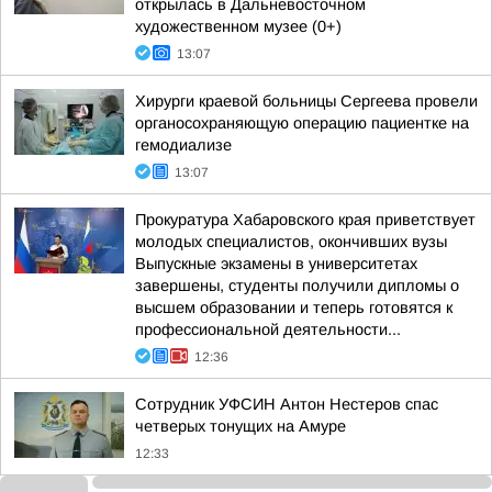
открылась в Дальневосточном
художественном музее (0+)
13:07
Хирурги краевой больницы Сергеева провели
органосохраняющую операцию пациентке на
гемодиализе
13:07
Прокуратура Хабаровского края приветствует
молодых специалистов, окончивших вузы
Выпускные экзамены в университетах
завершены, студенты получили дипломы о
высшем образовании и теперь готовятся к
профессиональной деятельности...
12:36
Сотрудник УФСИН Антон Нестеров спас
четверых тонущих на Амуре
12:33