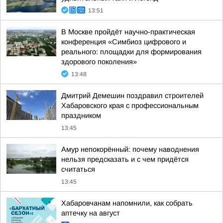
13:51
В Москве пройдёт научно-практическая
конференция «Симбиоз цифрового и
реального: площадки для формирования
здорового поколения»
13:48
Дмитрий Демешин поздравил строителей
Хабаровского края с профессиональным
праздником
13:45
Амур непокорённый: почему наводнения
нельзя предсказать и с чем придётся
считаться
13:45
Хабаровчанам напомнили, как собрать
аптечку на август