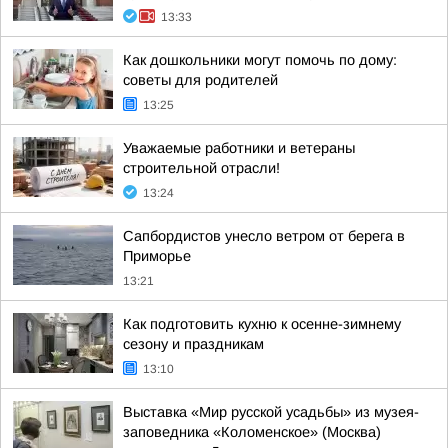
13:33
Как дошкольники могут помочь по дому:
советы для родителей
13:25
Уважаемые работники и ветераны
строительной отрасли!
13:24
Сапбордистов унесло ветром от берега в
Приморье
13:21
Как подготовить кухню к осенне-зимнему
сезону и праздникам
13:10
Выставка «Мир русской усадьбы» из музея-
заповедника «Коломенское» (Москва)