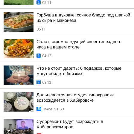
05:11
Горбуша в духовке: сочное блюдо под шапкой
из сыра и майонеза
06:11
Салат, скромно ждущий своего звездного
часа на вашем столе
04:12
Что не стоит дарить: 6 подарков, которые
могут обидеть близких
03:12
Дальневосточная студия кинохроники
возрождается в Хабаровске
Вчера, 21:30
Судоремонт будут возрождать в
Хабаровском крае