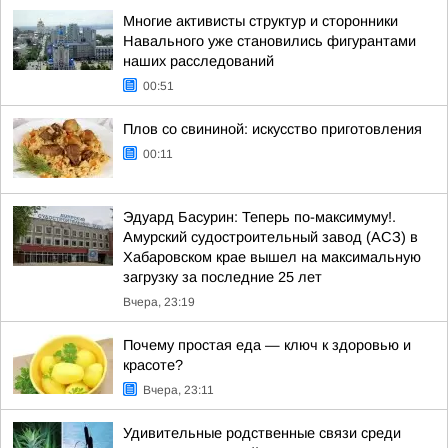
Многие активисты структур и сторонники
Навального уже становились фигурантами
наших расследований
00:51
Плов со свининой: искусство приготовления
00:11
Эдуард Басурин: Теперь по-максимуму!.
Амурский судостроительный завод (АСЗ) в
Хабаровском крае вышел на максимальную
загрузку за последние 25 лет
Вчера, 23:19
Почему простая еда — ключ к здоровью и
красоте?
Вчера, 23:11
Удивительные родственные связи среди