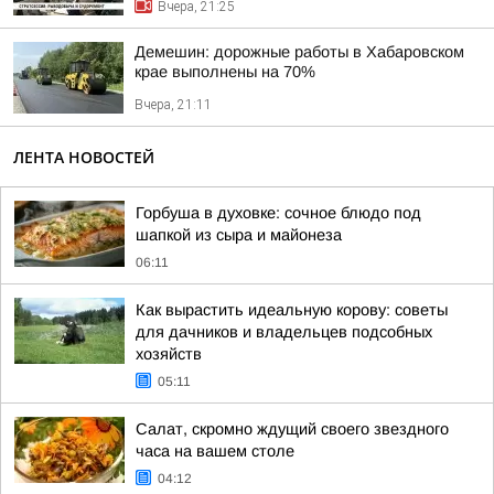
Вчера, 21:25
Демешин: дорожные работы в Хабаровском
крае выполнены на 70%
Вчера, 21:11
ЛЕНТА НОВОСТЕЙ
Горбуша в духовке: сочное блюдо под
шапкой из сыра и майонеза
06:11
Как вырастить идеальную корову: советы
для дачников и владельцев подсобных
хозяйств
05:11
Салат, скромно ждущий своего звездного
часа на вашем столе
04:12