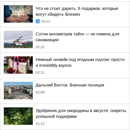
Что не стоит дарить: 6 подарков, которые
могут обидеть близких
03:12
Сотни километров тайги — не помеха для
санавиации
02:31
Нежный чизкейк под ягодным соусом: просто
и irresistibly вкусно
02:11
Дальний Восток. Военная полиция
02:08
Удобрения для смородины в августе: секреты
успешной подкормки
01:12