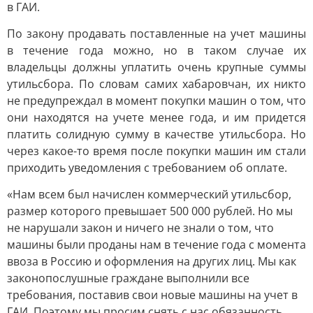
в ГАИ.
По закону продавать поставленные на учет машины
в течение года можно, но в таком случае их
владельцы должны уплатить очень крупные суммы
утильсбора. По словам самих хабаровчан, их никто
не предупреждал в момент покупки машин о том, что
они находятся на учете менее года, и им придется
платить солидную сумму в качестве утильсбора. Но
через какое-то время после покупки машин им стали
приходить уведомления с требованием об оплате.
«Нам всем был начислен коммерческий утильсбор,
размер которого превышает 500 000 рублей. Но мы
не нарушали закон и ничего не знали о том, что
машины были проданы нам в течение года с момента
ввоза в Россию и оформления на других лиц. Мы как
законопослушные граждане выполнили все
требования, поставив свои новые машины на учет в
ГАИ. Поэтому мы просим снять с нас обязанность