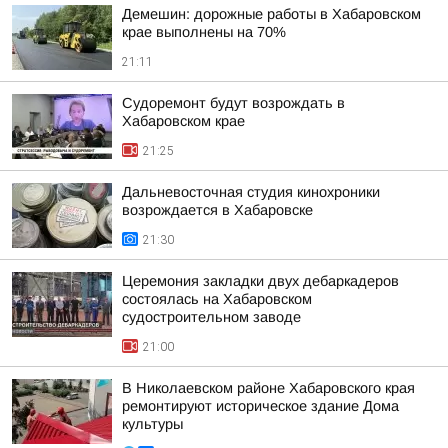
Демешин: дорожные работы в Хабаровском
крае выполнены на 70%
21:11
Судоремонт будут возрождать в
Хабаровском крае
21:25
Дальневосточная студия кинохроники
возрождается в Хабаровске
21:30
Церемония закладки двух дебаркадеров
состоялась на Хабаровском
судостроительном заводе
21:00
В Николаевском районе Хабаровского края
ремонтируют историческое здание Дома
культуры