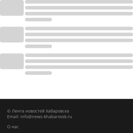
© Лента новостей Хабаровска
Email:
info@news-khabarovsk.ru
О нас