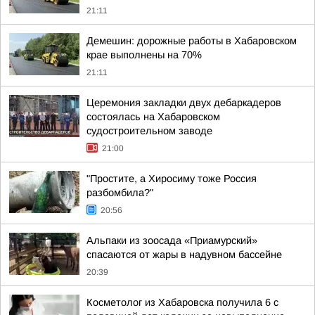
21:11
Демешин: дорожные работы в Хабаровском
крае выполнены на 70%
21:11
Церемония закладки двух дебаркадеров
состоялась на Хабаровском
судостроительном заводе
21:00
"Простите, а Хиросиму тоже Россия
разбомбила?"
20:56
Альпаки из зоосада «Приамурский»
спасаются от жары в надувном бассейне
20:39
Косметолог из Хабаровска получила 6 с