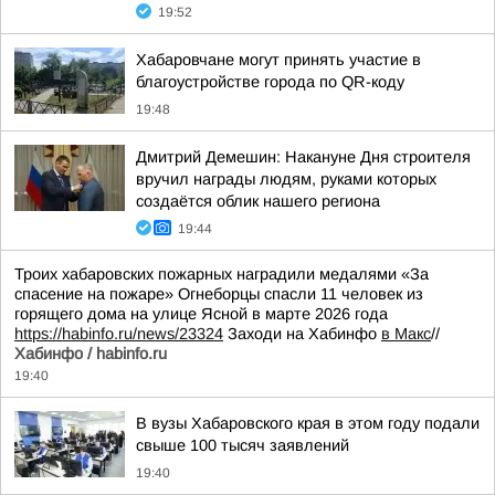
19:52
Хабаровчане могут принять участие в
благоустройстве города по QR-коду
19:48
Дмитрий Демешин: Накануне Дня строителя
вручил награды людям, руками которых
создаётся облик нашего региона
19:44
Троих хабаровских пожарных наградили медалями «За
спасение на пожаре» Огнеборцы спасли 11 человек из
горящего дома на улице Ясной в марте 2026 года
https://habinfo.ru/news/23324
Заходи на Хабинфо
в Макс
//
Хабинфо / habinfo.ru
19:40
В вузы Хабаровского края в этом году подали
свыше 100 тысяч заявлений
19:40