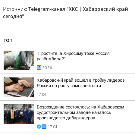
Источник:
Telegram-канал "ХКС | Хабаровский край
сегодня"
ТОП
"Простите, а Хиросиму тоже Россия
разбомбила?"
20:56
Хабаровский край вошел в тройку лидеров
России по росту самозанятости
17:04
Возрождение состоялось: на Хабаровском
судостроительном заводе началось
производство дебаркадеров
17:04