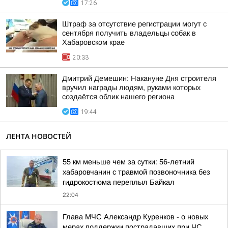
17:26
Штраф за отсутствие регистрации могут с
сентября получить владельцы собак в
Хабаровском крае
20:33
Дмитрий Демешин: Накануне Дня строителя
вручил награды людям, руками которых
создаётся облик нашего региона
19:44
ЛЕНТА НОВОСТЕЙ
55 км меньше чем за сутки: 56-летний
хабаровчанин с травмой позвоночника без
гидрокостюма переплыл Байкал
22:04
Глава МЧС Александр Куренков - о новых
мерах поддержки пострадавших при ЧС