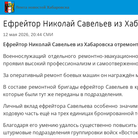
Ефрейтор Николай Савельев из Хаб
СМИ
12 мая 2026, 20:44
Ефрейтор Николай Савельев из Хабаровска отремонт
Военнослужащий отдельного ремонтно-эвакуационног
проявил высокий профессионализм и самоотверженнос
За оперативный ремонт боевых машин он награждён 
В составе ремонтной бригады ефрейтор Савельев в к
которые были тут же переданы в подразделения.
Личный вклад ефрейтора Савельева особенно значим: 
ходовую часть ещё на трех единицах бронированной т
Благодаря его умению удалось существенно повысить
штурмовые подразделения группировки войск «Восток