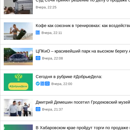
Суд Сочи принял решение по делу о продаже о
Вчера, 22:25
Кофе как союзник в тренировках: как воздейст
Вчера, 22:11
ЦПКиО – красивейший парк на высоком берегу
Вчера, 22:08
Сегодня в рубрике #ДобрыеДела:
Вчера, 22:00
Дмитрий Демешин посетил Гродековский музей
Вчера, 21:37
В Хабаровском крае пройдут торги по продаж