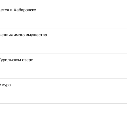
ется в Хабаровске
 недвижимого имущества
Курильском озере
 Амура