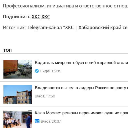
Профессионализм, инициатива и ответственное отнош
Подпишись
ХКС
ХКС
Источник:
Telegram-канал "ХКС | Хабаровский край се
ТОП
Водитель микроавтобуса погиб в краевой столи
Вчера, 16:58
Владивосток вышел в лидеры России по росту 
Вчера, 17:50
Как в Москве: регионы перенимают лучшие пра
Вчера, 20:37