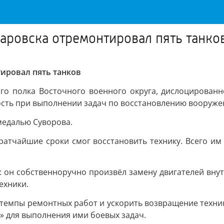
аровска отремонтировал пять танко
ировал пять танков
о полка Восточного военного округа, дислоцированн
ть при выполнении задач по восстановлению вооружен
медалью Суворова.
ратчайшие сроки смог восстановить технику. Всего им
он собственноручно произвёл замену двигателей внутр
ехники.
 темпы ремонтных работ и ускорить возвращение техник
» для выполнения ими боевых задач.