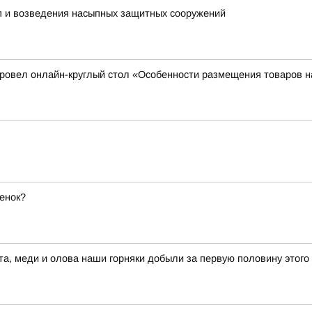
пп и возведения насыпных защитных сооружений
 провел онлайн-круглый стол «Особенности размещения товаров
енок?
а, меди и олова наши горняки добыли за первую половину этого