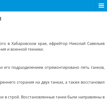
в
ого в Хабаровском крае, ефрейтор Николай Савельев
ия и военной техники.
 и его подразделением отремонтировано пять танков,
еннего сгорания на двух танках, а также восстановил
и в строй. Восстановленные танки были направлены в