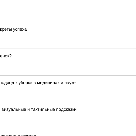
креты успеха
бенок?
одход к уборке в медицинах и науке
: визуальные и тактильные подсказки