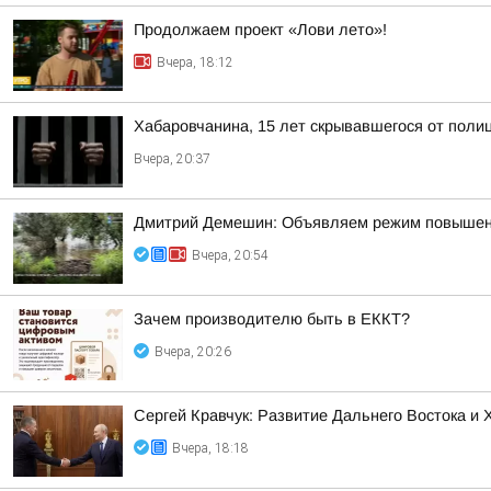
Продолжаем проект «Лови лето»!
Вчера, 18:12
Хабаровчанина, 15 лет скрывавшегося от полиц
Вчера, 20:37
Дмитрий Демешин: Объявляем режим повышенной
Вчера, 20:54
Зачем производителю быть в ЕККТ?
Вчера, 20:26
Сергей Кравчук: Развитие Дальнего Востока и
Вчера, 18:18