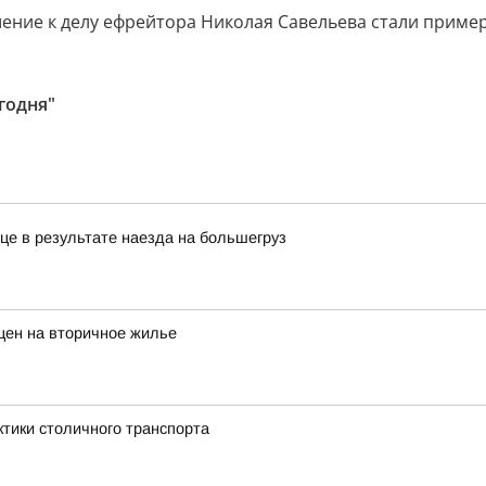
ение к делу ефрейтора Николая Савельева стали пример
годня"
це в результате наезда на большегруз
цен на вторичное жилье
ктики столичного транспорта