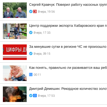
Сергей Кравчук: Поверил работу насосных гру
Вчера, 19:56
Центр поддержки экспорта Хабаровского края
Вчера, 17:33
За минувшие сутки в регионе ЧС не произошло
Вчера, 09:15
Как понять, правильно ли развивается ваш реб
00:11
Дмитрий Демешин: Рекордное количество золот
Вчера, 17:53