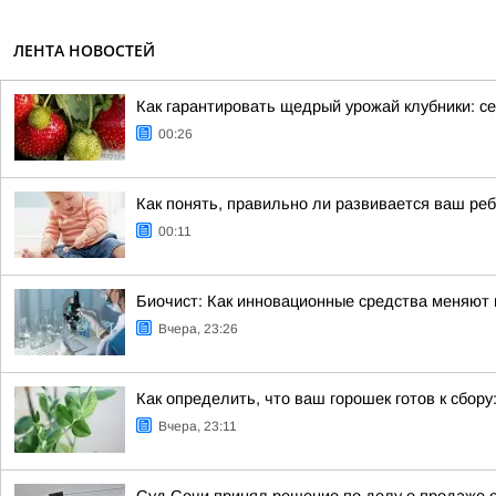
ЛЕНТА НОВОСТЕЙ
Как гарантировать щедрый урожай клубники: се
00:26
Как понять, правильно ли развивается ваш ре
00:11
Биочист: Как инновационные средства меняют п
Вчера, 23:26
Как определить, что ваш горошек готов к сбору
Вчера, 23:11