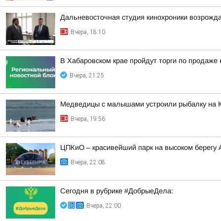
Дальневосточная студия кинохроники возрожда
Вчера, 18:10
В Хабаровском крае пройдут торги по продаже
Вчера, 21:25
Медведицы с малышами устроили рыбалку на 
Вчера, 19:56
ЦПКиО – красивейший парк на высоком берегу
Вчера, 22:08
Сегодня в рубрике #ДобрыеДела:
Вчера, 22:00