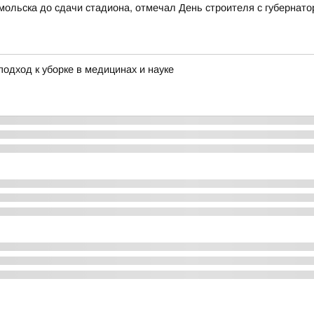
мольска до сдачи стадиона, отмечал День строителя с губернат
одход к уборке в медицинах и науке