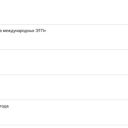
 на международных ЭТП»
 года