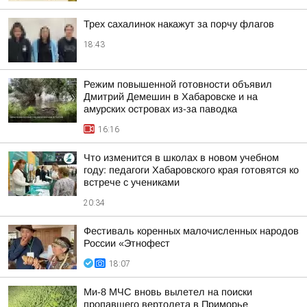
Трех сахалинок накажут за порчу флагов
18:43
Режим повышенной готовности объявил
Дмитрий Демешин в Хабаровске и на
амурских островах из-за паводка
16:16
Что изменится в школах в новом учебном
году: педагоги Хабаровского края готовятся ко
встрече с учениками
20:34
Фестиваль коренных малочисленных народов
России «Этнофест
18:07
Ми-8 МЧС вновь вылетел на поиски
пропавшего вертолета в Приморье