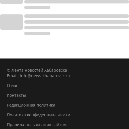
© Лента новостей Хабаровска
Email:
info@news-khabarovsk.ru
О нас
Контакты
Редакционная политика
Политика конфиденциальности
Правила пользования сайтом