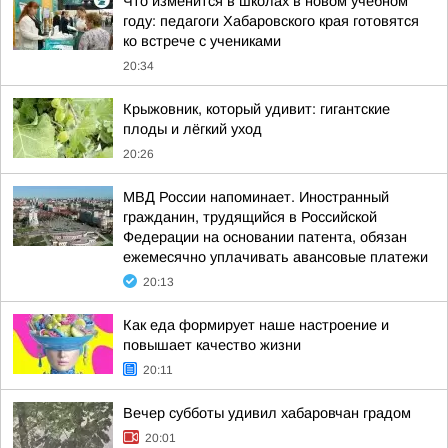
Что изменится в школах в новом учебном
году: педагоги Хабаровского края готовятся
ко встрече с учениками
20:34
Крыжовник, который удивит: гигантские
плоды и лёгкий уход
20:26
МВД России напоминает. Иностранный
гражданин, трудящийся в Российской
Федерации на основании патента, обязан
ежемесячно уплачивать авансовые платежи
20:13
Как еда формирует наше настроение и
повышает качество жизни
20:11
Вечер субботы удивил хабаровчан градом
20:01