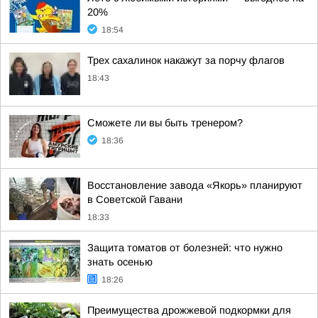
20%
18:54
Трех сахалинок накажут за порчу флагов
18:43
Сможете ли вы быть тренером?
18:36
Восстановление завода «Якорь» планируют
в Советской Гавани
18:33
Защита томатов от болезней: что нужно
знать осенью
18:26
Преимущества дрожжевой подкормки для