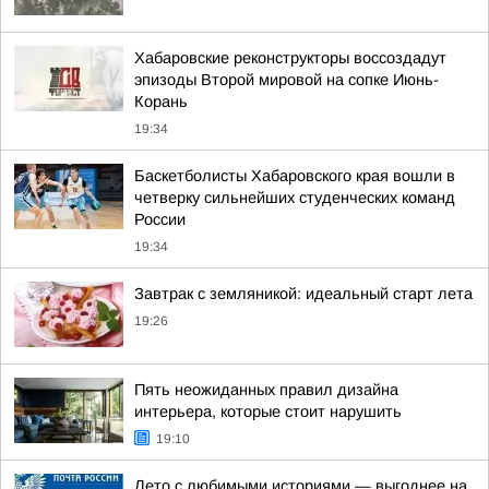
Хабаровские реконструкторы воссоздадут
эпизоды Второй мировой на сопке Июнь-
Корань
19:34
Баскетболисты Хабаровского края вошли в
четверку сильнейших студенческих команд
России
19:34
Завтрак с земляникой: идеальный старт лета
19:26
Пять неожиданных правил дизайна
интерьера, которые стоит нарушить
19:10
Лето с любимыми историями — выгоднее на