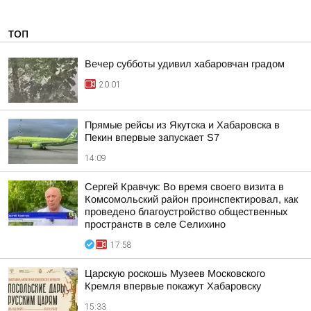
ТОП
Вечер субботы удивил хабаровчан градом
20:01
Прямые рейсы из Якутска и Хабаровска в
Пекин впервые запускает S7
14:09
Сергей Кравчук: Во время своего визита в
Комсомольский район проинспектировал, как
проведено благоустройство общественных
пространств в селе Селихино
17:58
Царскую роскошь Музеев Московского
Кремля впервые покажут Хабаровску
15:33