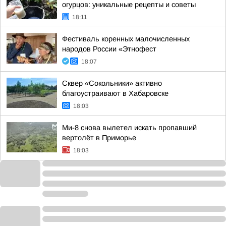
огурцов: уникальные рецепты и советы
18:11
Фестиваль коренных малочисленных
народов России «Этнофест
18:07
Сквер «Сокольники» активно
благоустраивают в Хабаровске
18:03
Ми-8 снова вылетел искать пропавший
вертолёт в Приморье
18:03