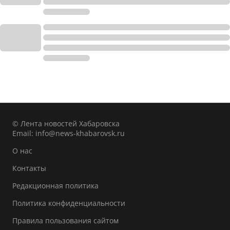
© Лента новостей Хабаровска
Email:
info@news-khabarovsk.ru
О нас
Контакты
Редакционная политика
Политика конфиденциальности
Правила пользования сайтом