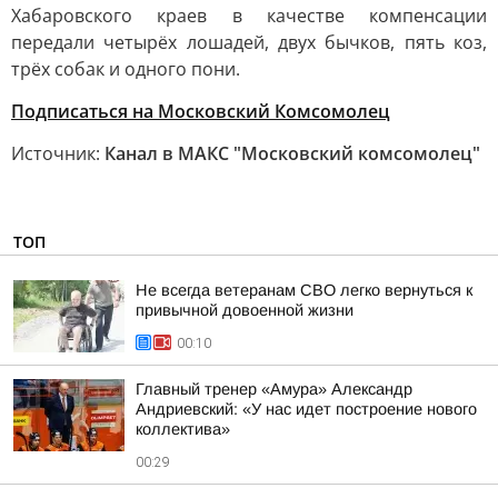
Хабаровского краев в качестве компенсации
передали четырёх лошадей, двух бычков, пять коз,
трёх собак и одного пони.
Подписаться на Московский Комсомолец
Источник:
Канал в МАКС "Московский комсомолец"
ТОП
Не всегда ветеранам СВО легко вернуться к
привычной довоенной жизни
00:10
Главный тренер «Амура» Александр
Андриевский: «У нас идет построение нового
коллектива»
00:29