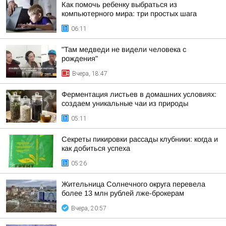
Как помочь ребенку выбраться из
компьютерного мира: три простых шага
06:11
"Там медведи не видели человека с
рождения"
Вчера, 18:47
Ферментация листьев в домашних условиях:
создаем уникальные чаи из природы
05:11
Секреты пикировки рассады клубники: когда и
как добиться успеха
05:26
Жительница Солнечного округа перевела
более 13 млн рублей лже-брокерам
Вчера, 20:57