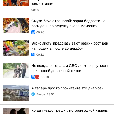
коллектива»
00:29
Смузи боул с гранолой: заряд бодрости на
весь день по рецепту Юлии Макиенко
00:26
Экономисты предсказывают резкий рост цен
на продукты после 20 декабря
00:11
Не всегда ветеранам СВО легко вернуться к
привычной довоенной жизни
00:10
А теперь просто прочитайте эти диагнозы
Вчера, 23:51
Когда гнездо трещит: история одной измены