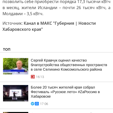
позволить себе приобрести порядка 17,3 тысячи кВтч
в месяц, жители Исландии – почти 26 тысяч кВтч, а
Молдавии – 3,5 кВтч.
Источник:
Канал в МАКС "Губерния | Новости
Хабаровского края"
ТОП
Сергей Кравчук оценил качество
благоустройства общественных пространств
в селе Селихино Комсомольского района
16:13
Более 20 тысяч жителей края собрал
Фестиваль «Русское лето» #ZaРоссию в
Хабаровске
17:06