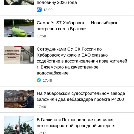
половину 2026 года
18:00
Самолёт S7 Хабаровск — Новосибирск
экстренно сел в Братске
17:58
Сотрудниками СУ СК России по
Хабаровскому краю и ЕАО оказано
содействие в восстановлении прав жителей
г. Вяземского на качественное
водоснабжение
17:48
На Хабаровском судостроительном заводе
заложили два дебаркадера проекта Р4200
17:46
В Галкино и Петропавловке появился
высокоскоростной проводной интернет
17:37