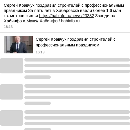
Сергей Кравчук поздравил строителей с профессиональным
праздником За пять лет в Хабаровске ввели более 1,6 млн
кв. метров жилья
https://habinfo.ru/news/23382
Заходи на
Хабинфо
в Макс
//
Хабинфо / habinfo.ru
16:13
Сергей Кравчук поздравил строителей с
профессиональным праздником
16:13