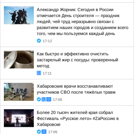
Александр Жорник: Сегодня в России
отмечается День строителя — праздник
людей, чей труд неразрывно связан с
развитием наших городов и созданием всего
того, чем мы пользуемся каждый день
17:12
Как быстро и эффективно очистить
застарелый жир с посуды: проверенный
метод
17:11
Хабаровские врачи восстанавливают
участников СВО после тяжёлых травм
17:06
Более 20 тысяч жителей края собрал
Фестиваль «Русское лето» #ZaРоссию в
Хабаровске
17:06