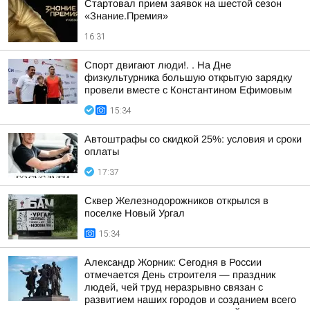
Стартовал прием заявок на шестой сезон
«Знание.Премия»
16:31
Спорт двигают люди!. . На Дне
физкультурника большую открытую зарядку
провели вместе с Константином Ефимовым
15:34
Автоштрафы со скидкой 25%: условия и сроки
оплаты
17:37
Сквер Железнодорожников открылся в
поселке Новый Ургал
15:34
Александр Жорник: Сегодня в России
отмечается День строителя — праздник
людей, чей труд неразрывно связан с
развитием наших городов и созданием всего