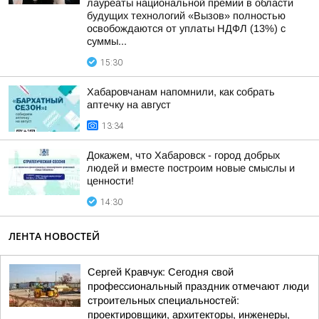
лауреаты национальной премии в области
будущих технологий «Вызов» полностью
освобождаются от уплаты НДФЛ (13%) с
суммы...
15:30
Хабаровчанам напомнили, как собрать
аптечку на август
13:34
Докажем, что Хабаровск - город добрых
людей и вместе построим новые смыслы и
ценности!
14:30
ЛЕНТА НОВОСТЕЙ
Сергей Кравчук: Сегодня свой
профессиональный праздник отмечают люди
строительных специальностей:
проектировщики, архитекторы, инженеры,