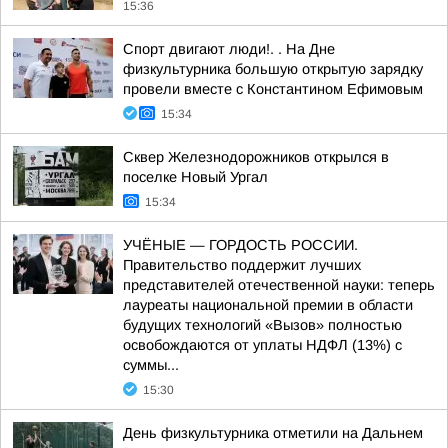
15:36
Спорт двигают люди!. . На Дне
физкультурника большую открытую зарядку
провели вместе с Константином Ефимовым
15:34
Сквер Железнодорожников открылся в
поселке Новый Ургал
15:34
УЧЁНЫЕ — ГОРДОСТЬ РОССИИ.
Правительство поддержит лучших
представителей отечественной науки: теперь
лауреаты национальной премии в области
будущих технологий «Вызов» полностью
освобождаются от уплаты НДФЛ (13%) с
суммы...
15:30
День физкультурника отметили на Дальнем