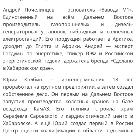
Андрей Почелинцев — основатель «Завода М1».
Единственный на всём Дальнем Востоке
производитель газопоршневых и дизель-
генераторных установок, гибридных и солнечных
электростанций. Его продукция работает в Арктике,
доходит до Египта и Африки. Андрей — эксперт
Госдумы по энергетике, спикер ВЭФ и Российской
энергетической недели, держатель бренда «Сделано
в Хабаровском крае».
Юрий Колбин — инженер-механик. 18 лет
проработал на крупном предприятии, а затем создал
собственное дело. Он первым на Дальнем Востоке
запустил производство колёсных кранов на базе
вездехода КамАЗ. Его техника строила храм
Серафима Саровского и кардиологический центр в
Хабаровске. А ещё Юрий создал первый в России
Центр оценки квалификаций в области подъёмных