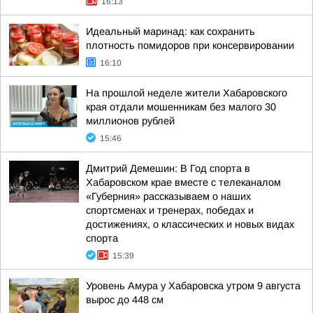
16:13
Идеальный маринад: как сохранить
плотность помидоров при консервировании
16:10
На прошлой неделе жители Хабаровского
края отдали мошенникам без малого 30
миллионов рублей
15:46
Дмитрий Демешин: В Год спорта в
Хабаровском крае вместе с телеканалом
«Губерния» рассказываем о наших
спортсменах и тренерах, победах и
достижениях, о классических и новых видах
спорта
15:39
Уровень Амура у Хабаровска утром 9 августа
вырос до 448 см