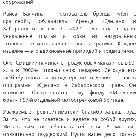
сооружений.
Раиса Балчина — основатель бренда «Лён с
крапивой», обладатель бренда «Сделано в
Хабаровском крае». С 2022 года она создаёт
уникальные платья и юбки из натуральных
экологичных материалов — льна и крапивы. Каждое
изделие — это вдохновение природой и традициями.
Олег Смицкий начинал с продуктовых магазинов в 90-
х, а в 2000-м открыл свою пекарню. Сегодня его
хлебобулочные и кондитерские изделия — часть
программы «Сделано в Хабаровском крае». Он
помогает благотворительному фонду «Младший
брат» и 57-й отдельной мотострелковой бригаде.
Уважаемые предприниматели! Спасибо за ваш труд.
За то, что не сдаётесь и ведёте за собой других.
Желаю вам не сбавлять обороты. А мы вас
обязательно поддержим! Пусть ваше дело только