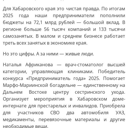
Для Хабаровского края это чистая правда. По итогам
2025 года наши предприниматели пополнили
бюджеты на 72,1 млрд рублей — большой вклад. В
регионе больше 56 тысяч компаний и 133 тысячи
самозанятых. В малом и среднем бизнесе работает
треть всех занятых в экономике края.
Но это цифры. А за ними — живые люди.
Наталья Африканова — врач-стоматолог высшей
категории, управляющая клиниками. Победитель
конкурса «Предприниматель года» 2025. Помогает
Марфо-Мариинской богадельне — единственному на
Дальнем Востоке центру сестринского ухода.
Организует мероприятия в Хабаровском доме-
интернате для престарелых и инвалидов. Приобрела
для участников СВО два автомобиля УАЗ,
медикаменты, перевязочные материалы и другие
необходимые вещи.