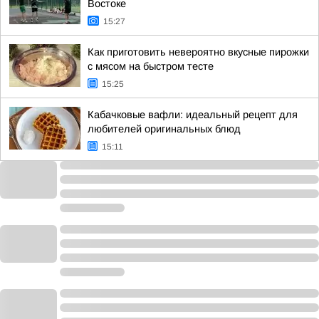
Востоке
15:27
Как приготовить невероятно вкусные пирожки
с мясом на быстром тесте
15:25
Кабачковые вафли: идеальный рецепт для
любителей оригинальных блюд
15:11