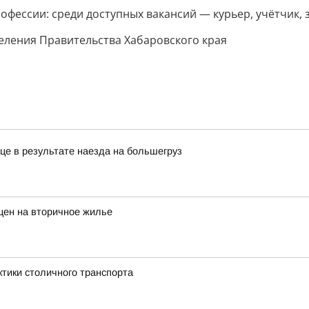
ессии: среди доступных вакансий — курьер, учётчик, 
селения Правительства Хабаровского края
це в результате наезда на большегруз
цен на вторичное жилье
ктики столичного транспорта