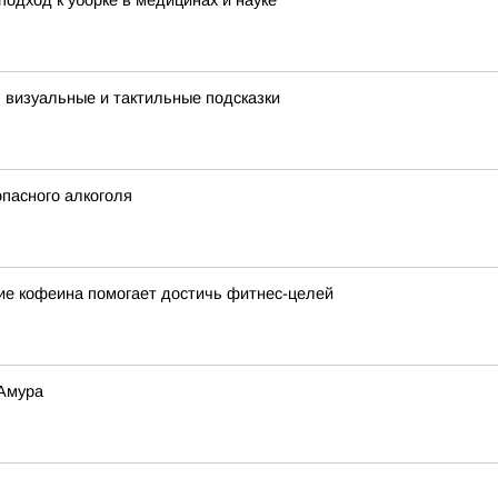
одход к уборке в медицинах и науке
: визуальные и тактильные подсказки
пасного алкоголя
вие кофеина помогает достичь фитнес-целей
 Амура