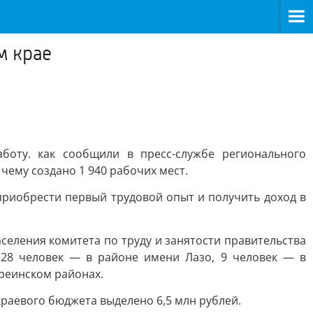
м крае
оту. как сообщили в пресс-службе регионального
чему создано 1 940 рабочих мест.
приобрести первый трудовой опыт и получить доход в
селения комитета по труду и занятости правительства
 28 человек — в районе имени Лазо, 9 человек — в
уреинском районах.
краевого бюджета выделено 6,5 млн рублей.