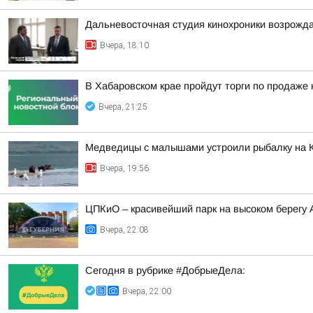
Дальневосточная студия кинохроники возрожда
Вчера, 18:10
В Хабаровском крае пройдут торги по продаже
Вчера, 21:25
Медведицы с малышами устроили рыбалку на 
Вчера, 19:56
ЦПКиО – красивейший парк на высоком берегу
Вчера, 22:08
Сегодня в рубрике #ДобрыеДела:
Вчера, 22:00