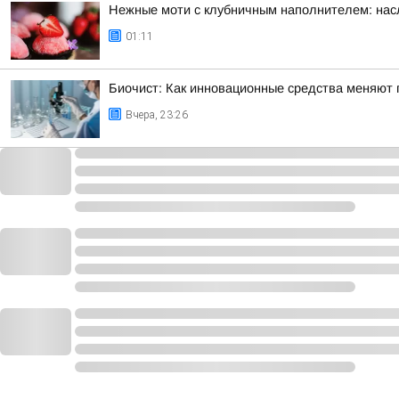
Нежные моти с клубничным наполнителем: нас
01:11
Биочист: Как инновационные средства меняют п
Вчера, 23:26