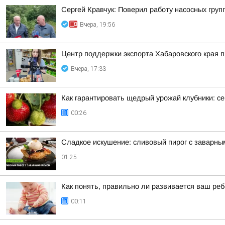
Сергей Кравчук: Поверил работу насосных гру
Вчера, 19:56
Центр поддержки экспорта Хабаровского края
Вчера, 17:33
Как гарантировать щедрый урожай клубники: се
00:26
Сладкое искушение: сливовый пирог с заварны
01:25
Как понять, правильно ли развивается ваш реб
00:11