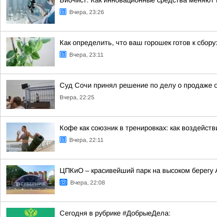
Биочист: Как инновационные средства меняют п
Вчера, 23:26
Как определить, что ваш горошек готов к сбору
Вчера, 23:11
Суд Сочи принял решение по делу о продаже о
Вчера, 22:25
Кофе как союзник в тренировках: как воздейст
Вчера, 22:11
ЦПКиО – красивейший парк на высоком берегу
Вчера, 22:08
Сегодня в рубрике #ДобрыеДела: