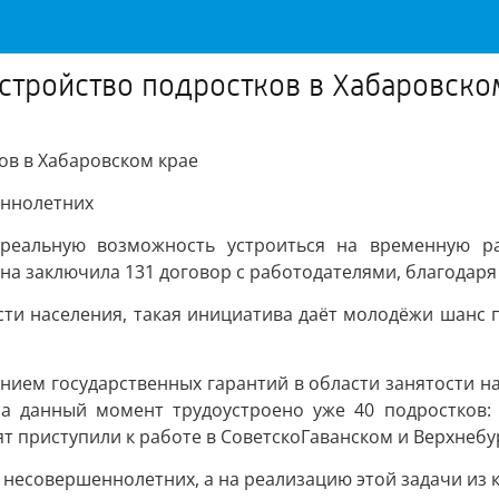
устройство подростков в Хабаровско
ов в Хабаровском крае
еннолетних
реальную возможность устроиться на временную раб
она заключила 131 договор с работодателями, благодаря 
сти населения, такая инициатива даёт молодёжи шанс 
нием государственных гарантий в области занятости на
на данный момент трудоустроено уже 40 подростков:
ят приступили к работе в СоветскоГаванском и Верхнеб
0 несовершеннолетних, а на реализацию этой задачи из 