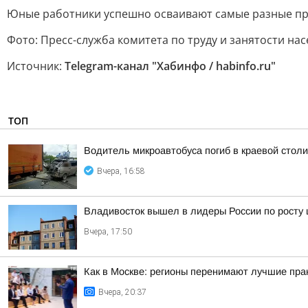
Юные работники успешно осваивают самые разные проф
Фото: Пресс-служба комитета по труду и занятости на
Источник:
Telegram-канал "Хабинфо / habinfo.ru"
ТОП
Водитель микроавтобуса погиб в краевой столи
Вчера, 16:58
Владивосток вышел в лидеры России по росту 
Вчера, 17:50
Как в Москве: регионы перенимают лучшие пра
Вчера, 20:37