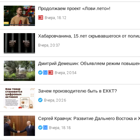
Продолжаем проект «Лови лето»!
Вчера, 18:12
Хабаровчанина, 15 лет скрывавшегося от полиц
Вчера, 20:37
Дмитрий Демешин: Объявляем режим повышенной
Вчера, 20:54
Зачем производителю быть в ЕККТ?
Вчера, 20:26
Сергей Кравчук: Развитие Дальнего Востока и
Вчера, 18:18