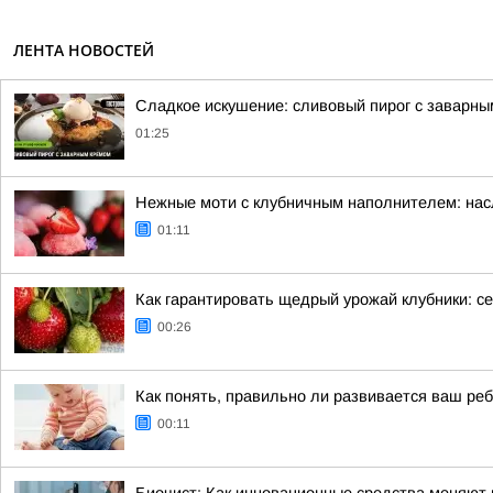
ЛЕНТА НОВОСТЕЙ
Сладкое искушение: сливовый пирог с заварн
01:25
Нежные моти с клубничным наполнителем: нас
01:11
Как гарантировать щедрый урожай клубники: се
00:26
Как понять, правильно ли развивается ваш ре
00:11