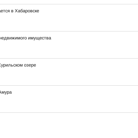
ется в Хабаровске
 недвижимого имущества
Курильском озере
 Амура