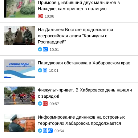
Приморец, избивший двух мальчиков в
Находке, сам пришел в полицию
10:06
На Дальнем Востоке продолжается
всероссийская акция "Каникулы с
Росгвардией"
10:01
Паводковая обстановка в Хабаровском крае
10:01
Физкульт-привет. В Хабаровске день начали
с зарядки!
09:57
Информирование дачников на островных
территориях Хабаровска продолжается
09:54