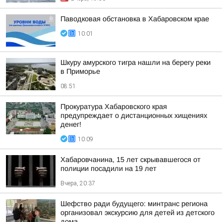
Паводковая обстановка в Хабаровском крае
10:01
Шкуру амурского тигра нашли на берегу реки
в Приморье
08:51
Прокуратура Хабаровского края
предупреждает о дистанционных хищениях
денег!
10:09
Хабаровчанина, 15 лет скрывавшегося от
полиции посадили на 19 лет
Вчера, 20:37
Шефство ради будущего: минтранс региона
организовал экскурсию для детей из детского
дома