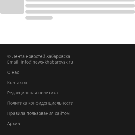
© Лента новостей Хабаровска
Email:
info@news-khabarovsk.ru
О нас
Контакты
Редакционная политика
Политика конфиденциальности
Правила пользования сайтом
Архив