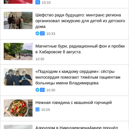
10:33
Шефство ради будущего: минтранс региона
организовал экскурсию для детей из детского
дома
10:33
Магнитные бури, радиационный фон и пробки
в Хабаровске 8 августа
10:30
«Подходим к каждому сердцем»: сёстры
милосердия помогают тяжёлым пациентам
больницы имени Владимирцева
10:30
Нежная говядина с квашеной горчицей
10:25
Аэродром в НиколаевскенаАмуре прошёл