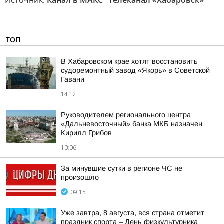
Источник:
Канал в МАКС "Телеканал «Хабаровск»"
ТОП
В Хабаровском крае хотят восстановить
судоремонтный завод «Якорь» в Советской
Гавани
14:12
Руководителем регионального центра
«Дальневосточный» банка МКБ назначен
Кирилл Грибов
10:06
За минувшие сутки в регионе ЧС не
произошло
09:15
Уже завтра, 8 августа, вся страна отметит
праздник спорта – День физкультурника