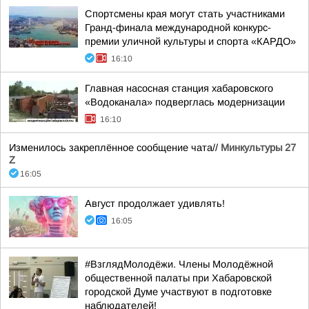
Спортсмены края могут стать участниками
Гранд-финала международной конкурс-
премии уличной культуры и спорта «КАРДО»
16:10
Главная насосная станция хабаровского
«Водоканала» подверглась модернизации
16:10
Изменилось закреплённое сообщение чата//
Минкультуры 27
Z
16:05
Август продолжает удивлять!
16:05
#ВзглядМолодёжи. Члены Молодёжной
общественной палаты при Хабаровской
городской Думе участвуют в подготовке
наблюдателей!