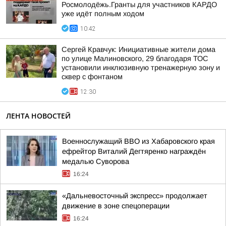
Росмолодёжь.Гранты для участников КАРДО
уже идёт полным ходом
10:42
Сергей Кравчук: Инициативные жители дома
по улице Малиновского, 29 благодаря ТОС
установили инклюзивную тренажерную зону и
сквер с фонтаном
12:30
ЛЕНТА НОВОСТЕЙ
Военнослужащий ВВО из Хабаровского края
ефрейтор Виталий Дегтяренко награждён
медалью Суворова
16:24
«Дальневосточный экспресс» продолжает
движение в зоне спецоперации
16:24