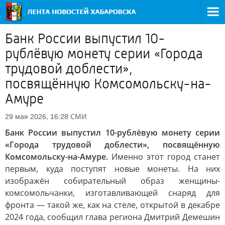
Банк России выпустил 10-
рублёвую монету серии «Города
трудовой доблести»,
посвящённую Комсомольску-на-
Амуре
СМИ
29 мая 2026, 16:28
Банк России выпустил 10-рублёвую монету серии
«Города трудовой доблести», посвящённую
Комсомольску-на-Амуре.
Именно этот город станет
первым, куда поступят новые монеты. На них
изображён собирательный образ женщины-
комсомольчанки, изготавливающей снаряд для
фронта — такой же, как на стеле, открытой в декабре
2024 года, сообщил глава региона Дмитрий Демешин