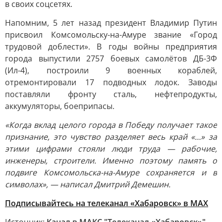
в своих соцсетях.
Напомним, 5 лет назад президент Владимир Путин
присвоил Комсомольску-на-Амуре звание «Город
трудовой доблести». В годы войны предприятия
города выпустили 2757 боевых самолётов ДБ-3Ф
(Ил-4), построили 9 военных кораблей,
отремонтировали 17 подводных лодок. Заводы
поставляли фронту сталь, нефтепродукты,
аккумуляторы, боеприпасы.
«Когда вклад целого города в Победу получает такое
признание, это чувство разделяет весь край «…» за
этими цифрами стояли люди труда — рабочие,
инженеры, строители. Именно поэтому память о
подвиге Комсомольска-на-Амуре сохраняется и в
символах», — написал Дмитрий Демешин.
Подписывайтесь на телеканал «Хабаровск» в MAX