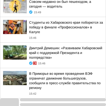
Совсем недавно он был пешеходом, а
сегодня — водитель
15:49
Студенты из Хабаровского края поборются за
победу в финале «Профессионалов» в
Калуге
15:46
Дмитрий Демешин: «Развиваем Хабаровский
край с поддержкой Президента и
полпредства»
15:46
В Приморье во время проведения ВЭФ
ограничат движение большегрузов,
сообщили в пресс-службе правительства по
региону
15:42