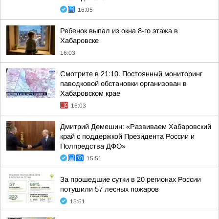
16:05
Ребенок выпал из окна 8-го этажа в
Хабаровске
16:03
Смотрите в 21:10. Постоянный мониторинг
паводковой обстановки организован в
Хабаровском крае
16:03
Дмитрий Демешин: «Развиваем Хабаровский
край с поддержкой Президента России и
Полпредства ДФО»
15:51
За прошедшие сутки в 20 регионах России
потушили 57 лесных пожаров
15:51