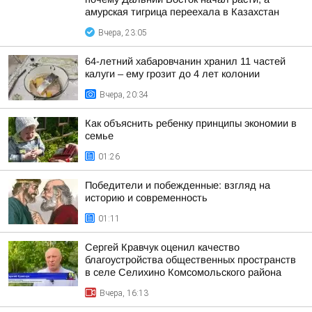
амурская тигрица переехала в Казахстан
Вчера, 23:05
64-летний хабаровчанин хранил 11 частей
калуги – ему грозит до 4 лет колонии
Вчера, 20:34
Как объяснить ребенку принципы экономии в
семье
01:26
Победители и побежденные: взгляд на
историю и современность
01:11
Сергей Кравчук оценил качество
благоустройства общественных пространств
в селе Селихино Комсомольского района
Вчера, 16:13