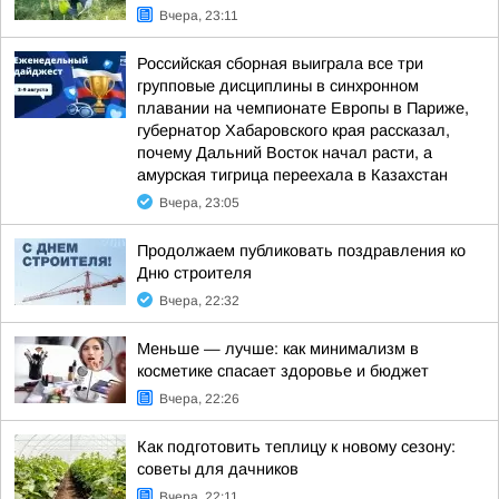
Вчера, 23:11
Российская сборная выиграла все три
групповые дисциплины в синхронном
плавании на чемпионате Европы в Париже,
губернатор Хабаровского края рассказал,
почему Дальний Восток начал расти, а
амурская тигрица переехала в Казахстан
Вчера, 23:05
Продолжаем публиковать поздравления ко
Дню строителя
Вчера, 22:32
Меньше — лучше: как минимализм в
косметике спасает здоровье и бюджет
Вчера, 22:26
Как подготовить теплицу к новому сезону:
советы для дачников
Вчера, 22:11