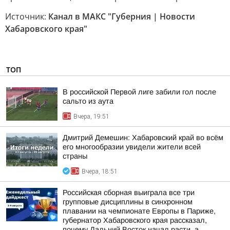
Источник:
Канал в МАКС "Губерния | Новости
Хабаровского края"
ТОП
В российской Первой лиге забили гол после
сальто из аута
Вчера, 19:51
Дмитрий Демешин: Хабаровский край во всём
его многообразии увидели жители всей
страны
Вчера, 18:51
Российская сборная выиграла все три
групповые дисциплины в синхронном
плавании на чемпионате Европы в Париже,
губернатор Хабаровского края рассказал,
почему Дальний Восток начал расти, а