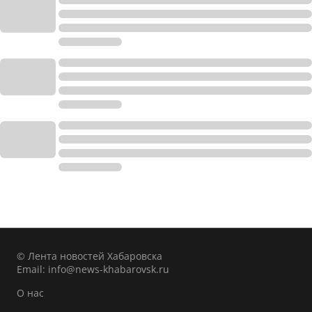
© Лента новостей Хабаровска
Email:
info@news-khabarovsk.ru
О нас