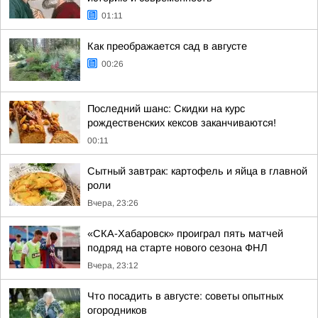
01:11
Как преображается сад в августе
00:26
Последний шанс: Скидки на курс
рождественских кексов заканчиваются!
00:11
Сытный завтрак: картофель и яйца в главной
роли
Вчера, 23:26
«СКА-Хабаровск» проиграл пять матчей
подряд на старте нового сезона ФНЛ
Вчера, 23:12
Что посадить в августе: советы опытных
огородников