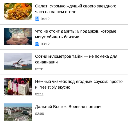
Салат, скромно ждущий своего звездного
часа на вашем столе
04:12
Что не стоит дарить: 6 подарков, которые
могут обидеть близких
03:12
Сотни километров тайги — не помеха для
санавиации
02:31
Нежный чизкейк под ягодным соусом: просто
и irresistibly вкусно
02:11
Дальний Восток. Военная полиция
02:08