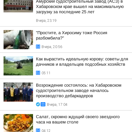
Амурский судостроительный завод (АСЗ) в
Хабаровском крае вышел на максимальную
загрузку за последние 25 лет
Вчера, 23:19
"Простите, а Хиросиму тоже Россия
разбомбила?"
Вчера, 20:56
Как вырастить идеальную корову: советы для
дачников и владельцев подсобных хозяйств
05:11
Возрождение состоялось: на Хабаровском
судостроительном заводе началось
производство дебаркадеров
Вчера, 17:04
Салат, скромно ждущий своего звездного
часа на вашем столе
04:12