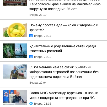
Хабаровском крае вышел на максимальную
загрузку за последние 25 лет
Вчера, 23:19
Почему простая еда — ключ к здоровью и
красоте?
Вчера, 23:11
Удивительные родственные связи среди
известных растений
Вчера, 22:12
55 км меньше чем за сутки: 56-летний
хабаровчанин с травмой позвоночника без
гидрокостюма переплыл Байкал
Вчера, 22:04
Глава МЧС Александр Куренков - о новых
мерах поддержки пострадавших при ЧС
Вчера, 21:36