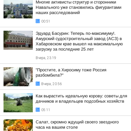
Многие активисты структур и сторонники
Навального уже становились фигурантами
наших расследований
00:51
Эдуард Басурин: Теперь по-максимуму!.
Амурский судостроительный завод (АСЗ) в
Хабаровском крае вышел на максимальную
загрузку за последние 25 лет
Вчера, 23:19
"Простите, а Хиросиму тоже Россия
разбомбила?"
Вчера, 20:56
Как вырастить идеальную корову: советы для
дачников и владельцев подсобных хозяйств
05:11
Салат, скромно ждущий своего звездного
часа на вашем столе