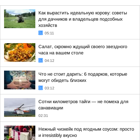
Как вырастить идеальную корову: советы
для дачников и владельцев подсобных
хозяйств
05:11
Салат, скромно ждущий своего звездного
часа на вашем столе
04:12
Что не стоит дарить: 6 подарков, которые
могут обидеть близких
03:12
Сотни километров тайги — не помеха для
санавиации
02:31
Нежный чизкейк под ягодным соусом: просто
и irresistibly вкусно