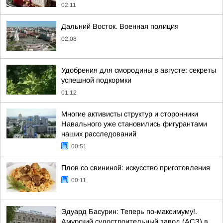
02:11
Дальний Восток. Военная полиция
02:08
Удобрения для смородины в августе: секреты
успешной подкормки
01:12
Многие активисты структур и сторонники
Навального уже становились фигурантами
наших расследований
00:51
Плов со свининой: искусство приготовления
00:11
Эдуард Басурин: Теперь по-максимуму!.
Амурский судостроительный завод (АСЗ) в