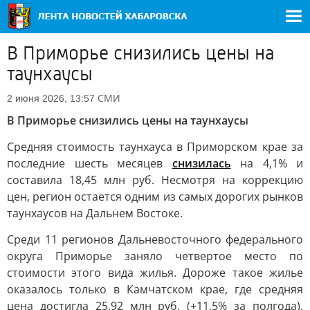
В Приморье снизились цены на
таунхаусы
СМИ
2 июня 2026, 13:57
В Приморье снизились цены на таунхаусы
Средняя стоимость таунхауса в Приморском крае за
последние шесть месяцев
снизилась
на 4,1% и
составила 18,45 млн руб. Несмотря на коррекцию
цен, регион остается одним из самых дорогих рынков
таунхаусов на Дальнем Востоке.
Среди 11 регионов Дальневосточного федерального
округа Приморье заняло четвертое место по
стоимости этого вида жилья. Дороже такое жилье
оказалось только в Камчатском крае, где средняя
цена достигла 25,92 млн руб. (+11,5% за полгода),