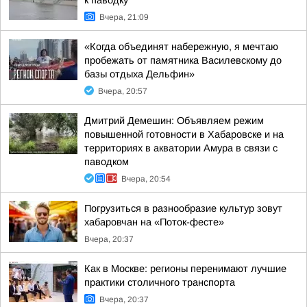
к паводку
Вчера, 21:09
«Когда объединят набережную, я мечтаю
пробежать от памятника Василевскому до
базы отдыха Дельфин»
Вчера, 20:57
Дмитрий Демешин: Объявляем режим
повышенной готовности в Хабаровске и на
территориях в акватории Амура в связи с
паводком
Вчера, 20:54
Погрузиться в разнообразие культур зовут
хабаровчан на «Поток-фесте»
Вчера, 20:37
Как в Москве: регионы перенимают лучшие
практики столичного транспорта
Вчера, 20:37