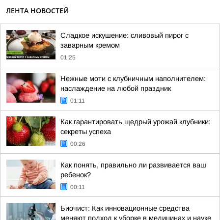
ЛЕНТА НОВОСТЕЙ
Сладкое искушение: сливовый пирог с
заварным кремом
01:25
Нежные моти с клубничным наполнителем:
наслаждение на любой праздник
01:11
Как гарантировать щедрый урожай клубники:
секреты успеха
00:26
Как понять, правильно ли развивается ваш
ребенок?
00:11
Биочист: Как инновационные средства
меняют подход к уборке в медицинах и науке