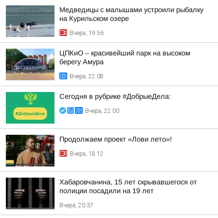
Медведицы с малышами устроили рыбалку
на Курильском озере
Вчера, 19:56
ЦПКиО – красивейший парк на высоком
берегу Амура
Вчера, 22:08
Сегодня в рубрике #ДобрыеДела:
Вчера, 22:00
Продолжаем проект «Лови лето»!
Вчера, 18:12
Хабаровчанина, 15 лет скрывавшегося от
полиции посадили на 19 лет
Вчера, 20:37