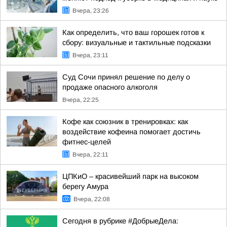
Вчера, 23:26
Как определить, что ваш горошек готов к
сбору: визуальные и тактильные подсказки
Вчера, 23:11
Суд Сочи принял решение по делу о
продаже опасного алкоголя
Вчера, 22:25
Кофе как союзник в тренировках: как
воздействие кофеина помогает достичь
фитнес-целей
Вчера, 22:11
ЦПКиО – красивейший парк на высоком
берегу Амура
Вчера, 22:08
Сегодня в рубрике #ДобрыеДела: