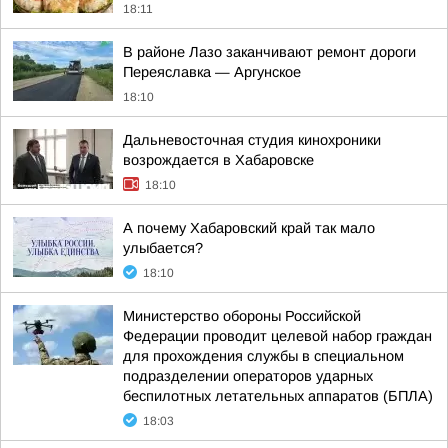
18:11
В районе Лазо заканчивают ремонт дороги
Переяславка — Аргунское
18:10
Дальневосточная студия кинохроники
возрождается в Хабаровске
18:10
А почему Хабаровский край так мало
улыбается?
18:10
Министерство обороны Российской
Федерации проводит целевой набор граждан
для прохождения службы в специальном
подразделении операторов ударных
беспилотных летательных аппаратов (БПЛА)
18:03