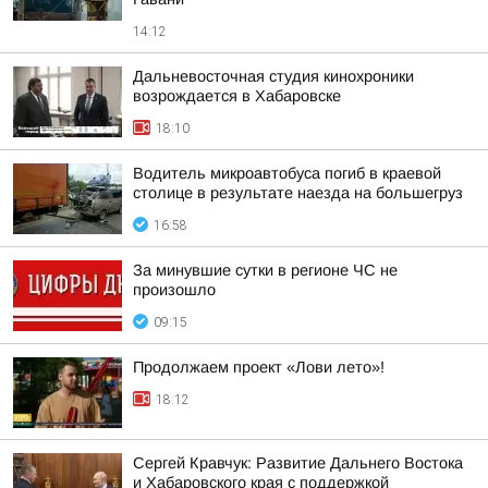
14:12
Дальневосточная студия кинохроники
возрождается в Хабаровске
18:10
Водитель микроавтобуса погиб в краевой
столице в результате наезда на большегруз
16:58
За минувшие сутки в регионе ЧС не
произошло
09:15
Продолжаем проект «Лови лето»!
18:12
Сергей Кравчук: Развитие Дальнего Востока
и Хабаровского края с поддержкой