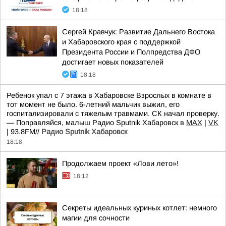
18:18
Сергей Кравчук: Развитие Дальнего Востока
и Хабаровского края с поддержкой
Президента России и Полпредства ДФО
достигает новых показателей
18:18
Ребенок упал с 7 этажа в Хабаровске Взрослых в комнате в
тот момент не было. 6-летний мальчик выжил, его
госпитализировали с тяжелым травмами. СК начал проверку.
— Поправляйся, малыш Радио Sputnik Хабаровск в
MAX
|
VK
| 93.8FM//
Радио Sputnik Хабаровск
18:18
Продолжаем проект «Лови лето»!
18:12
Секреты идеальных куриных котлет: немного
магии для сочности