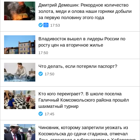
Дмитрий Демешин: Рекордное количество
золота, меди и олова наши горняки добыли
за первую половину этого года
17:53
Владивосток вышел в лидеры России по
росту цен на вторичное жилье
17:50
Что делать, если потеряли паспорт?
17:50
Кто кого переиграет?. В школе поселка
Галичный Комсомольского района прошёл
шахматный турнир
17:45
Чиновник, которому запретили уезжать из
Косомольска до сдачи стадиона, отмечал