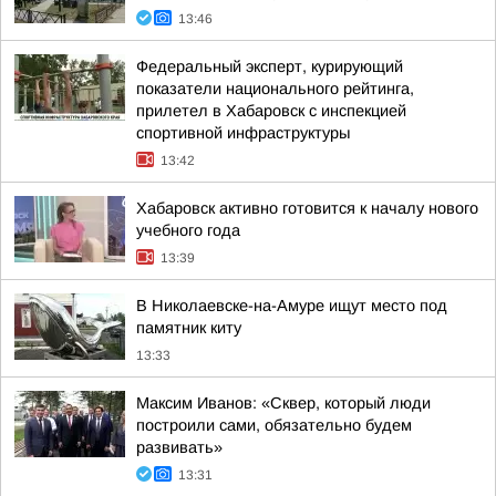
13:46
Федеральный эксперт, курирующий
показатели национального рейтинга,
прилетел в Хабаровск с инспекцией
спортивной инфраструктуры
13:42
Хабаровск активно готовится к началу нового
учебного года
13:39
В Николаевске-на-Амуре ищут место под
памятник киту
13:33
Максим Иванов: «Сквер, который люди
построили сами, обязательно будем
развивать»
13:31