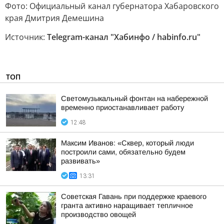
Фото: Официальный канал губернатора Хабаровского
края Дмитрия Демешина
Источник:
Telegram-канал "Хабинфо / habinfo.ru"
ТОП
Светомузыкальный фонтан на набережной
временно приостанавливает работу
12:48
Максим Иванов: «Сквер, который люди
построили сами, обязательно будем
развивать»
13:31
Советская Гавань при поддержке краевого
гранта активно наращивает тепличное
производство овощей