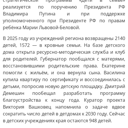
стратегической программы «Дети в семье»
реализуется по поручению Президента РФ
Владимира Путина и при поддержке
уполномоченного при Президенте РФ по правам
ребёнка Марии Львовой-Беловой.
В 2025 году из учреждений региона возвращены 2140
детей, 1572 — в кровные семьи. На базе детского
дома открыта ресурсно-методическая служба и клуб
для родителей. Губернатор пообщался с матерями,
восстановившими родительские права. Екатерине
помогли с жильём, и она вернула сына. Василина
купила квартиру по сертификату и воссоединилась с
детьми, попросив новую детскую площадку. Дмитрий
Демешин пообещал разработать программу
благоустройства к концу года. Куратор проекта
Виктория Вашковец напомнила о задаче вдвое
сократить число детей в детдомах к 2030 году. Сейчас
в детских учреждениях края остаются 948 детей.