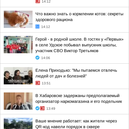
14:12
Что важно знать о кормлении котов: секреты
здорового рациона
14:12
Герой - в родной школе. В гостях у «Первых»
в селе Удское побывал выпускник школы,
участник СВО Виктор Третьяков
14:06
Елена Приходько: "Мы пытаемся отвлечь
людей от дач и болезней"
13:51
В Хабаровске задержаны предполагаемый
организатор наркомагазина и его подельник
13:49
Ваше мнение работает: как жители через
QR-код навели порядок в сквере