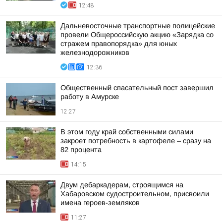
12:48
Дальневосточные транспортные полицейские
провели Общероссийскую акцию «Зарядка со
стражем правопорядка» для юных
железнодорожников
12:36
Общественный спасательный пост завершил
работу в Амурске
12:27
В этом году край собственными силами
закроет потребность в картофеле – сразу на
82 процента
14:15
Двум дебаркадерам, строящимся на
Хабаровском судостроительном, присвоили
имена героев-земляков
11:27