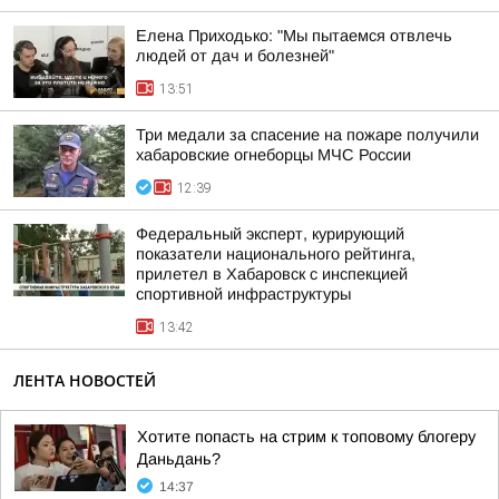
Елена Приходько: "Мы пытаемся отвлечь
людей от дач и болезней"
13:51
Три медали за спасение на пожаре получили
хабаровские огнеборцы МЧС России
12:39
Федеральный эксперт, курирующий
показатели национального рейтинга,
прилетел в Хабаровск с инспекцией
спортивной инфраструктуры
13:42
ЛЕНТА НОВОСТЕЙ
Хотите попасть на стрим к топовому блогеру
Даньдань?
14:37