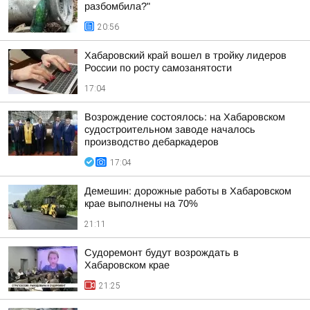
разбомбила?"
20:56
Хабаровский край вошел в тройку лидеров
России по росту самозанятости
17:04
Возрождение состоялось: на Хабаровском
судостроительном заводе началось
производство дебаркадеров
17:04
Демешин: дорожные работы в Хабаровском
крае выполнены на 70%
21:11
Судоремонт будут возрождать в
Хабаровском крае
21:25