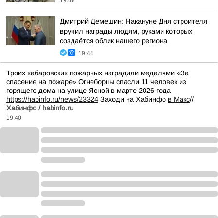
19:48
Дмитрий Демешин: Накануне Дня строителя
вручил награды людям, руками которых
создаётся облик нашего региона
19:44
Троих хабаровских пожарных наградили медалями «За
спасение на пожаре» Огнеборцы спасли 11 человек из
горящего дома на улице Ясной в марте 2026 года
https://habinfo.ru/news/23324
Заходи на Хабинфо
в Макс
//
Хабинфо / habinfo.ru
19:40