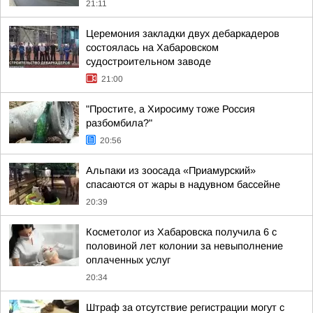
21:11
Церемония закладки двух дебаркадеров
состоялась на Хабаровском
судостроительном заводе
21:00
"Простите, а Хиросиму тоже Россия
разбомбила?"
20:56
Альпаки из зоосада «Приамурский»
спасаются от жары в надувном бассейне
20:39
Косметолог из Хабаровска получила 6 с
половиной лет колонии за невыполнение
оплаченных услуг
20:34
Штраф за отсутствие регистрации могут с