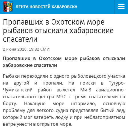
Пропавших в Охотском море
рыбаков отыскали хабаровские
спасатели
СМИ
2 июня 2026, 19:32
Пропавших в Охотском море рыбаков отыскали
хабаровские спасатели
Рыбаки переходили с одного рыболовецкого участка
на другой и пропали. На поиски в Тугуро-
Чумиканский район вылетел Ми-8 авиационно-
спасательного центра МЧС с тремя спасателями на
борту. Накануне море штормило, основную
проблему для легкого судна представлял битый лед,
который мог затереть лодку и при неблагоприятном
ветре унести в открытое море.