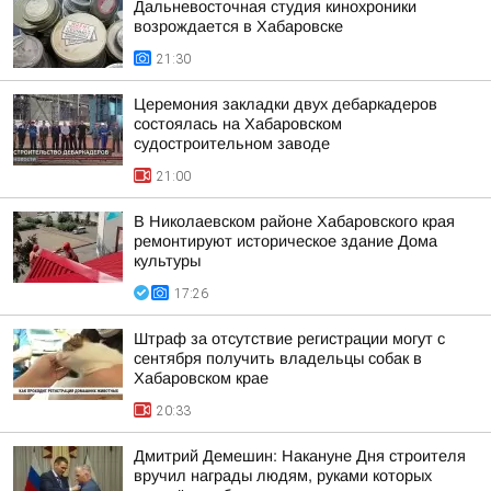
Дальневосточная студия кинохроники
возрождается в Хабаровске
21:30
Церемония закладки двух дебаркадеров
состоялась на Хабаровском
судостроительном заводе
21:00
В Николаевском районе Хабаровского края
ремонтируют историческое здание Дома
культуры
17:26
Штраф за отсутствие регистрации могут с
сентября получить владельцы собак в
Хабаровском крае
20:33
Дмитрий Демешин: Накануне Дня строителя
вручил награды людям, руками которых