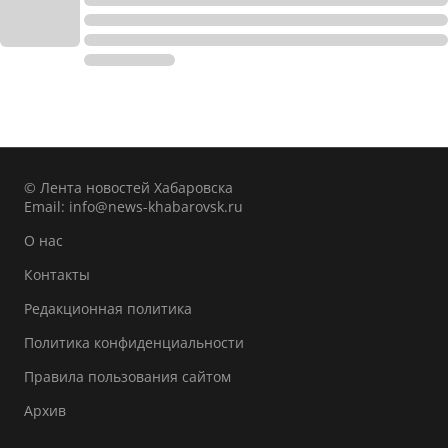
© Лента новостей Хабаровска
Email:
info@news-khabarovsk.ru
О нас
Контакты
Редакционная политика
Политика конфиденциальности
Правила пользования сайтом
Архив