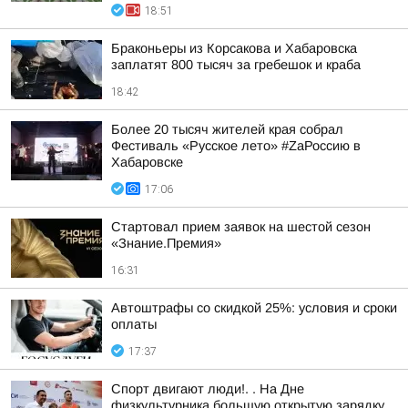
18:51
Браконьеры из Корсакова и Хабаровска
заплатят 800 тысяч за гребешок и краба
18:42
Более 20 тысяч жителей края собрал
Фестиваль «Русское лето» #ZaРоссию в
Хабаровске
17:06
Стартовал прием заявок на шестой сезон
«Знание.Премия»
16:31
Автоштрафы со скидкой 25%: условия и сроки
оплаты
17:37
Спорт двигают люди!. . На Дне
физкультурника большую открытую зарядку