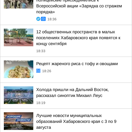
полицейские присоединились к
Всероссийской акции «Зарядка со стражем
порядка»
18:36
12 общественных пространств в малых
поселениях Хабаровского края появятся к
концу сентября
18:33
Рецепт жареного риса с тофу и овощами
18:26
Холода пришли на Дальний Восток,
рассказал синоптик Михаил Леус
18:19
Лучшие новости муниципальных
образований Хабаровского края с 3 по 9
августа