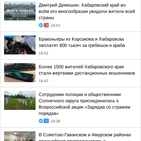
Дмитрий Демешин: Хабаровский край во
всём его многообразии увидели жители всей
страны
18:51
Браконьеры из Корсакова и Хабаровска
заплатят 800 тысяч за гребешок и краба
18:42
Более 1500 жителей Хабаровского края
стали жертвами дистанционных мошенников
18:42
Сотрудники полиции и общественники
Солнечного округа присоединились к
Всероссийской акции «Зарядка со стражем
порядка»
18:36
В Советско-Гаванском и Амурском районах