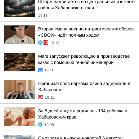
Шторм надвигается на центральные и южные
районы Хабаровского края
19:18
Вторая смена военно-патриотических сборов
«СВОИ» идёт полным ходом
19:18
Mars запускает революцию в производстве
какао с помощью генной инженерии
19:11
Организаторов наркомагазина задержали в
Хабаровске
19:11
За 5 дней августа родилось 134 ребёнка в
Хабаровском крае
19:05
Смотрите в выпуске новостей 6 августа: