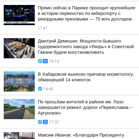
Прямо сейчас в Париже проходит крупнейшее
в истории первенство по киберспорту с
рекордными призовыми — 75 млн долларов
17:47
Дмитрий Демешин: Мощности бывшего
судоремонтного завода «Якорь» в Советской
Гавани будем восстанавливать
15:10
В Хабаровске вынесен приговор косметологу,
обманувшей 14 клиенток
16:45
По просьбам жителей в районе им. Лазо
завершается ремонт дороги «Переяславка –
Аргунское»
17:37
Максим Иванов: «Благодаря Президенту