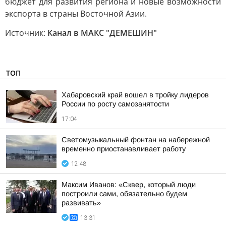
бюджет для развития региона и новые возможности
экспорта в страны Восточной Азии.
Источник:
Канал в МАКС "ДЕМЕШИН"
ТОП
Хабаровский край вошел в тройку лидеров
России по росту самозанятости
17:04
Светомузыкальный фонтан на набережной
временно приостанавливает работу
12:48
Максим Иванов: «Сквер, который люди
построили сами, обязательно будем
развивать»
13:31