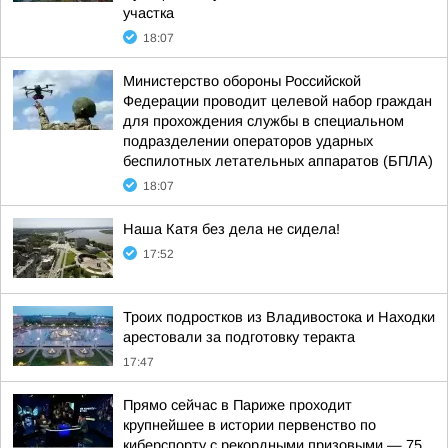
участка
18:07
Министерство обороны Российской
Федерации проводит целевой набор граждан
для прохождения службы в специальном
подразделении операторов ударных
беспилотных летательных аппаратов (БПЛА)
18:07
Наша Катя без дела не сидела!
17:52
Троих подростков из Владивостока и Находки
арестовали за подготовку теракта
17:47
Прямо сейчас в Париже проходит
крупнейшее в истории первенство по
киберспорту с рекордными призовыми — 75