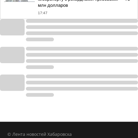
млн долларов
17:47
© Лента новостей Хабаровска