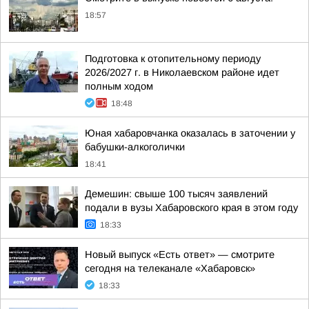
18:57
Подготовка к отопительному периоду
2026/2027 г. в Николаевском районе идет
полным ходом
18:48
Юная хабаровчанка оказалась в заточении у
бабушки-алкоголички
18:41
Демешин: свыше 100 тысяч заявлений
подали в вузы Хабаровского края в этом году
18:33
Новый выпуск «Есть ответ» — смотрите
сегодня на телеканале «Хабаровск»
18:33