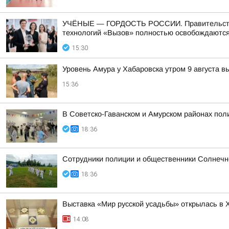
УЧЁНЫЕ — ГОРДОСТЬ РОССИИ. Правительство п
технологий «Вызов» полностью освобождаются 
15:30
Уровень Амура у Хабаровска утром 9 августа в
15:36
В Советско-Гаванском и Амурском районах пол
18:36
Сотрудники полиции и общественники Солнечно
18:36
Выставка «Мир русской усадьбы» открылась в 
14:08