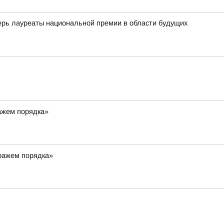
ь лауреаты национальной премии в области будущих
ражем порядка»
тражем порядка»