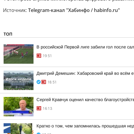
Источник:
Telegram-канал "Хабинфо / habinfo.ru"
ТОП
В российской Первой лиге забили гол после сал
19:51
Дмитрий Демешин: Хабаровский край во всём е
18:51
Сергей Кравчук оценил качество благоустройс
16:13
Кратко о том, чем запомнилась прошедшая не