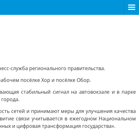
есс-служба регионального правительства.
рабочем посёлке Хор и посёлке Обор.
вающая стабильный сигнал на автовокзале и в парке
 города.
ость сетей и принимают меры для улучшения качества
звитие связи учитывается в ежегодном Национальном
нных и цифровая трансформация государства».