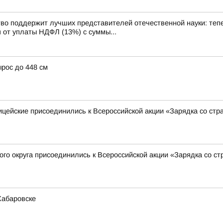
оддержит лучших представителей отечественной науки: тепер
от уплаты НДФЛ (13%) с суммы...
ырос до 448 см
ицейские присоединились к Всероссийской акции «Зарядка со ст
го округа присоединились к Всероссийской акции «Зарядка со с
Хабаровске