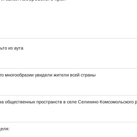
ьто из аута
го многообразии увидели жители всей страны
тва общественных пространств в селе Селихино Комсомольского 
деля: