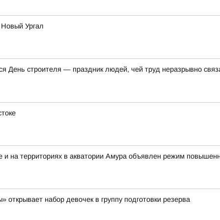
 Новый Ургал
я День строителя — праздник людей, чей труд неразрывно связа
стоке
ке и на территориях в акватории Амура объявлен режим повышенн
» открывает набор девочек в группу подготовки резерва