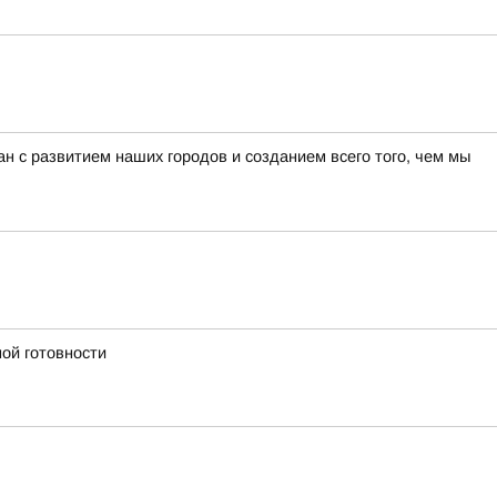
н с развитием наших городов и созданием всего того, чем мы
ой готовности