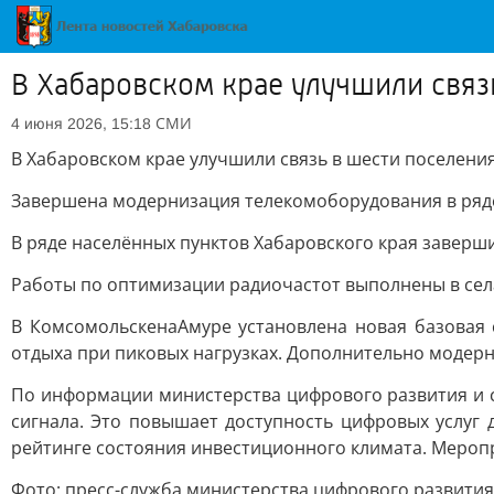
В Хабаровском крае улучшили связ
СМИ
4 июня 2026, 15:18
В Хабаровском крае улучшили связь в шести поселени
Завершена модернизация телекомоборудования в ряде
В ряде населённых пунктов Хабаровского края заверш
Работы по оптимизации радиочастот выполнены в села
В КомсомольскенаАмуре установлена новая базовая 
отдыха при пиковых нагрузках. Дополнительно модерн
По информации министерства цифрового развития и с
сигнала. Это повышает доступность цифровых услуг
рейтинге состояния инвестиционного климата. Мероп
Фото: пресс-служба министерства цифрового развития