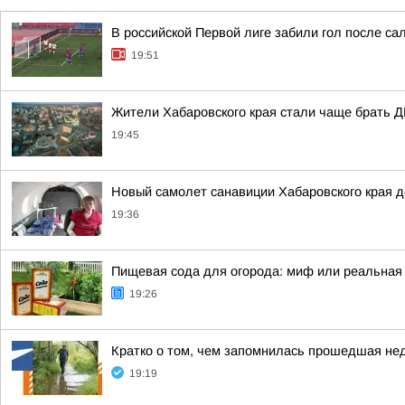
В российской Первой лиге забили гол после сал
19:51
Жители Хабаровского края стали чаще брать Д
19:45
Новый самолет санавиции Хабаровского края до
19:36
Пищевая сода для огорода: миф или реальная
19:26
Кратко о том, чем запомнилась прошедшая не
19:19