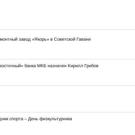
емонтный завод «Якорь» в Советской Гавани
восточный» банка МКБ назначен Кирилл Грибов
здник спорта – День физкультурника