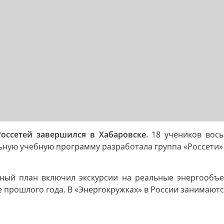
оссетей завершился в Хабаровске.
18 учеников вось
ьную учебную программу разработала группа «Россети» 
ный план включил экскурсии на реальные энергообъек
е прошлого года. В «Энергокружках» в России занимаютс