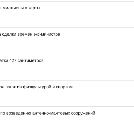
я миллионы в карты
а сделки времён экс-министра
етки 427 сантиметров
за занятия физкультурой и спортом
по возведению антенно-мачтовых сооружений