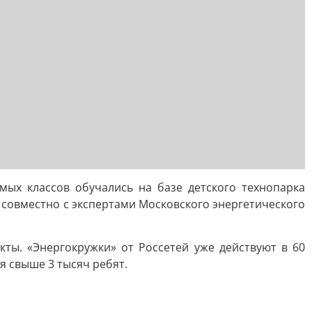
мых классов обучались на базе детского технопарка
совместно с экспертами Московского энергетического
ты. «Энергокружки» от Россетей уже действуют в 60
я свыше 3 тысяч ребят.