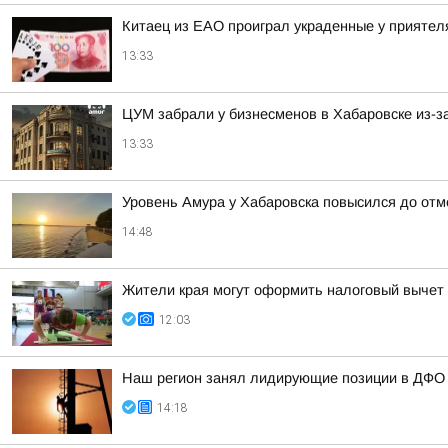
Китаец из ЕАО проиграл украденные у приятел
13:33
ЦУМ забрали у бизнесменов в Хабаровске из-з
13:33
Уровень Амура у Хабаровска повысился до отм
14:48
Жители края могут оформить налоговый вычет 
12:03
Наш регион занял лидирующие позиции в ДФО 
14:18