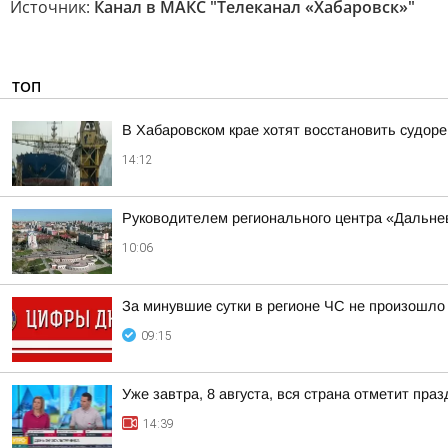
Источник:
Канал в МАКС "Телеканал «Хабаровск»"
ТОП
В Хабаровском крае хотят восстановить судор
14:12
Руководителем регионального центра «Дальне
10:06
За минувшие сутки в регионе ЧС не произошло
09:15
Уже завтра, 8 августа, вся страна отметит пра
14:39