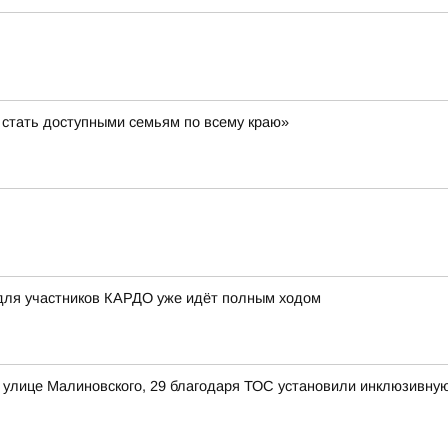
стать доступными семьям по всему краю»
 для участников КАРДО уже идёт полным ходом
 улице Малиновского, 29 благодаря ТОС установили инклюзивную