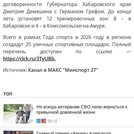
договоренности Губернатора Хабаровского края
Дмитрия Демешина с Германом Грефом. До конца
лета установят 12 тренировочных зон: 8 – в
Хабаровске и 4 – в Комсомольске-на-Амуре.
Всего в рамках Года спорта в 2026 году в регионе
создадут 25 уличных спортивных площадок. Полный
перечень доступен по ссылке —
https://clck.ru/3TyUBb.
Источник:
Канал в МАКС "Минспорт 27"
ТОП
Не всегда ветеранам СВО легко вернуться к
привычной довоенной жизни
00:10
Главный тренер «Амура» Александр