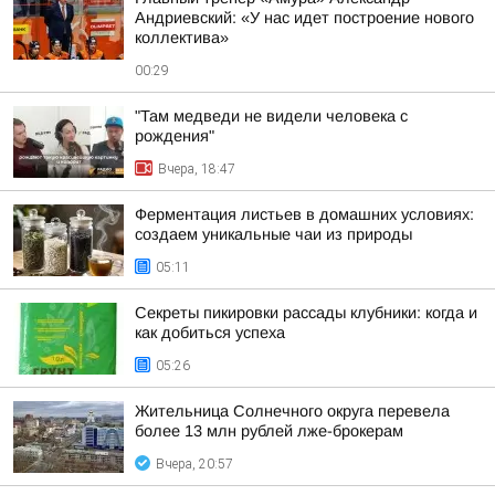
Андриевский: «У нас идет построение нового
коллектива»
00:29
"Там медведи не видели человека с
рождения"
Вчера, 18:47
Ферментация листьев в домашних условиях:
создаем уникальные чаи из природы
05:11
Секреты пикировки рассады клубники: когда и
как добиться успеха
05:26
Жительница Солнечного округа перевела
более 13 млн рублей лже-брокерам
Вчера, 20:57