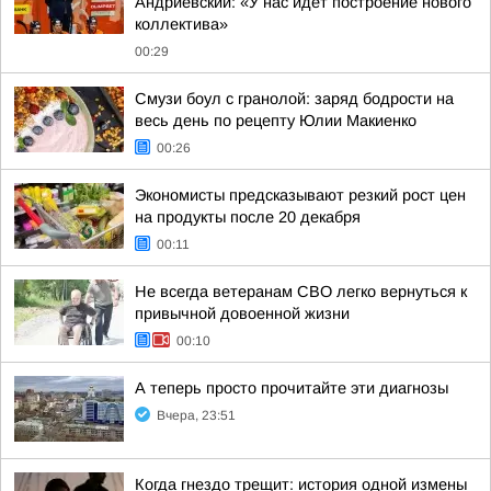
Андриевский: «У нас идет построение нового
коллектива»
00:29
Смузи боул с гранолой: заряд бодрости на
весь день по рецепту Юлии Макиенко
00:26
Экономисты предсказывают резкий рост цен
на продукты после 20 декабря
00:11
Не всегда ветеранам СВО легко вернуться к
привычной довоенной жизни
00:10
А теперь просто прочитайте эти диагнозы
Вчера, 23:51
Когда гнездо трещит: история одной измены