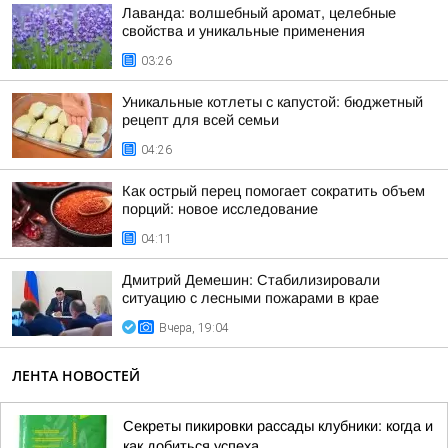
Лаванда: волшебный аромат, целебные
свойства и уникальные применения
03:26
Уникальные котлеты с капустой: бюджетный
рецепт для всей семьи
04:26
Как острый перец помогает сократить объем
порций: новое исследование
04:11
Дмитрий Демешин: Стабилизировали
ситуацию с лесными пожарами в крае
Вчера, 19:04
ЛЕНТА НОВОСТЕЙ
Секреты пикировки рассады клубники: когда и
как добиться успеха