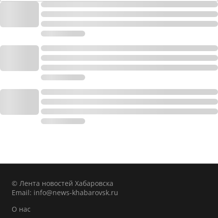
© Лента новостей Хабаровска
Email:
info@news-khabarovsk.ru
О нас