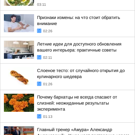
03:11
Признаки измены: на что стоит обратить
внимание
02:26
Летние идеи для доступного обновления
вашего интерьера: практичные советы
02:11
Слоеное тесто: от случайного открытия до
кулинарного шедевра
01:26
Почему бархатцы не всегда спасают от
слизней: неожиданные результаты
эксперимента
01:13
Главный тренер «Амура» Александр