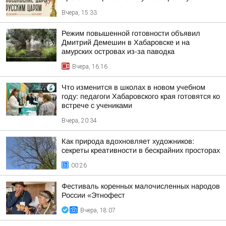
Вчера, 15:33
Режим повышенной готовности объявил
Дмитрий Демешин в Хабаровске и на
амурских островах из-за паводка
Вчера, 16:16
Что изменится в школах в новом учебном
году: педагоги Хабаровского края готовятся ко
встрече с учениками
Вчера, 20:34
Как природа вдохновляет художников:
секреты креативности в бескрайних просторах
00:26
Фестиваль коренных малочисленных народов
России «Этнофест
Вчера, 18:07