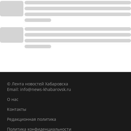
© Лента новостей Хабаровска
Email:
info@news-khabarovsk.ru
О нас
Контакты
Редакционная политика
Политика конфиденциальности