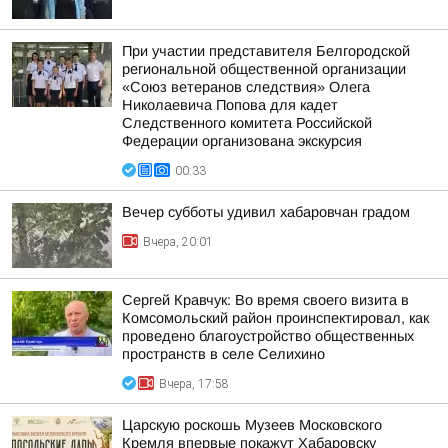
При участии представителя Белгородской
региональной общественной организации
«Союз ветеранов следствия» Олега
Николаевича Попова для кадет
Следственного комитета Российской
Федерации организована экскурсия
00:33
Вечер субботы удивил хабаровчан градом
Вчера, 20:01
Сергей Кравчук: Во время своего визита в
Комсомольский район проинспектировал, как
проведено благоустройство общественных
пространств в селе Селихино
Вчера, 17:58
Царскую роскошь Музеев Московского
Кремля впервые покажут Хабаровску