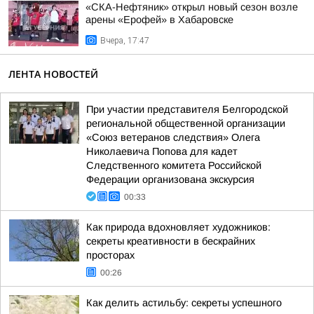
«СКА-Нефтяник» открыл новый сезон возле
арены «Ерофей» в Хабаровске
Вчера, 17:47
ЛЕНТА НОВОСТЕЙ
При участии представителя Белгородской
региональной общественной организации
«Союз ветеранов следствия» Олега
Николаевича Попова для кадет
Следственного комитета Российской
Федерации организована экскурсия
00:33
Как природа вдохновляет художников:
секреты креативности в бескрайних
просторах
00:26
Как делить астильбу: секреты успешного