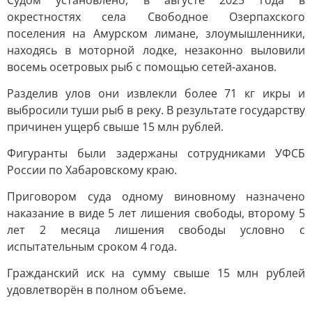
Судом установлено, в августе 2025 года в
окрестностях села Свободное Озерпахского
поселения на Амурском лимане, злоумышленники,
находясь в моторной лодке, незаконно выловили
восемь осетровых рыб с помощью сетей-аханов.
Разделив улов они извлекли более 71 кг икры и
выбросили туши рыб в реку. В результате государству
причинен ущерб свыше 15 млн рублей.
Фигуранты были задержаны сотрудниками УФСБ
России по Хабаровскому краю.
Приговором суда одному виновному назначено
наказание в виде 5 лет лишения свободы, второму 5
лет 2 месяца лишения свободы условно с
испытательным сроком 4 года.
Гражданский иск на сумму свыше 15 млн рублей
удовлетворён в полном объеме.