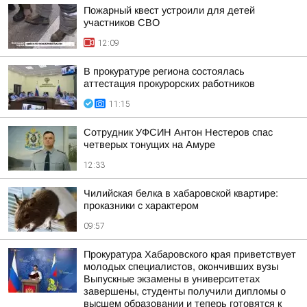
Пожарный квест устроили для детей
участников СВО
12:09
В прокуратуре региона состоялась
аттестация прокурорских работников
11:15
Сотрудник УФСИН Антон Нестеров спас
четверых тонущих на Амуре
12:33
Чилийская белка в хабаровской квартире:
проказники с характером
09:57
Прокуратура Хабаровского края приветствует
молодых специалистов, окончивших вузы
Выпускные экзамены в университетах
завершены, студенты получили дипломы о
высшем образовании и теперь готовятся к