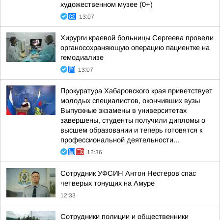
художественном музее (0+)
13:07
Хирурги краевой больницы Сергеева провели
органосохраняющую операцию пациентке на
гемодиализе
13:07
Прокуратура Хабаровского края приветствует
молодых специалистов, окончивших вузы
Выпускные экзамены в университетах
завершены, студенты получили дипломы о
высшем образовании и теперь готовятся к
профессиональной деятельности...
12:36
Сотрудник УФСИН Антон Нестеров спас
четверых тонущих на Амуре
12:33
Сотрудники полиции и общественники