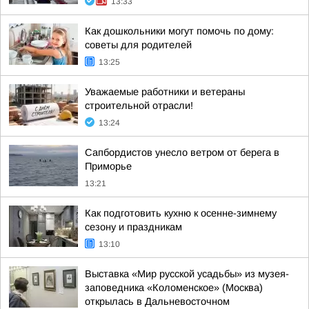
13:33
Как дошкольники могут помочь по дому:
советы для родителей
13:25
Уважаемые работники и ветераны
строительной отрасли!
13:24
Сапбордистов унесло ветром от берега в
Приморье
13:21
Как подготовить кухню к осенне-зимнему
сезону и праздникам
13:10
Выставка «Мир русской усадьбы» из музея-
заповедника «Коломенское» (Москва)
открылась в Дальневосточном