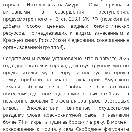
города Николаевска-на-Амуре. Они признаны
виновными в совершении преступления,
предусмотренного ч. 3 ст. 258.1 УК РФ (незаконная
добыча особо ценных водных биологических
ресурсов, принадлежащих к видам, занесенным в
Красную книгу Российской Федерации, совершенные
организованной группой).
Следствием и судом установлено, что в августе 2025
года двое жителей города, действуя группой лиц по
предварительному сговору, используя моторную
лодку, прибыли на участок акватории Амурского
лимана вблизи села Свободное Озерпахского
поселения, где с помощью привезенных сетей-аханов
незаконно добыли 8 экземпляров рыбы осетровых
видов. Впоследствии виновные осуществили
разделку улова краснокнижной рыбы и извлекли
более 71 кг икры, а туши выбросили в реку. В момент
возвращения к причалу села Свободное фигуранты