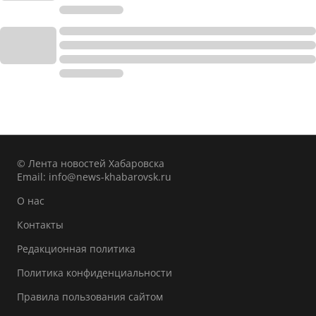
© Лента новостей Хабаровска
Email:
info@news-khabarovsk.ru
О нас
Контакты
Редакционная политика
Политика конфиденциальности
Правила пользования сайтом